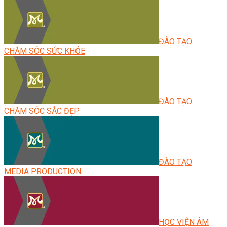
ĐÀO TẠO
CHĂM SÓC SỨC KHỎE
ĐÀO TẠO
CHĂM SÓC SẮC ĐẸP
ĐÀO TẠO
MEDIA PRODUCTION
HỌC VIỆN ÂM