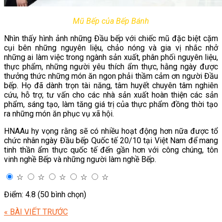
Mũ Bếp của Bếp Bánh
Nhìn thấy hình ảnh những Đầu bếp với chiếc mũ đặc biệt cặm
cụi bên những nguyên liệu, chảo nóng và gia vị nhắc nhở
những ai làm việc trong ngành sản xuất, phân phối nguyên liệu,
thực phẩm, những người yêu thích ẩm thực, hằng ngày được
thưởng thức những món ăn ngon phải thầm cảm ơn người Đầu
bếp. Họ đã dành trọn tài năng, tâm huyết chuyên tâm nghiên
cứu, hỗ trợ, tư vấn cho các nhà sản xuất hoàn thiện các sản
phẩm, sáng tạo, làm tăng giá trị của thực phẩm đồng thời tạo
ra những món ăn phục vụ xã hội.
HNAAu hy vọng rằng sẽ có nhiều hoạt động hơn nữa được tổ
chức nhân ngày Đầu bếp Quốc tế 20/10 tại Việt Nam để mang
tinh thần ẩm thực quốc tế đến gần hơn với công chúng, tôn
vinh nghề Bếp và những người làm nghề Bếp.
☆
☆
☆
☆
☆
Điểm: 4.8 (50 bình chọn)
« BÀI VIẾT TRƯỚC