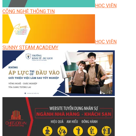
HỌC VIỆN
CÔNG NGHỆ THÔNG TIN
HỌC VIỆN
SUNNY STEAM ACADEMY