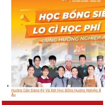
Hướng Dẫn Đăng Ký Và Xét Học Bổng Hướng Nghiệp Á
Âu