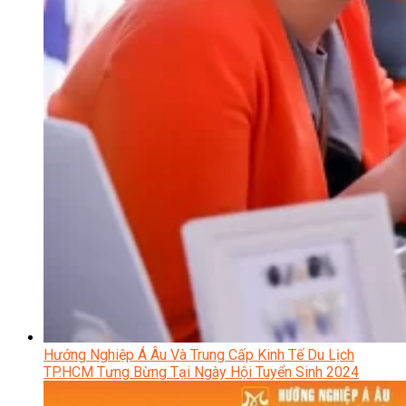
Hướng Nghiệp Á Âu Và Trung Cấp Kinh Tế Du Lịch
TP.HCM Tưng Bừng Tại Ngày Hội Tuyển Sinh 2024