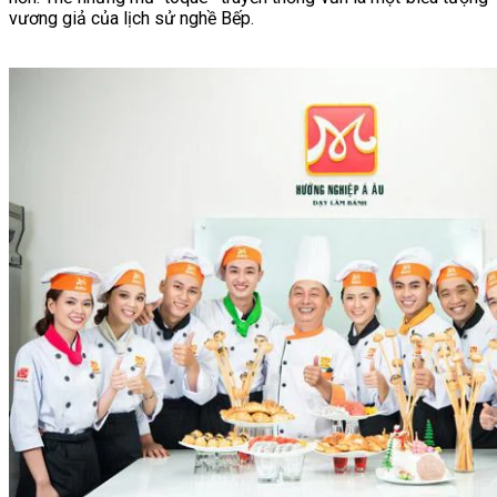
vương giả của lịch sử nghề Bếp.