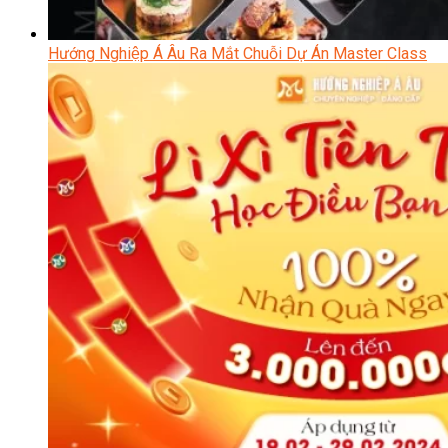
Hướng Nghiệp Á Âu Ra Mắt Chuỗi Dự Án Master Class