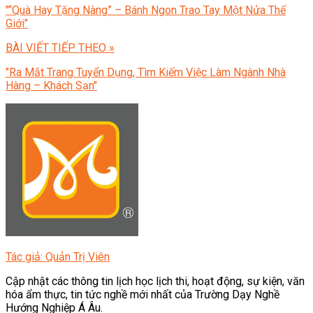
"“Quà Hay Tặng Nàng” – Bánh Ngon Trao Tay Một Nửa Thế
Giới"
BÀI VIẾT TIẾP THEO »
"Ra Mắt Trang Tuyển Dụng, Tìm Kiếm Việc Làm Ngành Nhà
Hàng – Khách Sạn"
Tác giả: Quản Trị Viên
Cập nhật các thông tin lịch học lịch thi, hoạt động, sự kiện, văn
hóa ẩm thực, tin tức nghề mới nhất của Trường Dạy Nghề
Hướng Nghiệp Á Âu.