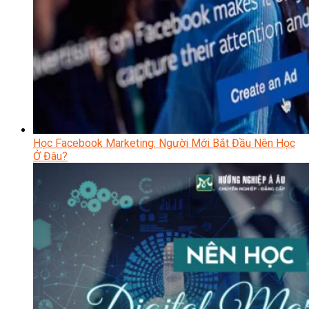
Học Facebook Marketing: Người Mới Bắt Đầu Nên Học
Ở Đâu?