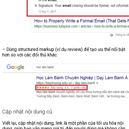
– Dùng structured markup (ví dụ review) để tạo ưu thế nổi bật
hơn so với các đối thủ khác.
Cập nhật nội dung cũ
Viết lại, cập nhật nội dung, link là một phần của tối ưu hóa nội
dung, giúp bạn vẫn mang giá trị đến người dùng mà không cần