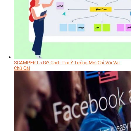
SCAMPER Là Gì? Cách Tìm Ý Tưởng Mới Chỉ Với Vài
Chữ Cái