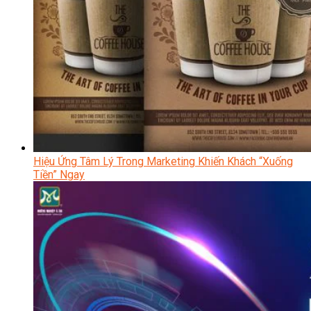
Hiệu Ứng Tâm Lý Trong Marketing Khiến Khách “Xuống
Tiền” Ngay