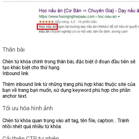
Thân bài
Chèn từ khóa chính trong thân bài, đặc biệt ở đoạn đầu tiên sẽ
tạo khác biệt cho thứ hạng.
Inbound link
Thêm inbound link từ những trang phù hợp khác thuộc site của
bạn về trang bạn muốn, sử dụng keyword phù hợp cho phần
anchor text.
Tối ưu hóa hình ảnh
Chèn từ khóa quan trọng vào alt tag, tên file, caption… Tránh
nhồi nhét quá nhiều từ khóa.
Cải thiện CTR tự nhiên