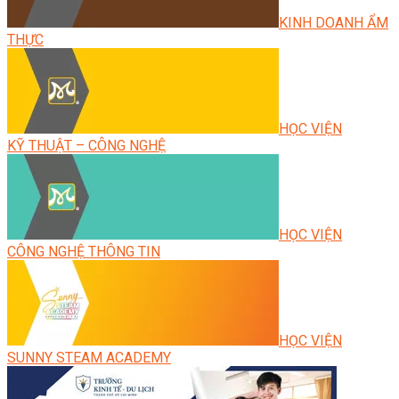
KINH DOANH ẨM
THỰC
HỌC VIỆN
KỸ THUẬT – CÔNG NGHỆ
HỌC VIỆN
CÔNG NGHỆ THÔNG TIN
HỌC VIỆN
SUNNY STEAM ACADEMY