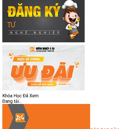
Khóa Học Đã Xem
Đang tải...