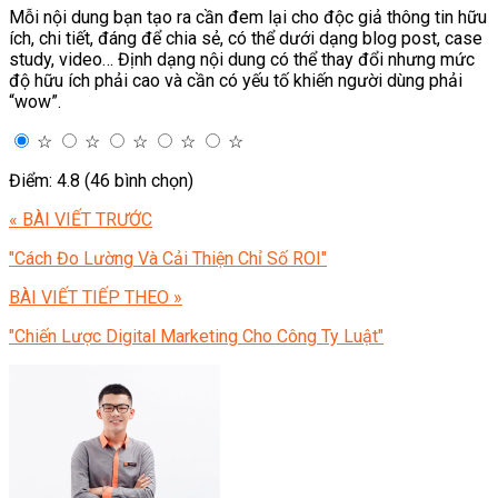
Mỗi nội dung bạn tạo ra cần đem lại cho độc giả thông tin hữu
ích, chi tiết, đáng để chia sẻ, có thể dưới dạng blog post, case
study, video… Định dạng nội dung có thể thay đổi nhưng mức
độ hữu ích phải cao và cần có yếu tố khiến người dùng phải
“wow”.
☆
☆
☆
☆
☆
Điểm: 4.8 (46 bình chọn)
« BÀI VIẾT TRƯỚC
"Cách Đo Lường Và Cải Thiện Chỉ Số ROI"
BÀI VIẾT TIẾP THEO »
"Chiến Lược Digital Marketing Cho Công Ty Luật"