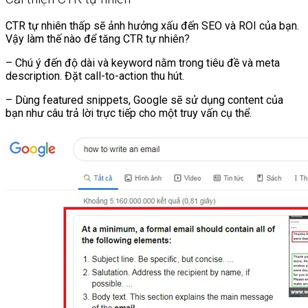
CTR tự nhiên thấp sẽ ảnh hưởng xấu đến SEO và ROI của bạn.
Vậy làm thế nào để tăng CTR tự nhiên?
– Chú ý đến độ dài và keyword nằm trong tiêu đề và meta
description. Đặt call-to-action thu hút.
– Dùng featured snippets, Google sẽ sử dụng content của
bạn như câu trả lời trực tiếp cho một truy vấn cụ thể.