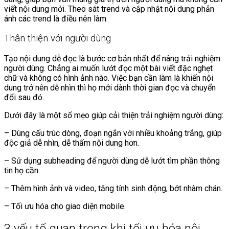
viết nội dung mới. Theo sát trend và cập nhật nội dung phản
ánh các trend là điều nên làm.
Thân thiện với người dùng
Tạo nội dung dễ đọc là bước cơ bản nhất để nâng trải nghiệm
người dùng. Chẳng ai muốn lướt đọc một bài viết đặc nghẹt
chữ và không có hình ảnh nào. Việc bạn cần làm là khiến nội
dung trở nên dễ nhìn thì họ mới dành thời gian đọc và chuyển
đổi sau đó.
Dưới đây là một số mẹo giúp cải thiện trải nghiệm người dùng:
– Dùng cấu trúc dòng, đoạn ngắn với nhiều khoảng trắng, giúp
độc giả dễ nhìn, dễ thấm nội dung hơn.
– Sử dụng subheading để người dùng dễ lướt tìm phần thông
tin họ cần.
– Thêm hình ảnh và video, tăng tính sinh động, bớt nhàm chán.
– Tối ưu hóa cho giao diện mobile.
3 yếu tố quan trọng khi tối ưu hóa nội