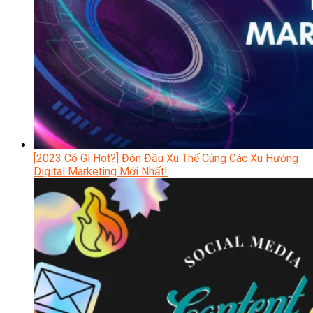
[2023 Có Gì Hot?] Đón Đầu Xu Thế Cùng Các Xu Hướng
Digital Marketing Mới Nhất!