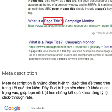
Chưa có sản phẩm trong giỏ hàng.
Giỏ hàng
Chưa có sản phẩm trong giỏ hàng.
Meta description
Meta description là những dòng hiển thị dưới tiêu đề trang trên
trang kết quả tìm kiếm. Đây là vị trí bạn nên chèn từ khóa quan
trọng vào, giúp bạn nổi bật hơn những kết quả khác, tăng tỷ lệ
click-through rate.