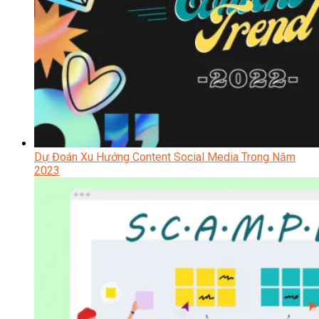
Dự Đoán Xu Hướng Content Social Media Trong Năm
2023