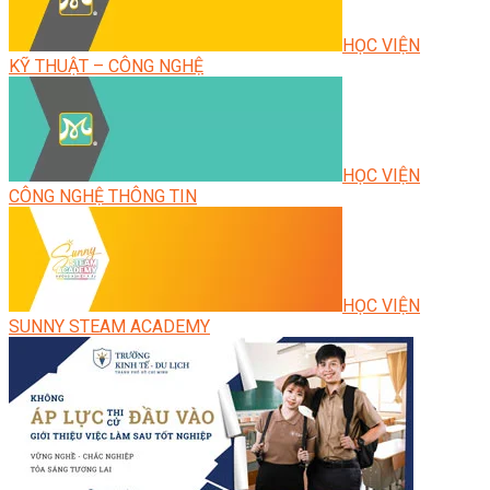
HỌC VIỆN
KỸ THUẬT – CÔNG NGHỆ
HỌC VIỆN
CÔNG NGHỆ THÔNG TIN
HỌC VIỆN
SUNNY STEAM ACADEMY