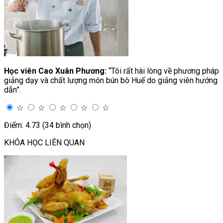
Học viên Cao Xuân Phương:
“Tôi rất hài lòng về phương pháp
giảng dạy và chất lượng món bún bò Huế do giảng viên hướng
dẫn”.
☆
☆
☆
☆
☆
Điểm: 4.73 (34 bình chọn)
KHÓA HỌC LIÊN QUAN