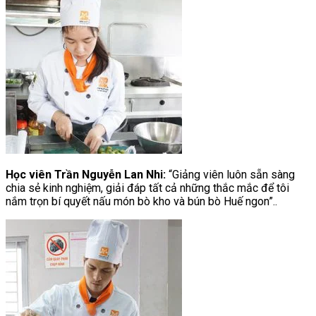
Học viên Trần Nguyễn Lan Nhi:
“Giảng viên luôn sẵn sàng
chia sẻ kinh nghiệm, giải đáp tất cả những thắc mắc để tôi
nắm trọn bí quyết nấu món bò kho và bún bò Huế ngon”..