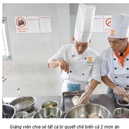
Chưa có sản phẩm trong giỏ hàng.
Giỏ hàng
Chưa có sản phẩm trong giỏ hàng.
Giảng viên chia sẻ tất cả bí quyết chế biến cả 2 món ăn