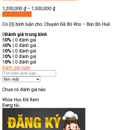
1,200,000
₫
–
1,500,000
₫
ĐĂNG KÝ HỌC
Có (0) bình luận cho: Chuyên Đề Bò Kho – Bún Bò Huế
0
Đánh giá trung bình
5
0%
| 0 đánh giá
4
0%
| 0 đánh giá
3
0%
| 0 đánh giá
2
0%
| 0 đánh giá
1
0%
| 0 đánh giá
Đánh giá ngay
Chưa có đánh giá nào.
Khóa Học Đã Xem
Đang tải...