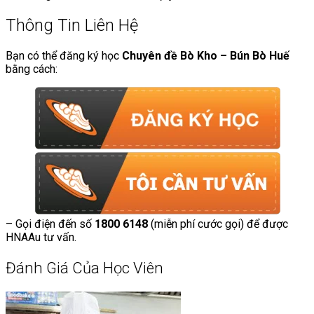
Thông Tin Liên Hệ
Bạn có thể đăng ký học
Chuyên đề Bò Kho – Bún Bò Huế
bằng cách:
– Gọi điện đến số
1800 6148
(miễn phí cước gọi) để được
HNAAu tư vấn.
Đánh Giá Của Học Viên