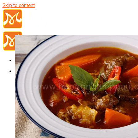
Skip to content
Đầu Bếp
Bếp Trưởng Điều Hành
Nghiệp Vụ Bếp Trưởng
Nghiệp Vụ Bếp Quốc Tế
Nghiệp Vụ Bếp Trưởng Bếp Việt
Nghiệp Vụ Bếp Trưởng Bếp Âu
Nghiệp Vụ Bếp Trưởng Bếp Á
Nghiệp Vụ Bếp Trưởng Bếp Nhật
Nghiệp Vụ Bếp Trưởng Bếp Hoa
Nghiệp Vụ Bếp Hàn
Nghiệp Vụ Bếp Thái
Nghiệp Vụ Bếp Chay