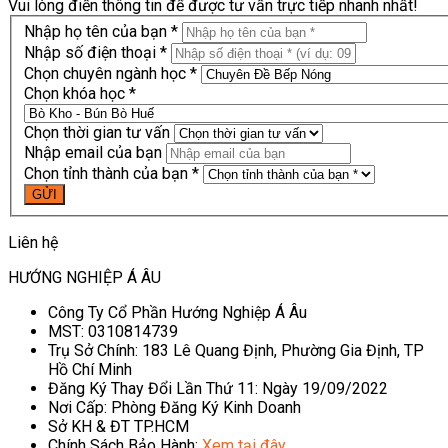
Vui lòng điền thông tin để được tư vấn trực tiếp nhanh nhất!
Nhập họ tên của bạn *
Nhập số điện thoại *
Chọn chuyên ngành học *
Chọn khóa học *
Chọn thời gian tư vấn
Nhập email của bạn
Chọn tỉnh thành của bạn *
Liên hệ
HƯỚNG NGHIỆP Á ÂU
Công Ty Cổ Phần Hướng Nghiệp Á Âu
MST: 0310814739
Trụ Sở Chính: 183 Lê Quang Định, Phường Gia Định, TP
Hồ Chí Minh
Đăng Ký Thay Đổi Lần Thứ 11: Ngày 19/09/2022
Nơi Cấp: Phòng Đăng Ký Kinh Doanh
Sở KH & ĐT TP.HCM
Chính Sách Bảo Hành:
Xem tại đây