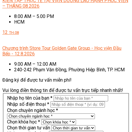
KIẾN TẬP THỰC TẾ TẠI VIỆN DƯỠNG LÃO HẠNH PHÚC VIÊN
– THÁNG 08.2026
8.00 AM – 5.00 PM
HCM
12
TH.08
Chương trình Store Tour Golden Gate Group - Học viện Đầu
Bếp - 12.8.2026
9.00 AM – 12.00 AM
240-242 Phạm Văn Đồng, Phường Hiệp Bình, TP. HCM
Đăng ký để được tư vấn miễn phí!
Vui lòng điền thông tin để được tư vấn trực tiếp nhanh nhất!
Nhập họ tên của bạn *
Nhập số điện thoại *
Chọn chuyên ngành học *
Chọn khóa học *
Chọn thời gian tư vấn