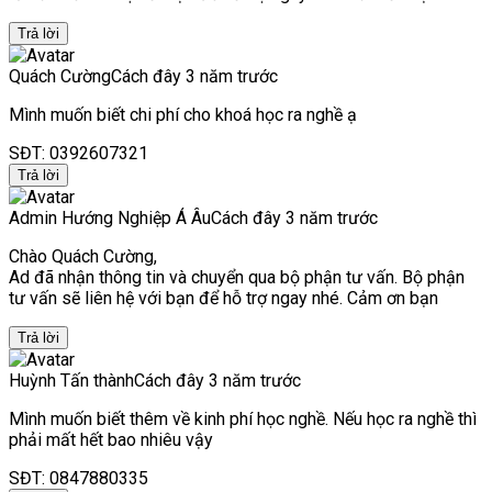
Trả lời
Quách Cường
Cách đây 3 năm trước
Mình muốn biết chi phí cho khoá học ra nghề ạ
SĐT: 0392607321
Trả lời
Admin Hướng Nghiệp Á Âu
Cách đây 3 năm trước
Chào Quách Cường,
Ad đã nhận thông tin và chuyển qua bộ phận tư vấn. Bộ phận
tư vấn sẽ liên hệ với bạn để hỗ trợ ngay nhé. Cảm ơn bạn
Trả lời
Huỳnh Tấn thành
Cách đây 3 năm trước
Mình muốn biết thêm về kinh phí học nghề. Nếu học ra nghề thì
phải mất hết bao nhiêu vậy
SĐT: 0847880335