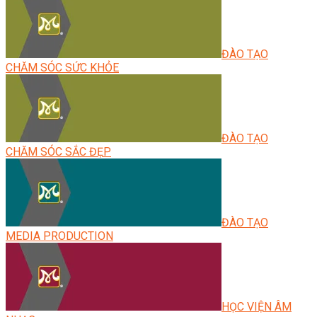
ĐÀO TẠO
CHĂM SÓC SỨC KHỎE
ĐÀO TẠO
CHĂM SÓC SẮC ĐẸP
ĐÀO TẠO
MEDIA PRODUCTION
HỌC VIỆN ÂM