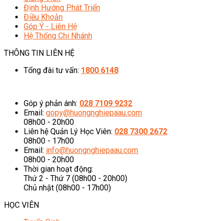
Định Hướng Phát Triển
Điều Khoản
Góp Ý - Liên Hệ
Hệ Thống Chi Nhánh
THÔNG TIN LIÊN HỆ
Tổng đài tư vấn:
1800 6148
08h00 - 20h00 (Miễn phí cước gọi)
Góp ý phản ánh:
028 7109 9232
Email:
gopy@huongnghiepaau.com
08h00 - 20h00
Liên hệ Quản Lý Học Viên:
028 7300 2672
08h00 - 17h00
Email:
info@huongnghiepaau.com
08h00 - 20h00
Thời gian hoạt động:
Thứ 2 - Thứ 7 (08h00 - 20h00)
Chủ nhật (08h00 - 17h00)
HỌC VIÊN