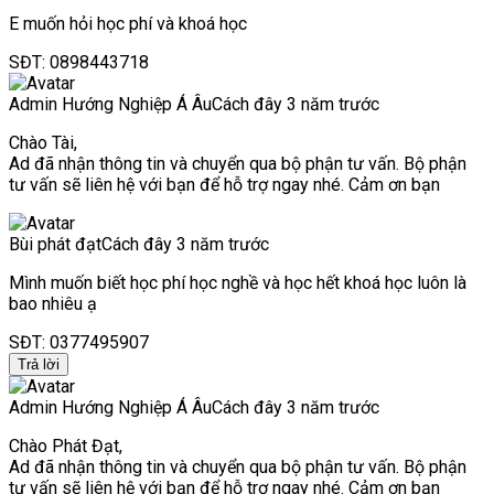
E muốn hỏi học phí và khoá học
SĐT: 0898443718
Admin Hướng Nghiệp Á Âu
Cách đây 3 năm trước
Chào Tài,
Ad đã nhận thông tin và chuyển qua bộ phận tư vấn. Bộ phận
tư vấn sẽ liên hệ với bạn để hỗ trợ ngay nhé. Cảm ơn bạn
Bùi phát đạt
Cách đây 3 năm trước
Mình muốn biết học phí học nghề và học hết khoá học luôn là
bao nhiêu ạ
SĐT: 0377495907
Trả lời
Admin Hướng Nghiệp Á Âu
Cách đây 3 năm trước
Chào Phát Đạt,
Ad đã nhận thông tin và chuyển qua bộ phận tư vấn. Bộ phận
tư vấn sẽ liên hệ với bạn để hỗ trợ ngay nhé. Cảm ơn bạn