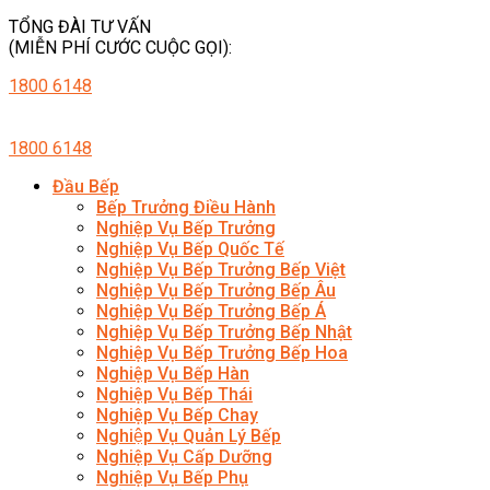
TỔNG ĐÀI TƯ VẤN
(MIỄN PHÍ CƯỚC CUỘC GỌI):
1800 6148
1800 6148
Đầu Bếp
Bếp Trưởng Điều Hành
Nghiệp Vụ Bếp Trưởng
Nghiệp Vụ Bếp Quốc Tế
Nghiệp Vụ Bếp Trưởng Bếp Việt
Nghiệp Vụ Bếp Trưởng Bếp Âu
Nghiệp Vụ Bếp Trưởng Bếp Á
Nghiệp Vụ Bếp Trưởng Bếp Nhật
Nghiệp Vụ Bếp Trưởng Bếp Hoa
Nghiệp Vụ Bếp Hàn
Nghiệp Vụ Bếp Thái
Nghiệp Vụ Bếp Chay
Nghiệp Vụ Quản Lý Bếp
Nghiệp Vụ Cấp Dưỡng
Nghiệp Vụ Bếp Phụ