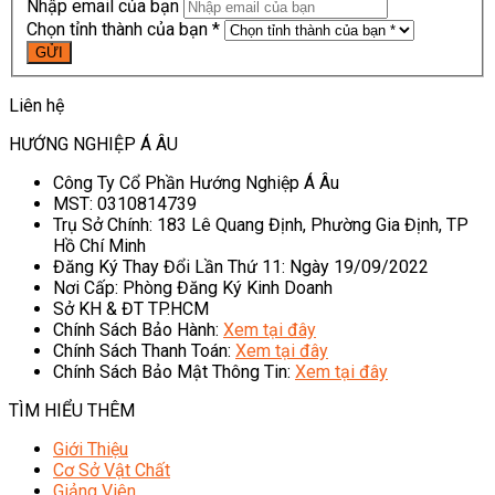
Nhập email của bạn
Chọn tỉnh thành của bạn *
Liên hệ
HƯỚNG NGHIỆP Á ÂU
Công Ty Cổ Phần Hướng Nghiệp Á Âu
MST: 0310814739
Trụ Sở Chính: 183 Lê Quang Định, Phường Gia Định, TP
Hồ Chí Minh
Đăng Ký Thay Đổi Lần Thứ 11: Ngày 19/09/2022
Nơi Cấp: Phòng Đăng Ký Kinh Doanh
Sở KH & ĐT TP.HCM
Chính Sách Bảo Hành:
Xem tại đây
Chính Sách Thanh Toán:
Xem tại đây
Chính Sách Bảo Mật Thông Tin:
Xem tại đây
TÌM HIỂU THÊM
Giới Thiệu
Cơ Sở Vật Chất
Giảng Viên