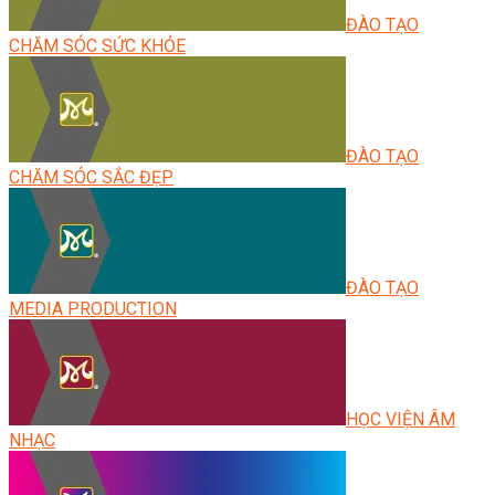
ĐÀO TẠO
CHĂM SÓC SỨC KHỎE
ĐÀO TẠO
CHĂM SÓC SẮC ĐẸP
ĐÀO TẠO
MEDIA PRODUCTION
HỌC VIỆN ÂM
NHẠC