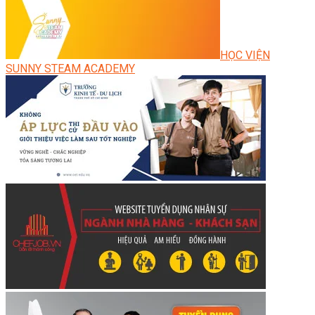
HỌC VIỆN
SUNNY STEAM ACADEMY