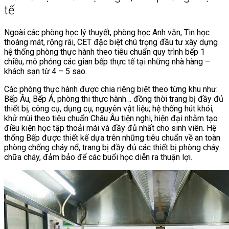
tế
Ngoài các phòng học lý thuyết, phòng học Anh văn, Tin học
thoáng mát, rộng rãi, CET đặc biệt chú trọng đầu tư xây dựng
hệ thống phòng thực hành theo tiêu chuẩn quy trình bếp 1
chiều, mô phỏng các gian bếp thực tế tại những nhà hàng –
khách sạn từ 4 – 5 sao.
Các phòng thực hành được chia riêng biệt theo từng khu như:
Bếp Âu, Bếp Á, phòng thi thực hành… đồng thời trang bị đầy đủ
thiết bị, công cụ, dụng cụ, nguyên vật liệu; hệ thống hút khói,
khử mùi theo tiêu chuẩn Châu Âu tiện nghi, hiện đại nhằm tạo
điều kiện học tập thoải mái và đầy đủ nhất cho sinh viên. Hệ
thống Bếp được thiết kế dựa trên những tiêu chuẩn về an toàn
phòng chống cháy nổ, trang bị đầy đủ các thiết bị phòng cháy
chữa cháy, đảm bảo để các buổi học diễn ra thuận lợi.