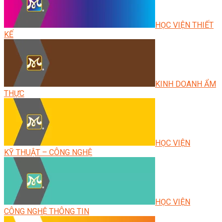
HỌC VIỆN THIẾT
KẾ
KINH DOANH ẨM
THỰC
HỌC VIỆN
KỸ THUẬT – CÔNG NGHỆ
HỌC VIỆN
CÔNG NGHỆ THÔNG TIN