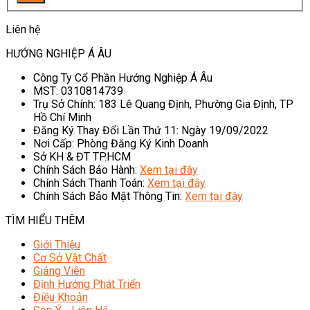
Liên hệ
HƯỚNG NGHIỆP Á ÂU
Công Ty Cổ Phần Hướng Nghiệp Á Âu
MST: 0310814739
Trụ Sở Chính: 183 Lê Quang Định, Phường Gia Định, TP
Hồ Chí Minh
Đăng Ký Thay Đổi Lần Thứ 11: Ngày 19/09/2022
Nơi Cấp: Phòng Đăng Ký Kinh Doanh
Sở KH & ĐT TP.HCM
Chính Sách Bảo Hành:
Xem tại đây
Chính Sách Thanh Toán:
Xem tại đây
Chính Sách Bảo Mật Thông Tin:
Xem tại đây
TÌM HIỂU THÊM
Giới Thiệu
Cơ Sở Vật Chất
Giảng Viên
Định Hướng Phát Triển
Điều Khoản