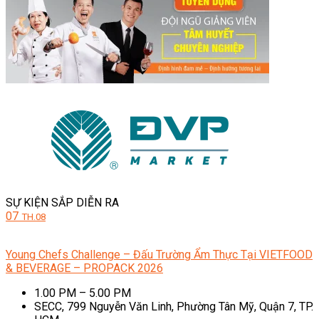
SỰ KIỆN SẮP DIỄN RA
07
TH.08
Young Chefs Challenge – Đấu Trường Ẩm Thực Tại VIETFOOD
& BEVERAGE – PROPACK 2026
1.00 PM – 5.00 PM
SECC, 799 Nguyễn Văn Linh, Phường Tân Mỹ, Quận 7, TP.