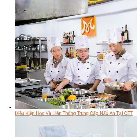
Điều Kiện Học Và Liên Thông Trung Cấp Nấu Ăn Tại CET