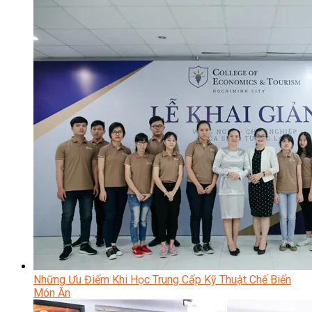
Những Ưu Điểm Khi Học Trung Cấp Kỹ Thuật Chế Biến
Món Ăn