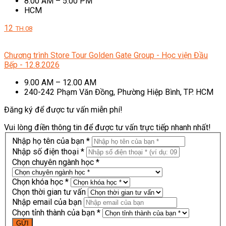
8.00 AM – 5.00 PM
HCM
12
TH.08
Chương trình Store Tour Golden Gate Group - Học viện Đầu
Bếp - 12.8.2026
9.00 AM – 12.00 AM
240-242 Phạm Văn Đồng, Phường Hiệp Bình, TP. HCM
Đăng ký để được tư vấn miễn phí!
Vui lòng điền thông tin để được tư vấn trực tiếp nhanh nhất!
Nhập họ tên của bạn *
Nhập số điện thoại *
Chọn chuyên ngành học *
Chọn khóa học *
Chọn thời gian tư vấn
Nhập email của bạn
Chọn tỉnh thành của bạn *