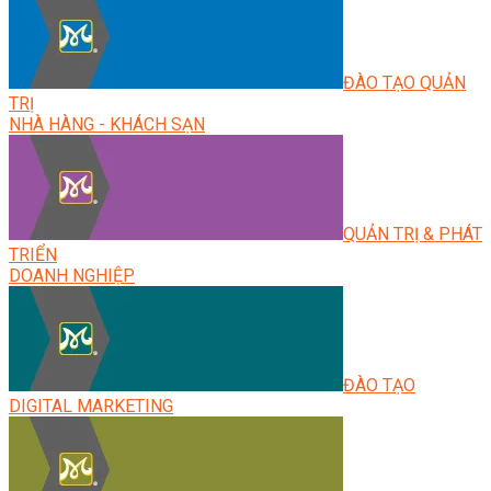
ĐÀO TẠO QUẢN
TRỊ
NHÀ HÀNG - KHÁCH SẠN
QUẢN TRỊ & PHÁT
TRIỂN
DOANH NGHIỆP
ĐÀO TẠO
DIGITAL MARKETING