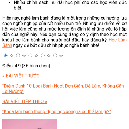
Nhiều chính sách ưu đãi học phí cho các học viên đặc
biệt.
Hiện nay, nghề làm bánh đang là một trong những xu hướng lựa
chọn nghề nghiệp của rất nhiều bạn trẻ. Những ưu điểm về cơ
hội việc làm cũng như mức lương ổn định là những yếu tố hấp
dẫn của nghề này. Nếu bạn cũng đang có ý định theo học một
khóa học làm bánh cho người bắt đầu, hãy đăng ký
Học Làm
Bánh
ngay để bắt đầu chinh phục nghề bánh nhé!
☆
☆
☆
☆
☆
Điểm: 4.9 (36 bình chọn)
« BÀI VIẾT TRƯỚC
"Điểm Danh 10 Loại Bánh Ngọt Đơn Giản, Dễ Làm, Không Cần
Lò Nướng"
BÀI VIẾT TIẾP THEO »
"Khóa làm bánh thông dụng học xong ra có thể làm gì?"