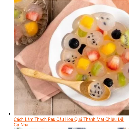
Cách Làm Thạch Rau Câu Hoa Quả Thanh Mát Chiêu Đãi
Cả Nhà