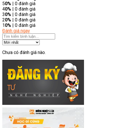
5
0%
| 0 đánh giá
4
0%
| 0 đánh giá
3
0%
| 0 đánh giá
2
0%
| 0 đánh giá
1
0%
| 0 đánh giá
Đánh giá ngay
Chưa có đánh giá nào.