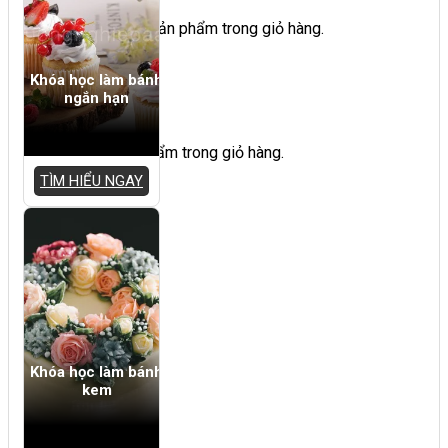
Chưa có sản phẩm trong giỏ hàng.
Khóa học làm bánh
ngắn hạn
Giỏ hàng
Chưa có sản phẩm trong giỏ hàng.
TÌM HIỂU NGAY
Khóa học làm bánh
kem