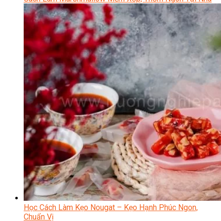
Học Cách Làm Kẹo Nougat – Kẹo Hạnh Phúc Ngon,
Chuẩn Vị