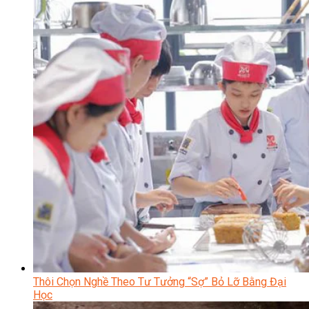
Thôi Chọn Nghề Theo Tư Tưởng “Sợ” Bỏ Lỡ Bằng Đại
Học