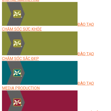
ĐÀO TẠO
CHĂM SÓC SỨC KHỎE
ĐÀO TẠO
CHĂM SÓC SẮC ĐẸP
ĐÀO TẠO
MEDIA PRODUCTION