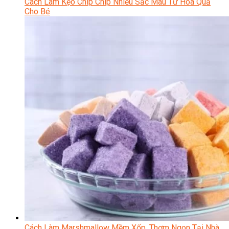
Cách Làm Kẹo Chip Chip Nhiều Sắc Màu Từ Hoa Quả
Cho Bé
Cách Làm Marshmallow Mềm Xốp, Thơm Ngon Tại Nhà