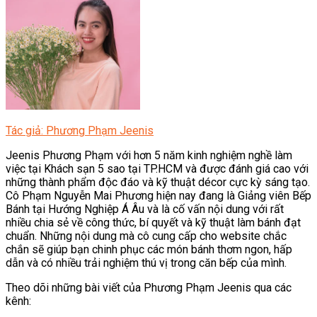
Tác giả: Phương Phạm Jeenis
Jeenis Phương Phạm với hơn 5 năm kinh nghiệm nghề làm
việc tại Khách sạn 5 sao tại TP.HCM và được đánh giá cao với
những thành phẩm độc đáo và kỹ thuật décor cực kỳ sáng tạo.
Cô Phạm Nguyễn Mai Phương hiện nay đang là Giảng viên Bếp
Bánh tại Hướng Nghiệp Á Âu và là cố vấn nội dung với rất
nhiều chia sẻ về công thức, bí quyết và kỹ thuật làm bánh đạt
chuẩn. Những nội dung mà cô cung cấp cho website chắc
chắn sẽ giúp bạn chinh phục các món bánh thơm ngon, hấp
dẫn và có nhiều trải nghiệm thú vị trong căn bếp của mình.
Theo dõi những bài viết của Phương Phạm Jeenis qua các
kênh: