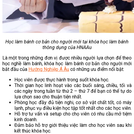
Học làm bánh cơ bản cho người mới tại khóa học làm bánh
thông dụng của HNAAu
Là một trong những đơn vị được nhiều người lựa chọn để theo
học nghề làm bánh, khóa học làm bánh cơ bản cho người mới
bắt đầu của
Hướng Nghiệp Á Âu
có những ưu điểm nổi bật:
Học viên được thực hành trong suốt khóa học.
Thời gian học linh hoạt vào các buổi sáng, chiều, tối và
các ngày trong tuần từ thứ 2 – thứ 7 để bạn có thể tự do
lựa chọn sao cho thuận tiện nhất.
Phòng học đầy đủ tiện nghi, cơ sở vật chất tốt, có máy
lạnh, phục vụ điều kiện học tập tốt nhất cho các học viên.
Hỗ trợ tư vấn và setup cho chọ viên có nhu cầu mở tiệm
kinh doanh.
Đảm bảo hỗ trợ giới thiệu việc làm cho học viên sau khi
kết thúc khóa học.