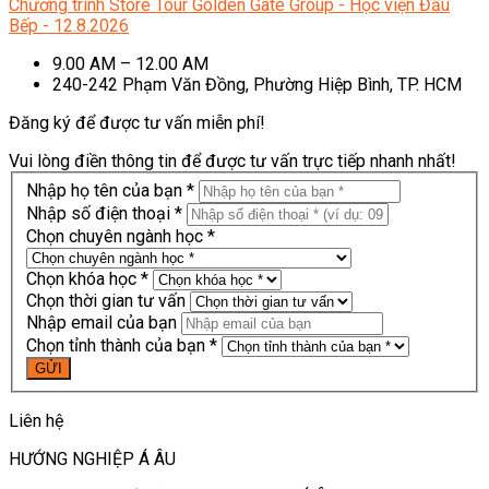
Chương trình Store Tour Golden Gate Group - Học viện Đầu
Bếp - 12.8.2026
9.00 AM – 12.00 AM
240-242 Phạm Văn Đồng, Phường Hiệp Bình, TP. HCM
Đăng ký để được tư vấn miễn phí!
Vui lòng điền thông tin để được tư vấn trực tiếp nhanh nhất!
Nhập họ tên của bạn *
Nhập số điện thoại *
Chọn chuyên ngành học *
Chọn khóa học *
Chọn thời gian tư vấn
Nhập email của bạn
Chọn tỉnh thành của bạn *
Liên hệ
HƯỚNG NGHIỆP Á ÂU