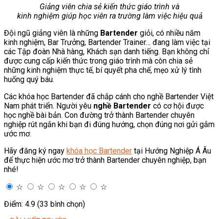
Giảng viên chia sẻ kiến thức giáo trình và
kinh nghiệm giúp học viên ra trường làm việc hiệu quả
Đội ngũ giảng viên là những
Bartender
giỏi, có nhiều năm
kinh nghiệm, Bar Trưởng, Bartender Trainer… đang làm việc tại
các Tập đoàn Nhà hàng, Khách sạn danh tiếng. Bạn không chỉ
được cung cấp kiến thức trong giáo trình mà còn chia sẻ
những kinh nghiệm thực tế, bí quyết pha chế, mẹo xử lý tình
huống quý báu.
Các khóa học Bartender đã chắp cánh cho nghề Bartender Việt
Nam phát triển. Người yêu
nghề Bartender
có cơ hội được
học nghề bài bản. Con đường trở thành Bartender chuyên
nghiệp rút ngắn khi bạn đi đúng hướng, chọn đúng nơi gửi gắm
ước mơ.
Hãy đăng ký ngay
khóa học Bartender
tại Hướng Nghiệp Á Âu
để thực hiện ước mơ trở thành Bartender chuyên nghiệp, bạn
nhé!
☆
☆
☆
☆
☆
Điểm: 4.9 (33 bình chọn)