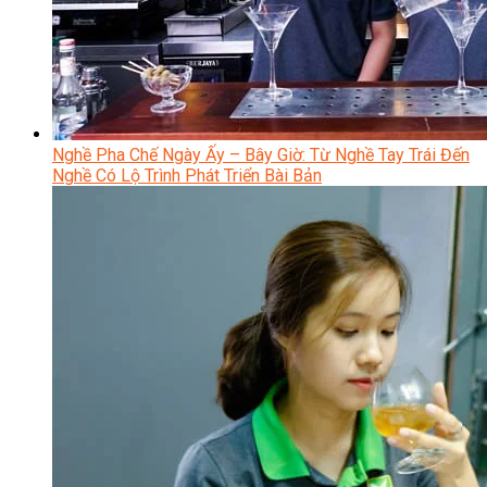
Nghề Pha Chế Ngày Ấy – Bây Giờ: Từ Nghề Tay Trái Đến
Nghề Có Lộ Trình Phát Triển Bài Bản