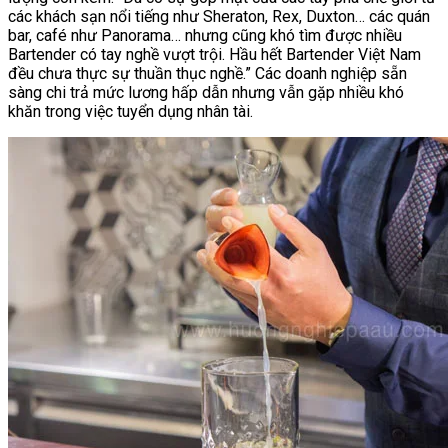
các khách sạn nổi tiếng như Sheraton, Rex, Duxton… các quán
bar, café như Panorama… nhưng cũng khó tìm được nhiều
Bartender có tay nghề vượt trội. Hầu hết Bartender Việt Nam
đều chưa thực sự thuần thục nghề.” Các doanh nghiệp sẵn
sàng chi trả mức lương hấp dẫn nhưng vẫn gặp nhiều khó
khăn trong việc tuyển dụng nhân tài.