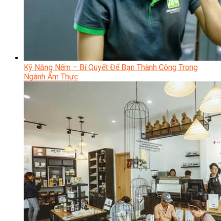
Kỹ Năng Nếm – Bí Quyết Để Bạn Thành Công Trong
Ngành Ẩm Thực