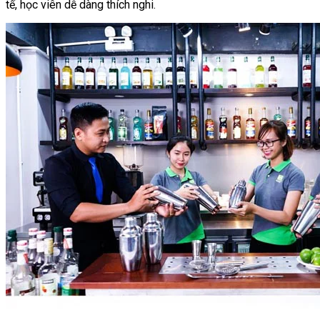
tế, học viên dễ dàng thích nghi.