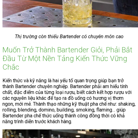
Thị trường còn thiếu Bartender có chuyên môn cao
Muốn Trở Thành Bartender Giỏi, Phải Bắt
Đầu Từ Một Nền Tảng Kiến Thức Vững
Chắc
Kiến thức và kỹ năng là hai yếu tố quan trọng giúp bạn trở
thành Bartender chuyên nghiệp. Bartender phải am hiểu tính
chất, đặc điểm của từng loại rượu, biết cách kết hợp rượu với
các nguyên liệu khác để tạo ra đồ uống có hương vị thơm
ngon, mới mẻ. Thành thạo những kỹ thuật pha chế như: shaking,
rolling, blending, domino, building, smoking, flaming… giúp
Bartender pha chế thức uống thành công đồng thời có khả
năng trình diễn trước khách hàng.