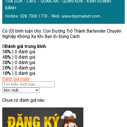
TRÀ SỮA - CAFÉ - QUÁN ĂN - QUÁN KEM - KINH DOANH
BÁNH
Hotline: 028 7300 1770 - Web:
www.dvpmarket.com
Có (0) bình luận cho: Con Đường Trở Thành Bartender Chuyên
Nghiệp Không Xa Khi Bạn Đi Đúng Cách
0
Đánh giá trung bình
5
0%
| 0 đánh giá
4
0%
| 0 đánh giá
3
0%
| 0 đánh giá
2
0%
| 0 đánh giá
1
0%
| 0 đánh giá
Đánh giá ngay
Chưa có đánh giá nào.