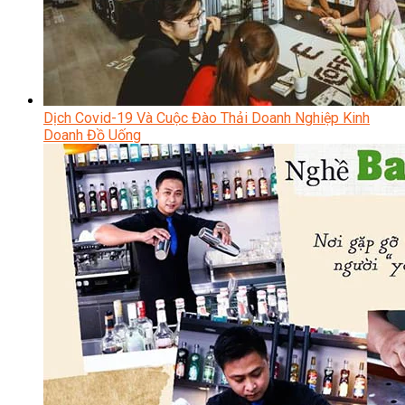
Dịch Covid-19 Và Cuộc Đào Thải Doanh Nghiệp Kinh
Doanh Đồ Uống