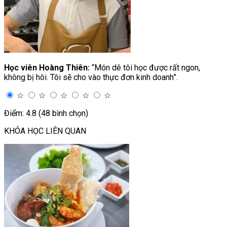
Học viên Hoàng Thiên:
“Món dê tôi học được rất ngon,
không bị hôi. Tôi sẽ cho vào thực đơn kinh doanh”.
☆
☆
☆
☆
☆
Điểm: 4.8 (48 bình chọn)
KHÓA HỌC LIÊN QUAN