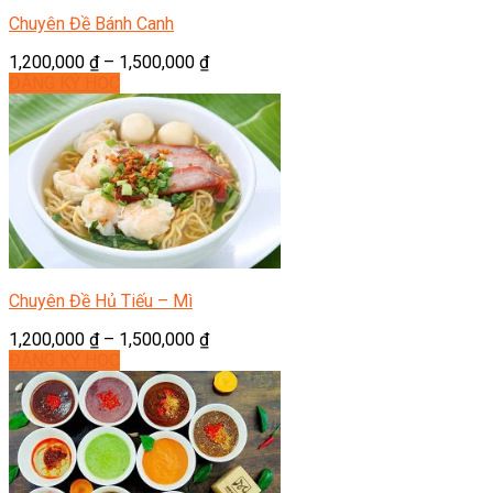
Chuyên Đề Bánh Canh
1,200,000
₫
–
1,500,000
₫
ĐĂNG KÝ HỌC
Chuyên Đề Hủ Tiếu – Mì
1,200,000
₫
–
1,500,000
₫
ĐĂNG KÝ HỌC