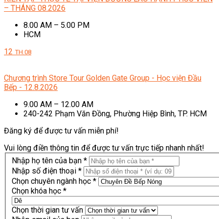
– THÁNG 08.2026
8.00 AM – 5.00 PM
HCM
12
TH.08
Chương trình Store Tour Golden Gate Group - Học viện Đầu
Bếp - 12.8.2026
9.00 AM – 12.00 AM
240-242 Phạm Văn Đồng, Phường Hiệp Bình, TP. HCM
Đăng ký để được tư vấn miễn phí!
Vui lòng điền thông tin để được tư vấn trực tiếp nhanh nhất!
Nhập họ tên của bạn *
Nhập số điện thoại *
Chọn chuyên ngành học *
Chọn khóa học *
Chọn thời gian tư vấn