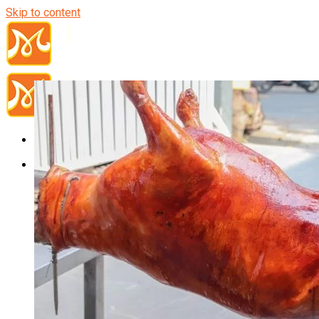
Skip to content
Đầu Bếp
Bếp Trưởng Điều Hành
Nghiệp Vụ Bếp Trưởng
Nghiệp Vụ Bếp Quốc Tế
Nghiệp Vụ Bếp Trưởng Bếp Việt
Nghiệp Vụ Bếp Trưởng Bếp Âu
Nghiệp Vụ Bếp Trưởng Bếp Á
Nghiệp Vụ Bếp Trưởng Bếp Nhật
Nghiệp Vụ Bếp Trưởng Bếp Hoa
Nghiệp Vụ Bếp Hàn
Nghiệp Vụ Bếp Thái
Nghiệp Vụ Bếp Chay