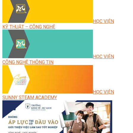
HỌC VIỆN
KỸ THUẬT – CÔNG NGHỆ
HỌC VIỆN
CÔNG NGHỆ THÔNG TIN
HỌC VIỆN
SUNNY STEAM ACADEMY