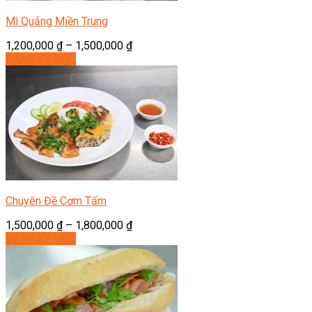
Mì Quảng Miền Trung
1,200,000
₫
–
1,500,000
₫
ĐĂNG KÝ HỌC
Chuyên Đề Cơm Tấm
1,500,000
₫
–
1,800,000
₫
ĐĂNG KÝ HỌC