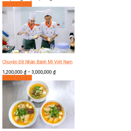
ĐĂNG KÝ HỌC
Chuyên Đề Nhân Bánh Mì Việt Nam
1,200,000
₫
–
3,000,000
₫
ĐĂNG KÝ HỌC