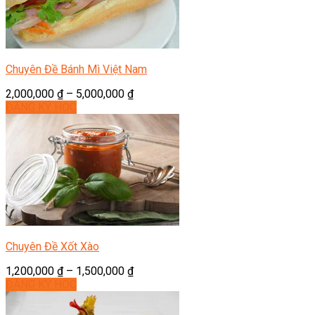
Chuyên Đề Bánh Mì Việt Nam
2,000,000
₫
–
5,000,000
₫
ĐĂNG KÝ HỌC
Chuyên Đề Xốt Xào
1,200,000
₫
–
1,500,000
₫
ĐĂNG KÝ HỌC