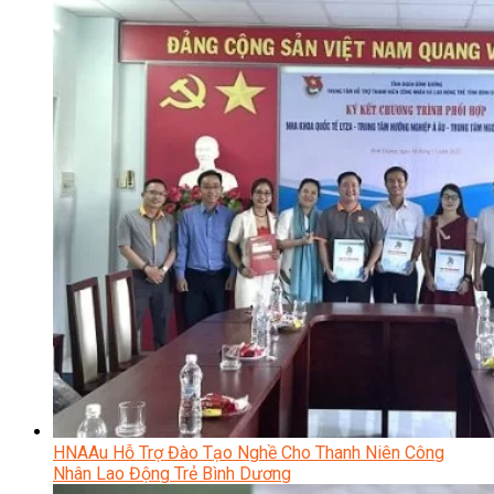
HNAAu Hỗ Trợ Đào Tạo Nghề Cho Thanh Niên Công
Nhân Lao Động Trẻ Bình Dương