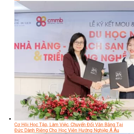
Cơ Hội Học Tập, Làm Việc, Chuyển Đổi Văn Bằng Tại
Đức Dành Riêng Cho Học Viên Hướng Nghiệp Á Âu