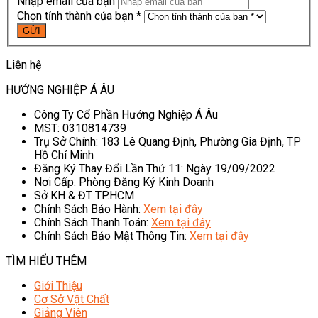
Nhập email của bạn
Chọn tỉnh thành của bạn *
Liên hệ
HƯỚNG NGHIỆP Á ÂU
Công Ty Cổ Phần Hướng Nghiệp Á Âu
MST: 0310814739
Trụ Sở Chính: 183 Lê Quang Định, Phường Gia Định, TP
Hồ Chí Minh
Đăng Ký Thay Đổi Lần Thứ 11: Ngày 19/09/2022
Nơi Cấp: Phòng Đăng Ký Kinh Doanh
Sở KH & ĐT TP.HCM
Chính Sách Bảo Hành:
Xem tại đây
Chính Sách Thanh Toán:
Xem tại đây
Chính Sách Bảo Mật Thông Tin:
Xem tại đây
TÌM HIỂU THÊM
Giới Thiệu
Cơ Sở Vật Chất
Giảng Viên