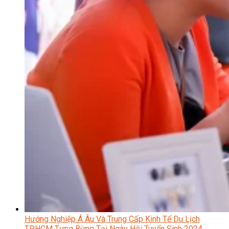
Hướng Nghiệp Á Âu Và Trung Cấp Kinh Tế Du Lịch
TP.HCM Tưng Bừng Tại Ngày Hội Tuyển Sinh 2024