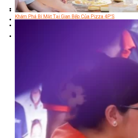
Chưa có sản phẩm trong giỏ hàng.
Khám Phá Bí Mật Tại Gian Bếp Của Pizza 4P’S
Giỏ hàng
Chưa có sản phẩm trong giỏ hàng.