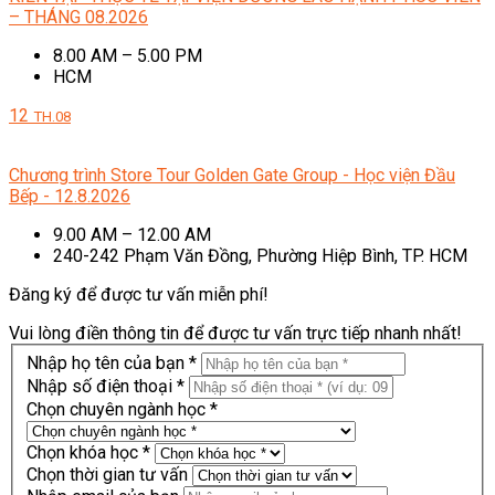
– THÁNG 08.2026
8.00 AM – 5.00 PM
HCM
12
TH.08
Chương trình Store Tour Golden Gate Group - Học viện Đầu
Bếp - 12.8.2026
9.00 AM – 12.00 AM
240-242 Phạm Văn Đồng, Phường Hiệp Bình, TP. HCM
Đăng ký để được tư vấn miễn phí!
Vui lòng điền thông tin để được tư vấn trực tiếp nhanh nhất!
Nhập họ tên của bạn *
Nhập số điện thoại *
Chọn chuyên ngành học *
Chọn khóa học *
Chọn thời gian tư vấn