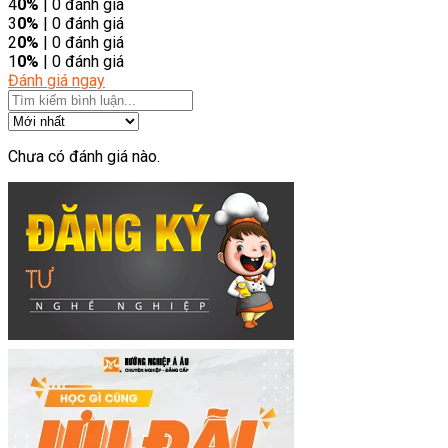
4
0%
| 0 đánh giá
3
0%
| 0 đánh giá
2
0%
| 0 đánh giá
1
0%
| 0 đánh giá
Đánh giá ngay
Chưa có đánh giá nào.