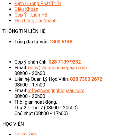
Định Hướng Phát Triển
Điều Khoản
Góp Ý - Liên Hệ
Hệ Thống Chi Nhánh
THÔNG TIN LIÊN HỆ
Tổng đài tư vấn:
1800 6148
08h00 - 20h00 (Miễn phí cước gọi)
Góp ý phản ánh:
028 7109 9232
Email:
gopy@huongnghiepaau.com
08h00 - 20h00
Liên hệ Quản Lý Học Viên:
028 7300 2672
08h00 - 17h00
Email:
info@huongnghiepaau.com
08h00 - 20h00
Thời gian hoạt động:
Thứ 2 - Thứ 7 (08h00 - 20h00)
Chủ nhật (08h00 - 17h00)
HỌC VIÊN
Tuyển Sinh