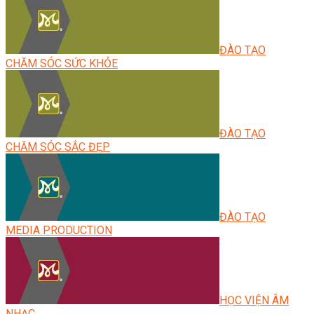
ĐÀO TẠO
CHĂM SÓC SỨC KHỎE
ĐÀO TẠO
CHĂM SÓC SẮC ĐẸP
ĐÀO TẠO
MEDIA PRODUCTION
HỌC VIỆN ÂM
NHẠC