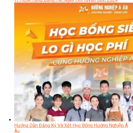
Hướng Dẫn Đăng Ký Và Xét Học Bổng Hướng Nghiệp Á
Âu