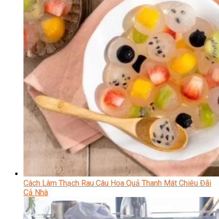
Cách Làm Thạch Rau Câu Hoa Quả Thanh Mát Chiêu Đãi
Cả Nhà