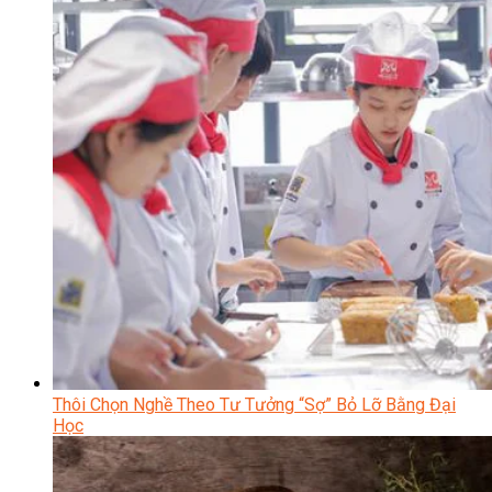
Thôi Chọn Nghề Theo Tư Tưởng “Sợ” Bỏ Lỡ Bằng Đại
Học