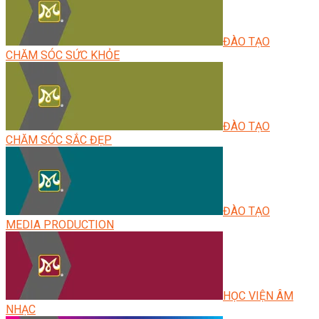
ĐÀO TẠO
CHĂM SÓC SỨC KHỎE
ĐÀO TẠO
CHĂM SÓC SẮC ĐẸP
ĐÀO TẠO
MEDIA PRODUCTION
HỌC VIỆN ÂM
NHẠC