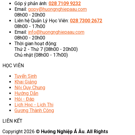
Góp ý phản ánh:
028 7109 9232
Email:
gopy@huongnghiepaau.com
08h00 - 20h00
Liên hệ Quản Lý Học Viên:
028 7300 2672
08h00 - 17h00
Email:
info@huongnghiepaau.com
08h00 - 20h00
Thời gian hoạt động:
Thứ 2 - Thứ 7 (08h00 - 20h00)
Chủ nhật (08h00 - 17h00)
HỌC VIÊN
Tuyển Sinh
Khai Giảng
Nội Quy Chung
Hướng Dẫn
Hỏi - Đáp
Lịch Học - Lịch Thi
Gương Thành Công
LIÊN KẾT
Copyright 2026 ©
Hướng Nghiệp Á Âu. All Rights