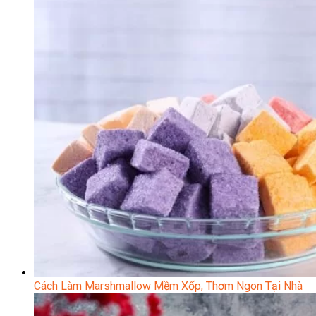
Cách Làm Marshmallow Mềm Xốp, Thơm Ngon Tại Nhà