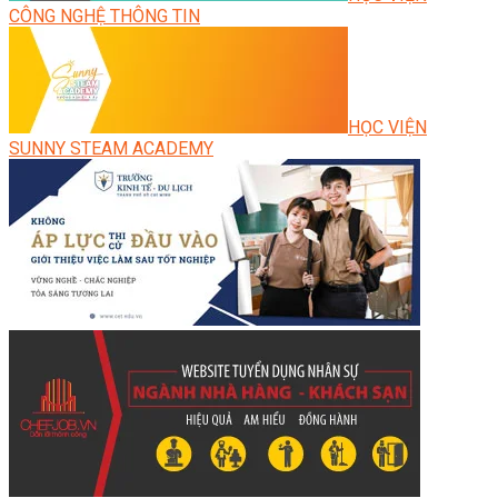
CÔNG NGHỆ THÔNG TIN
HỌC VIỆN
SUNNY STEAM ACADEMY