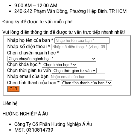
9.00 AM – 12.00 AM
240-242 Phạm Văn Đồng, Phường Hiệp Bình, TP. HCM
Đăng ký để được tư vấn miễn phí!
Vui lòng điền thông tin để được tư vấn trực tiếp nhanh nhất!
Nhập họ tên của bạn *
Nhập số điện thoại *
Chọn chuyên ngành học *
Chọn khóa học *
Chọn thời gian tư vấn
Nhập email của bạn
Chọn tỉnh thành của bạn *
Liên hệ
HƯỚNG NGHIỆP Á ÂU
Công Ty Cổ Phần Hướng Nghiệp Á Âu
MST: 0310814739