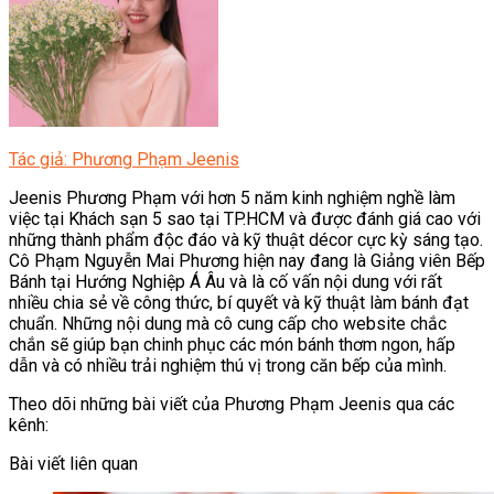
Tác giả: Phương Phạm Jeenis
Jeenis Phương Phạm với hơn 5 năm kinh nghiệm nghề làm
việc tại Khách sạn 5 sao tại TP.HCM và được đánh giá cao với
những thành phẩm độc đáo và kỹ thuật décor cực kỳ sáng tạo.
Cô Phạm Nguyễn Mai Phương hiện nay đang là Giảng viên Bếp
Bánh tại Hướng Nghiệp Á Âu và là cố vấn nội dung với rất
nhiều chia sẻ về công thức, bí quyết và kỹ thuật làm bánh đạt
chuẩn. Những nội dung mà cô cung cấp cho website chắc
chắn sẽ giúp bạn chinh phục các món bánh thơm ngon, hấp
dẫn và có nhiều trải nghiệm thú vị trong căn bếp của mình.
Theo dõi những bài viết của Phương Phạm Jeenis qua các
kênh:
Bài viết liên quan