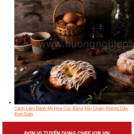
Cách Làm Bánh Mì Hoa Cúc Bằng Nồi Chiên Không Dầu
Đơn Giản
ĐƠN VỊ TUYỂN DỤNG CHEFJOB.VN