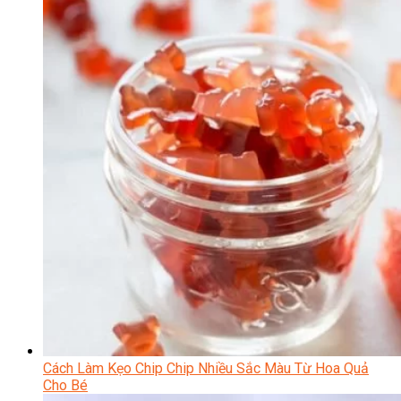
Cách Làm Kẹo Chip Chip Nhiều Sắc Màu Từ Hoa Quả
Cho Bé