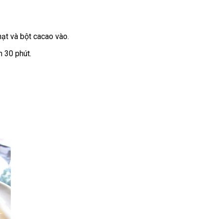
hạt và bột cacao vào.
m 30 phút.