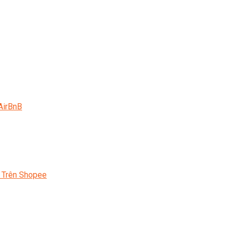
AirBnB
 Trên Shopee