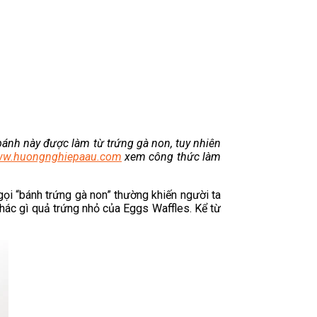
ánh này được làm từ trứng gà non, tuy nhiên
w.huongnghiepaau.com
xem công thức làm
ọi “bánh trứng gà non” thường khiến người ta
 khác gì quả trứng nhỏ của Eggs Waffles. Kể từ