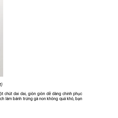
t)
 chút dai dai, giòn giòn dễ dàng chinh phục
ách làm bánh trứng gà non không quá khó, bạn