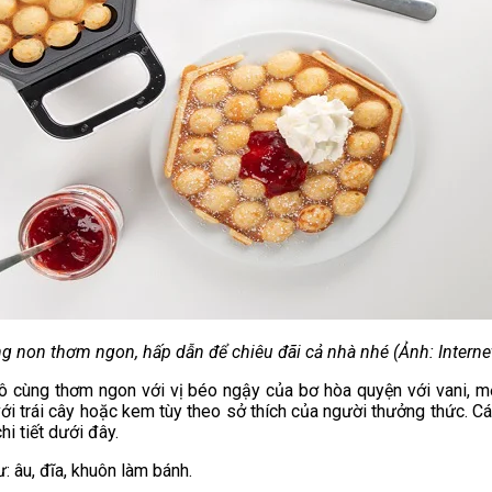
g non thơm ngon, hấp dẫn để chiêu đãi cả nhà nhé (Ảnh: Interne
cùng thơm ngon với vị béo ngậy của bơ hòa quyện với vani, một
i trái cây hoặc kem tùy theo sở thích của người thưởng thức. C
i tiết dưới đây.
: âu, đĩa, khuôn làm bánh.