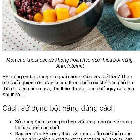
Món chè khoai dẻo sẽ không hoàn hảo nếu thiếu bột năng.
Ảnh: Internet
Bột năng có tác dụng gì ngoài những điều vừa kể trên? Theo
một số nghiên cứu, đây là loại thực phẩm có khả năng hỗ trợ
điều trị bệnh tim mạch, đái tháo đường, hạn chế nguy cơ bệnh
sỏi thận…
Cách sử dụng bột năng đúng cách
Sử dụng định lượng phù hợp với từng món ăn sẽ mang
lại hiệu quả cao nhất.
Bạn nên đọc kỹ công thức và hướng dẫn chế biến món
ăn để điều chỉnh lượng nước và bột vừa đủ, tạo sự cân