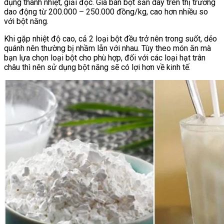
dụng thanh nhiệt, giải độc. Giá bán bột sắn dây trên thị trường
dao động từ 200.000 – 250.000 đồng/kg, cao hơn nhiều so
với bột năng.
Khi gặp nhiệt độ cao, cả 2 loại bột đều trở nên trong suốt, dẻo
quánh nên thường bị nhầm lẫn với nhau. Tùy theo món ăn mà
bạn lựa chọn loại bột cho phù hợp, đối với các loại hạt trân
châu thì nên sử dụng bột năng sẽ có lợi hơn về kinh tế.