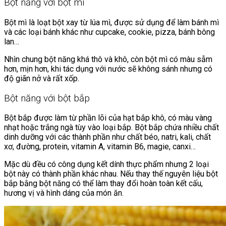
Bột năng với bột mì
Bột mì là loạt bột xay từ lúa mì, được sử dụng để làm bánh mì
và các loại bánh khác như cupcake, cookie, pizza, bánh bông
lan…
Nhìn chung bột năng khá thô và khô, còn bột mì có màu sẫm
hơn, mịn hơn, khi tác dụng với nước sẽ không sánh nhưng có
độ giãn nở và rất xốp.
Bột năng với bột bắp
Bột bắp được làm từ phần lõi của hạt bắp khô, có màu vàng
nhạt hoặc trắng ngà tùy vào loại bắp. Bột bắp chứa nhiều chất
dinh dưỡng với các thành phần như chất béo, natri, kali, chất
xơ, đường, protein, vitamin A, vitamin B6, magie, canxi…
Mặc dù đều có công dụng kết dính thực phẩm nhưng 2 loại
bột này có thành phần khác nhau. Nếu thay thế nguyên liệu bột
bắp bằng bột năng có thể làm thay đổi hoàn toàn kết cấu,
hương vị và hình dáng của món ăn.