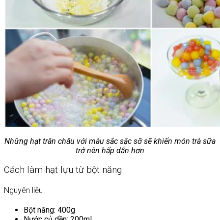
Những hạt trân châu với màu sắc sặc sỡ sẽ khiến món trà sữa
trở nên hấp dẫn hơn
Cách làm hạt lựu từ bột năng
Nguyên liệu
Bột năng: 400g
Nước củ dền: 200ml