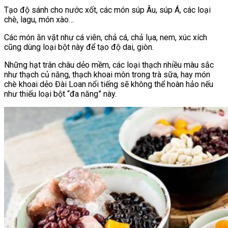
Tạo độ sánh cho nước xốt, các món súp Âu, súp Á, các loại
chè, lagu, món xào…
Các món ăn vặt như cá viên, chả cá, chả lụa, nem, xúc xích
cũng dùng loại bột này để tạo độ dai, giòn.
Những hạt trân châu dẻo mềm, các loại thạch nhiều màu sắc
như thạch củ năng, thạch khoai môn trong trà sữa, hay món
chè khoai dẻo Đài Loan nổi tiếng sẽ không thể hoàn hảo nếu
như thiếu loại bột “đa năng” này.