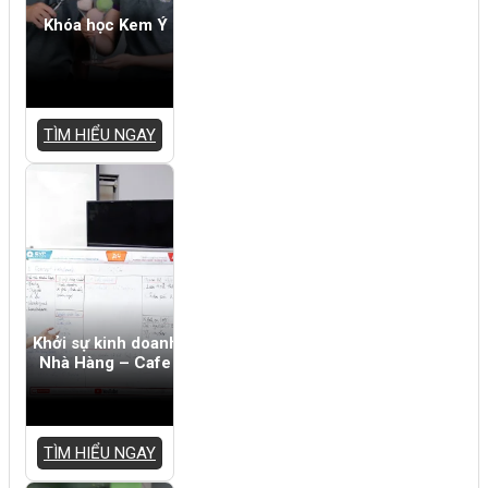
Khóa học Kem Ý
TÌM HIỂU NGAY
Khởi sự kinh doanh
Nhà Hàng – Cafe
TÌM HIỂU NGAY