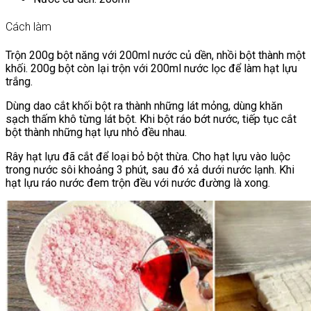
Cách làm
Trộn 200g bột năng với 200ml nước củ dền, nhồi bột thành một
khối. 200g bột còn lại trộn với 200ml nước lọc để làm hạt lựu
trắng.
Dùng dao cắt khối bột ra thành những lát mỏng, dùng khăn
sạch thấm khô từng lát bột. Khi bột ráo bớt nước, tiếp tục cắt
bột thành những hạt lựu nhỏ đều nhau.
Rây hạt lựu đã cắt để loại bỏ bột thừa. Cho hạt lựu vào luộc
trong nước sôi khoảng 3 phút, sau đó xả dưới nước lạnh. Khi
hạt lựu ráo nước đem trộn đều với nước đường là xong.