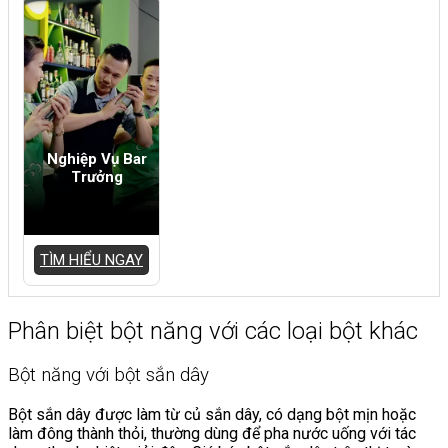
Nghiệp Vụ Bar
Trưởng
TÌM HIỂU NGAY
Phân biệt bột năng với các loại bột khác
Bột năng với bột sắn dây
Bột sắn dây được làm từ củ sắn dây, có dạng bột mịn hoặc
làm đông thành thỏi, thường dùng để pha nước uống với tác