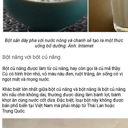
Bột sắn dây pha với nước nóng và chanh sẽ tạo ra một thức
uống bổ dưỡng. Ảnh: Internet
Bột năng với bột củ năng
Bột củ năng được làm từ củ năng, hay còn gọi là củ mã thầy.
Củ có hình tròn nhỏ, vỏ màu nâu đen, ruột trắng, ăn sống có vị
ngọt mát và mọng nước.
Khác biệt lớn nhất giữa bột củ năng và bột năng là bột củ năng
khi nấu chín không dai, thường được dùng làm bánh lọt, bánh
khọt ăn cùng nước cốt dừa. Đặc biệt, loại bột này không được
bán phổ biến tại Việt Nam mà phải nhập từ Thái Lan hoặc
Trung Quốc.