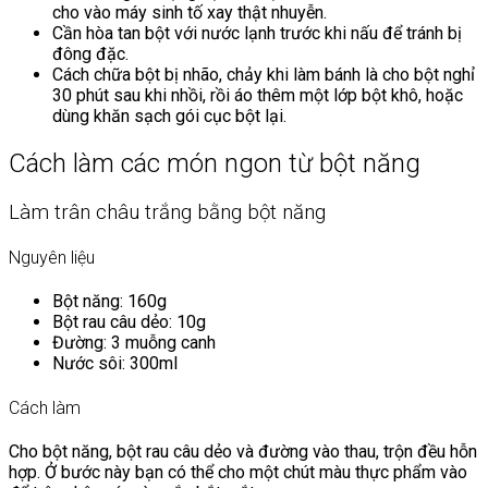
cho vào máy sinh tố xay thật nhuyễn.
Cần hòa tan bột với nước lạnh trước khi nấu để tránh bị
đông đặc.
Cách chữa bột bị nhão, chảy khi làm bánh là cho bột nghỉ
30 phút sau khi nhồi, rồi áo thêm một lớp bột khô, hoặc
dùng khăn sạch gói cục bột lại.
Cách làm các món ngon từ bột năng
Làm trân châu trắng bằng bột năng
Nguyên liệu
Bột năng: 160g
Bột rau câu dẻo: 10g
Đường: 3 muỗng canh
Nước sôi: 300ml
Cách làm
Cho bột năng, bột rau câu dẻo và đường vào thau, trộn đều hỗn
hợp. Ở bước này bạn có thể cho một chút màu thực phẩm vào