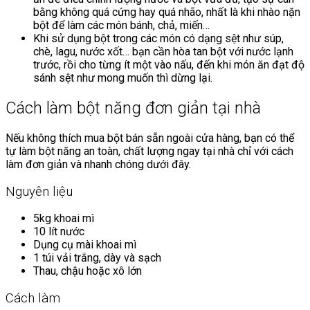
bằng không quá cứng hay quá nhão, nhất là khi nhào nặn
bột để làm các món bánh, chả, miến…
Khi sử dụng bột trong các món có dạng sệt như súp,
chè, lagu, nước xốt… bạn cần hòa tan bột với nước lạnh
trước, rồi cho từng ít một vào nấu, đến khi món ăn đạt độ
sánh sệt như mong muốn thì dừng lại.
Cách làm bột năng đơn giản tại nhà
Nếu không thích mua bột bán sẵn ngoài cửa hàng, bạn có thể
tự làm bột năng an toàn, chất lượng ngay tại nhà chỉ với cách
làm đơn giản và nhanh chóng dưới đây.
Nguyên liệu
5kg khoai mì
10 lít nước
Dụng cụ mài khoai mì
1 túi vải trắng, dày và sạch
Thau, chậu hoặc xô lớn
Cách làm