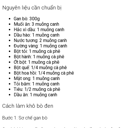
Nguyên liệu cần chuẩn bị
Gan bò: 300g
Muối ăn: 3 muỗng canh
Hắc xì dầu: 1 muỗng canh
Dầu hào: 1 muỗng canh
Nước tương: 2 muỗng canh
Đường vàng: 1 muỗng canh
Bột tỏi: 1 muỗng cà phê
Bột hành: 1 muỗng cà phê
Ớt bột: 1 muỗng cà phê
Bột quế: 1/4 muỗng cà phê
Bột hoa hồi: 1/4 muỗng cà phê
Mật ong: 1 muỗng canh
Tỏi băm: 1 muỗng canh
Tiêu: 1/2 muỗng cà phê
Dầu ăn: 1 muỗng canh
Cách làm khô bò đen
Bước 1: Sơ chế gan bò