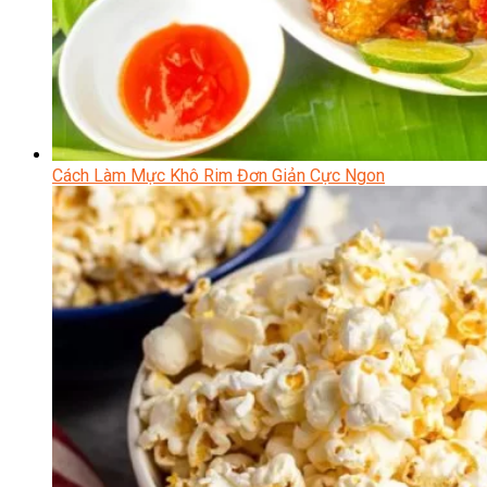
Cách Làm Mực Khô Rim Đơn Giản Cực Ngon