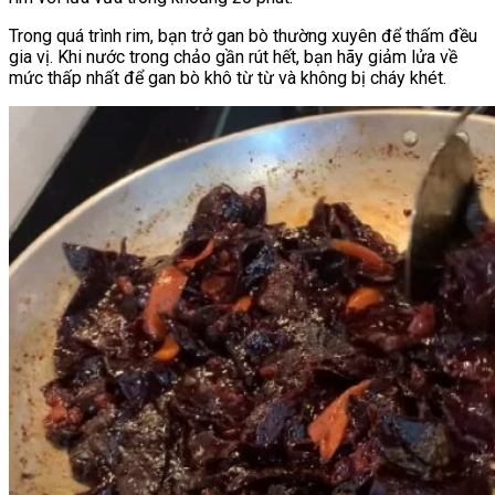
Trong quá trình rim, bạn trở gan bò thường xuyên để thấm đều
gia vị. Khi nước trong chảo gần rút hết, bạn hãy giảm lửa về
mức thấp nhất để gan bò khô từ từ và không bị cháy khét.