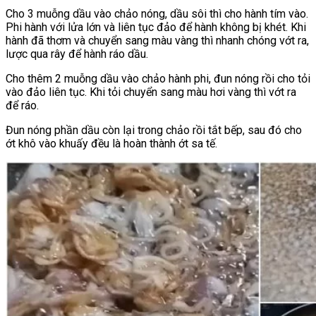
Cho 3 muỗng dầu vào chảo nóng, dầu sôi thì cho hành tím vào.
Phi hành với lửa lớn và liên tục đảo để hành không bị khét. Khi
hành đã thơm và chuyển sang màu vàng thì nhanh chóng vớt ra,
lược qua rây để hành ráo dầu.
Cho thêm 2 muỗng dầu vào chảo hành phi, đun nóng rồi cho tỏi
vào đảo liên tục. Khi tỏi chuyển sang màu hơi vàng thì vớt ra
để ráo.
Đun nóng phần dầu còn lại trong chảo rồi tắt bếp, sau đó cho
ớt khô vào khuấy đều là hoàn thành ớt sa tế.