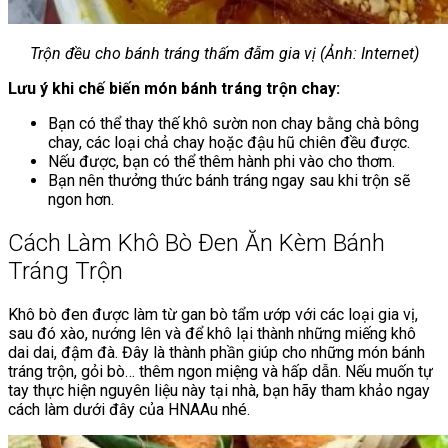
Trộn đều cho bánh tráng thấm đẫm gia vị (Ảnh: Internet)
Lưu ý khi chế biến món bánh tráng trộn chay:
Bạn có thể thay thế khô sườn non chay bằng chà bông
chay, các loại chả chay hoặc đậu hũ chiên đều được.
Nếu được, bạn có thể thêm hành phi vào cho thơm.
Bạn nên thưởng thức bánh tráng ngay sau khi trộn sẽ
ngon hơn.
Cách Làm Khô Bò Đen Ăn Kèm Bánh
Tráng Trộn
Khô bò đen được làm từ gan bò tẩm ướp với các loại gia vị,
sau đó xào, nướng lên và để khô lại thành những miếng khô
dai dai, đậm đà. Đây là thành phần giúp cho những món bánh
tráng trộn, gỏi bò… thêm ngon miệng và hấp dẫn. Nếu muốn tự
tay thực hiện nguyên liệu này tại nhà, bạn hãy tham khảo ngay
cách làm dưới đây của HNAAu nhé.