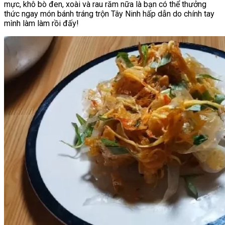
mực, khô bò đen, xoài và rau răm nữa là bạn có thể thưởng
thức ngay món bánh tráng trộn Tây Ninh hấp dẫn do chính tay
mình làm làm rồi đấy!