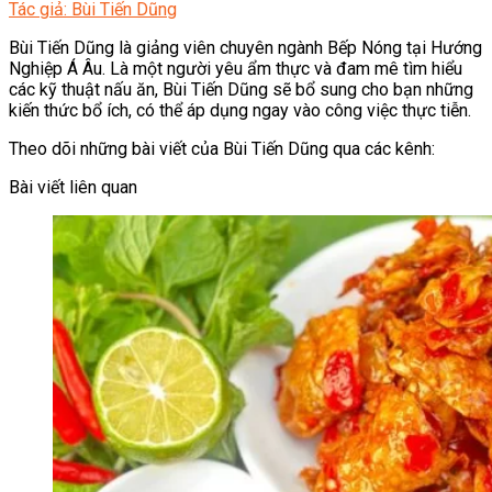
Tác giả: Bùi Tiến Dũng
Bùi Tiến Dũng là giảng viên chuyên ngành Bếp Nóng tại Hướng
Nghiệp Á Âu. Là một người yêu ẩm thực và đam mê tìm hiểu
các kỹ thuật nấu ăn, Bùi Tiến Dũng sẽ bổ sung cho bạn những
kiến thức bổ ích, có thể áp dụng ngay vào công việc thực tiễn.
Theo dõi những bài viết của Bùi Tiến Dũng qua các kênh:
Bài viết liên quan