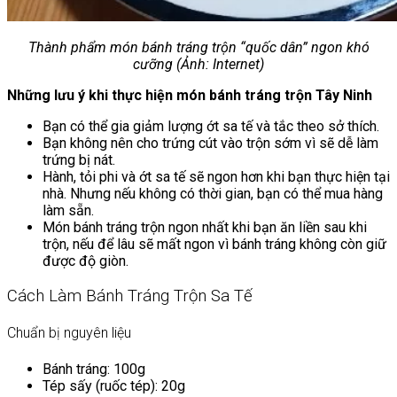
Thành phẩm món bánh tráng trộn “quốc dân” ngon khó
cưỡng (Ảnh: Internet)
Những lưu ý khi thực hiện món bánh tráng trộn Tây Ninh
Bạn có thể gia giảm lượng ớt sa tế và tắc theo sở thích.
Bạn không nên cho trứng cút vào trộn sớm vì sẽ dễ làm
trứng bị nát.
Hành, tỏi phi và ớt sa tế sẽ ngon hơn khi bạn thực hiện tại
nhà. Nhưng nếu không có thời gian, bạn có thể mua hàng
làm sẵn.
Món bánh tráng trộn ngon nhất khi bạn ăn liền sau khi
trộn, nếu để lâu sẽ mất ngon vì bánh tráng không còn giữ
được độ giòn.
Cách Làm Bánh Tráng Trộn Sa Tế
Chuẩn bị nguyên liệu
Bánh tráng: 100g
Tép sấy (ruốc tép): 20g