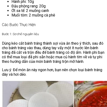
Hành phi: 10g
Đậu phộng rang: 20g
Ớt sa tế: 2 muỗng canh
Muối tôm: 2 muỗng cà phê
Các Bước Thực Hiện
Bước 1: Sơ chế nguyên liệu
Dùng kéo cắt bánh tráng thành sợi vừa ăn theo ý thích, sau đó
cho bánh tráng vào thau, dùng tay vẩy một ít nước lên bánh
tráng đã cắt và trộn đều để bánh tráng có độ ẩm. Hành phi bạn
có thể mua loại đã phi sẵn hoặc mua củ hành tím về và tự phi
theo hướng dẫn của món bánh tráng trộn mỡ hành.
Lưu ý: Để món ăn này ngon hơn, bạn nên chọn loại bánh tráng
dày và hơi dẻo.