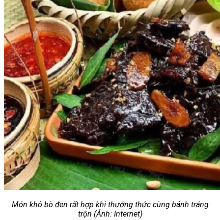
Món khô bò đen rất hợp khi thưởng thức cùng bánh tráng
trộn (Ảnh: Internet)