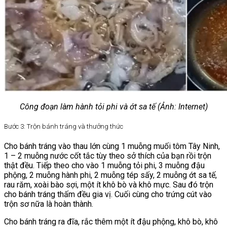
Công đoạn làm hành tỏi phi và ớt sa tế (Ảnh: Internet)
Bước 3: Trộn bánh tráng và thưởng thức
Cho bánh tráng vào thau lớn cùng 1 muỗng muối tôm Tây Ninh,
1 – 2 muỗng nước cốt tắc tùy theo sở thích của bạn rồi trộn
thật đều. Tiếp theo cho vào 1 muỗng tỏi phi, 3 muỗng đậu
phộng, 2 muỗng hành phi, 2 muỗng tép sấy, 2 muỗng ớt sa tế,
rau răm, xoài bào sợi, một ít khô bò và khô mực. Sau đó trộn
cho bánh tráng thấm đều gia vị. Cuối cùng cho trứng cút vào
trộn sơ nữa là hoàn thành.
Cho bánh tráng ra đĩa, rắc thêm một ít đậu phộng, khô bò, khô