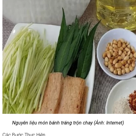
Nguyên liệu món bánh tráng trộn chay (Ảnh: Internet)
Các Bước Thực Hiện