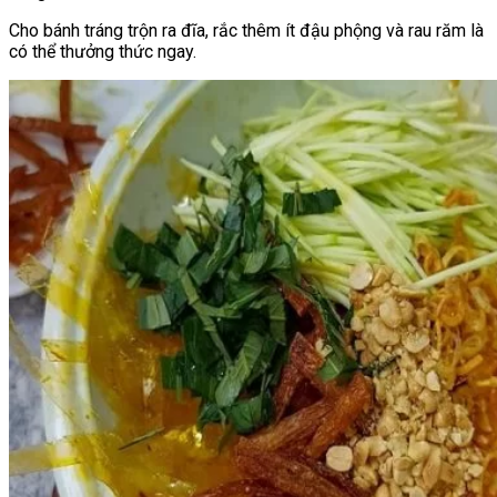
Cho bánh tráng trộn ra đĩa, rắc thêm ít đậu phộng và rau răm là
có thể thưởng thức ngay.