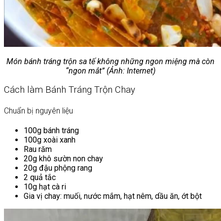
Món bánh tráng trộn sa tế không những ngon miệng mà còn
“ngon mắt” (Ảnh: Internet)
Cách làm Bánh Tráng Trộn Chay
Chuẩn bị nguyên liệu
100g bánh tráng
100g xoài xanh
Rau răm
20g khô sườn non chay
20g đậu phộng rang
2 quả tắc
10g hạt cà ri
Gia vị chay: muối, nước mắm, hạt nêm, dầu ăn, ớt bột