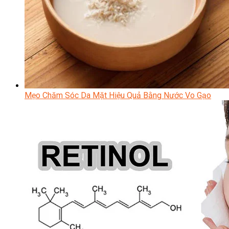
Mẹo Chăm Sóc Da Mặt Hiệu Quả Bằng Nước Vo Gạo