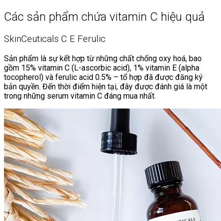
Các sản phẩm chứa vitamin C hiệu quả
SkinCeuticals C E Ferulic
Sản phẩm là sự kết hợp từ những chất chống oxy hoá, bao
gồm 15% vitamin C (L-ascorbic acid), 1% vitamin E (alpha
tocopherol) và ferulic acid 0.5% – tổ hợp đã được đăng ký
bản quyền. Đến thời điểm hiện tại, đây được đánh giá là một
trong những serum vitamin C đáng mua nhất.