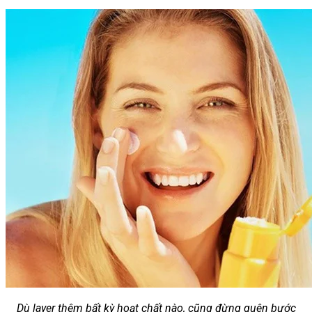
Chưa có sản phẩm trong giỏ hàng.
Giỏ hàng
Chưa có sản phẩm trong giỏ hàng.
Dù layer thêm bất kỳ hoạt chất nào, cũng đừng quên bước