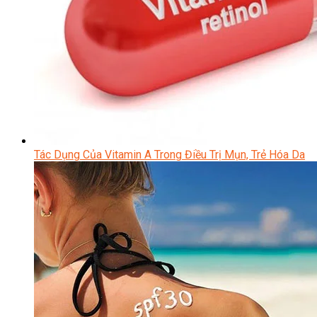
Tác Dụng Của Vitamin A Trong Điều Trị Mụn, Trẻ Hóa Da