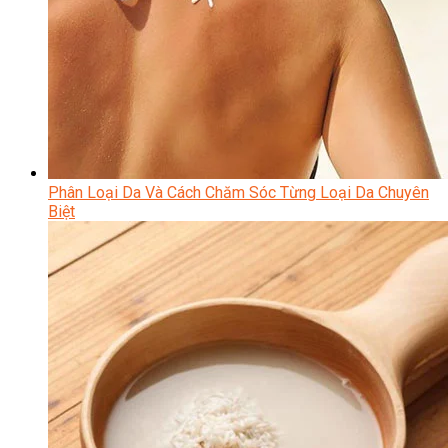
Phân Loại Da Và Cách Chăm Sóc Từng Loại Da Chuyên
Biệt