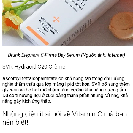
Drunk Elephant C-Firma Day Serum (Nguồn ảnh: Internet)
SVR Hydracid C20 Crème
Ascorbyl tetraisopalmitate có khả năng tan trong dầu, đồng
nghĩa thẩm thấu qua lớp màng lipid tốt hơn. SVR bổ sung thêm
glycerin và bơ hạt mỡ nhằm tăng cường khả năng dưỡng ẩm.
Dù có tí hương liệu ở cuối bảng thành phần nhưng rất nhẹ, khả
năng gây kích ứng thấp.
Những điều ít ai nói về Vitamin C mà bạn
nên biết!