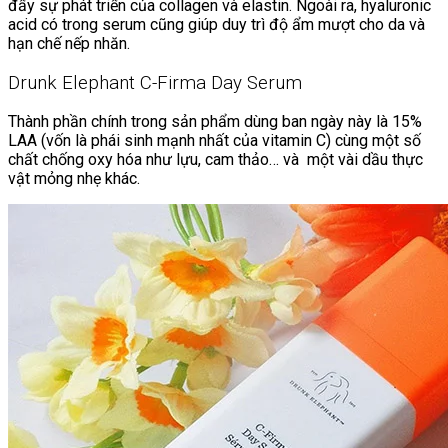
đẩy sự phát triển của collagen và elastin. Ngoài ra, hyaluronic
acid có trong serum cũng giúp duy trì độ ẩm mượt cho da và
hạn chế nếp nhăn.
Drunk Elephant C-Firma Day Serum
Thành phần chính trong sản phẩm dùng ban ngày này là 15%
LAA (vốn là phái sinh mạnh nhất của vitamin C) cùng một số
chất chống oxy hóa như lựu, cam thảo… và một vài dầu thực
vật mỏng nhẹ khác.