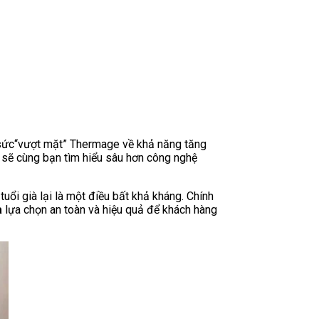
 sức“vượt mặt” Thermage về khả năng tăng
sẽ cùng bạn tìm hiểu sâu hơn công nghệ
tuổi già lại là một điều bất khả kháng. Chính
à
lựa chọn an toàn và hiệu quả để khách hàng