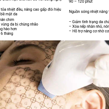
90 – 120 phút
tỏa nhiệt đều, nâng cao gấp đôi hiệu
Nguồn sóng nhiệt năng 
i bề mặt da
chân chim
– Giảm tình trạng da ch
t vùng da bị chùng nhão
– Xóa nếp nhăn nhỏ, nô
ồng hào hơn
– Hỗ trợ nâng cơ nhờ cơ
 6 tháng