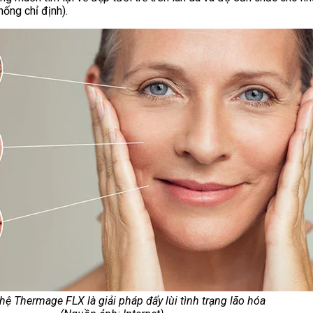
hống chỉ định).
ệ Thermage FLX là giải pháp đẩy lùi tình trạng lão hóa