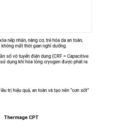
a nếp nhăn, nâng cơ, trẻ hóa da an toàn,
 không mất thời gian nghỉ dưỡng.
ần số vô tuyến điện dung (CRF = Capacitive
h sử dụng khí hóa lỏng cryogen được phát ra
 trị hiệu quả, an toàn và tạo nên “cơn sốt”
Thermage CPT