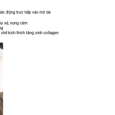
tác động trực tiếp vào mô da
ảy xệ, nọng cằm
ng
 chế kích thích tăng sinh collagen