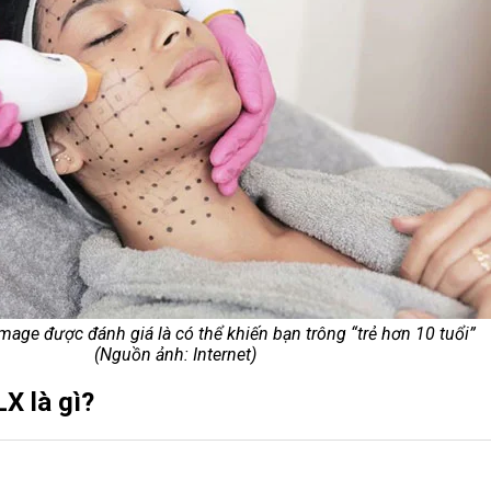
age được đánh giá là có thể khiến bạn trông “trẻ hơn 10 tuổi”
(Nguồn ảnh: Internet)
X là gì?