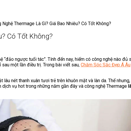
 Nghệ Thermage Là Gì? Giá Bao Nhiêu? Có Tốt Không?
u? Có Tốt Không?
ệ “đảo ngược tuổi tác”. Tính đến nay, hiếm có công nghệ nào đủ
 sau một lần điều trị. Trong bài viết sau,
Chăm Sóc Sắc Đẹp Á Âu
 lâu nét thanh xuân tươi trẻ trên khuôn mặt và làn da. Thế nhưng, 
hành dịch vụ hot trong những năm gần đây và công nghệ Thermage
l