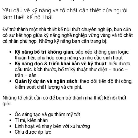
Yêu cầu về kỹ năng và tố chất cần thiết của người
làm thiết kế nội thất
Để trở thành một nhà thiết kế nội thất chuyên nghiệp, bạn cần
có sự kết hợp giữa kỹ năng nghề nghiệp vững vàng và tố chất
cá nhân phù hợp. Những kỹ năng bạn cần trang bị:
Kỹ năng bố trí không gian
: sắp xếp không gian logic,
thuận tiện, phù hợp công năng và nhu cầu sinh hoạt
Kỹ năng đọc & triển khai bản vẽ kỹ thuật:
hiểu được
cấu trúc, kích thước, bố trí kỹ thuật như điện – nước –
trần – sàn…
Quản lý dự án và ngân sách:
theo dõi tiến độ thi công,
kiểm soát chất lượng và chi phí.
Những tố chất cần có để bạn trở thành nhà thiết kế nội thất
giỏi:
Óc sáng tạo và gu thẩm mỹ tốt
Tỉ mỉ, kiên nhẫn
Linh hoạt và nhạy bén với xu hướng
Chịu được áp lực