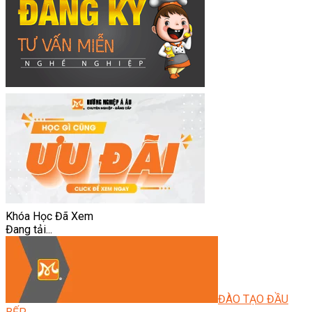
Khóa Học Đã Xem
Đang tải...
ĐÀO TẠO ĐẦU