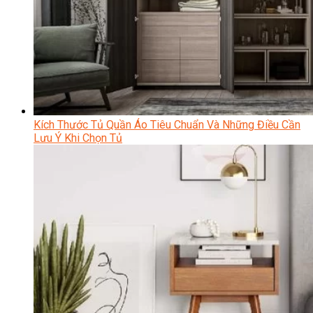
Kích Thước Tủ Quần Áo Tiêu Chuẩn Và Những Điều Cần
Lưu Ý Khi Chọn Tủ