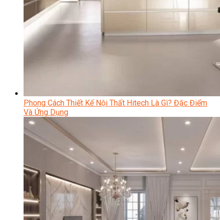
Phong Cách Thiết Kế Nội Thất Hitech Là Gì? Đặc Điểm
Và Ứng Dụng