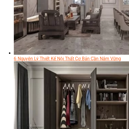
6 Nguyên Lý Thiết Kế Nội Thất Cơ Bản Cần Nắm Vững