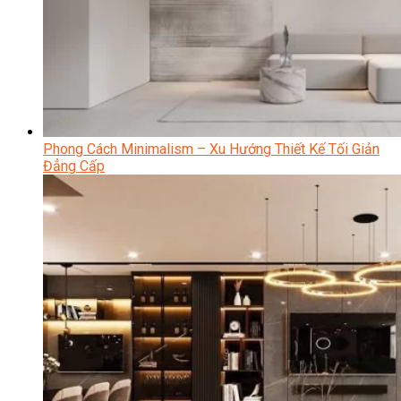
Phong Cách Minimalism – Xu Hướng Thiết Kế Tối Giản
Đẳng Cấp