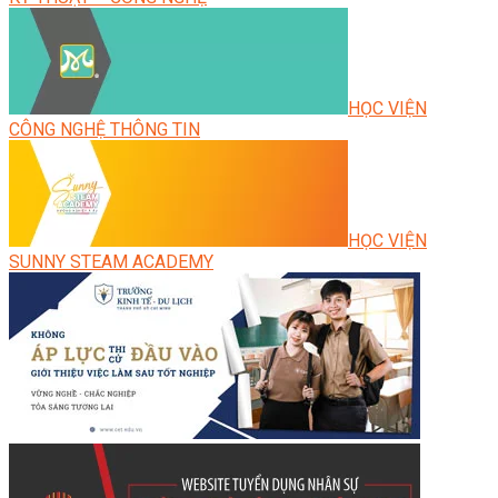
HỌC VIỆN
CÔNG NGHỆ THÔNG TIN
HỌC VIỆN
SUNNY STEAM ACADEMY