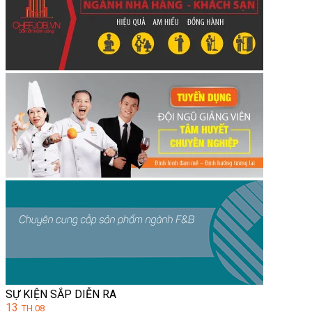
SỰ KIỆN SẮP DIỄN RA
13
TH.08