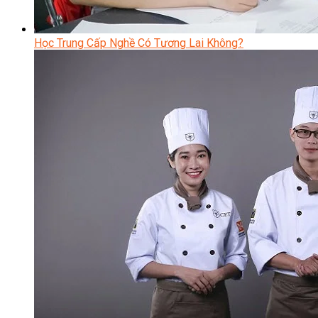
Học Trung Cấp Nghề Có Tương Lai Không?