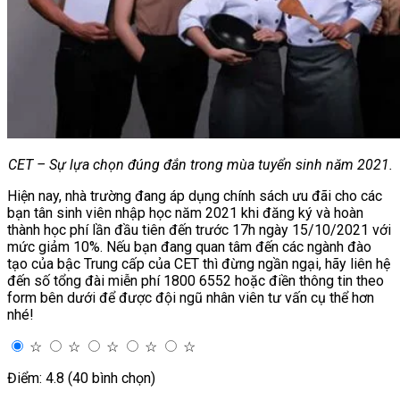
CET – Sự lựa chọn đúng đắn trong mùa tuyển sinh năm 2021.
Hiện nay, nhà trường đang áp dụng chính sách ưu đãi cho các
bạn tân sinh viên nhập học năm 2021 khi đăng ký và hoàn
thành học phí lần đầu tiên đến trước 17h ngày 15/10/2021 với
mức giảm 10%. Nếu bạn đang quan tâm đến các ngành đào
tạo của bậc Trung cấp của CET thì đừng ngần ngại, hãy liên hệ
đến số tổng đài miễn phí 1800 6552 hoặc điền thông tin theo
form bên dưới để được đội ngũ nhân viên tư vấn cụ thể hơn
nhé!
☆
☆
☆
☆
☆
Điểm: 4.8 (40 bình chọn)