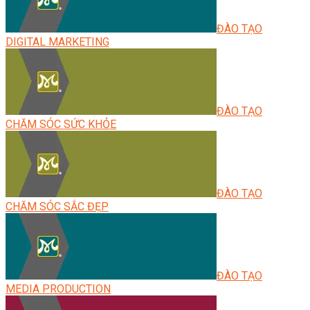
ĐÀO TẠO
DIGITAL MARKETING
ĐÀO TẠO
CHĂM SÓC SỨC KHỎE
ĐÀO TẠO
CHĂM SÓC SẮC ĐẸP
ĐÀO TẠO
MEDIA PRODUCTION