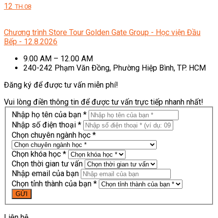
12
TH.08
Chương trình Store Tour Golden Gate Group - Học viện Đầu
Bếp - 12.8.2026
9.00 AM – 12.00 AM
240-242 Phạm Văn Đồng, Phường Hiệp Bình, TP. HCM
Đăng ký để được tư vấn miễn phí!
Vui lòng điền thông tin để được tư vấn trực tiếp nhanh nhất!
Nhập họ tên của bạn *
Nhập số điện thoại *
Chọn chuyên ngành học *
Chọn khóa học *
Chọn thời gian tư vấn
Nhập email của bạn
Chọn tỉnh thành của bạn *
Liên hệ