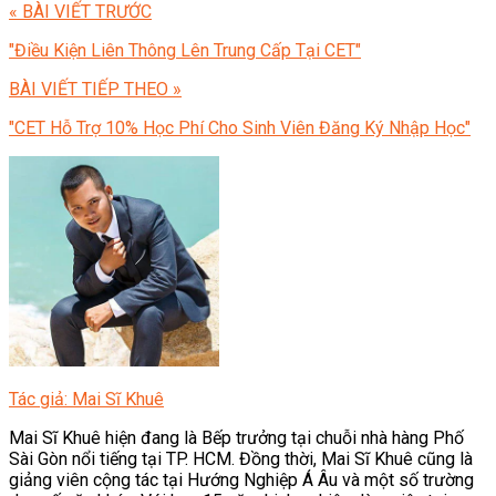
« BÀI VIẾT TRƯỚC
"Điều Kiện Liên Thông Lên Trung Cấp Tại CET"
BÀI VIẾT TIẾP THEO »
"CET Hỗ Trợ 10% Học Phí Cho Sinh Viên Đăng Ký Nhập Học"
Tác giả: Mai Sĩ Khuê
Mai Sĩ Khuê hiện đang là Bếp trưởng tại chuỗi nhà hàng Phố
Sài Gòn nổi tiếng tại TP. HCM. Đồng thời, Mai Sĩ Khuê cũng là
giảng viên cộng tác tại Hướng Nghiệp Á Âu và một số trường