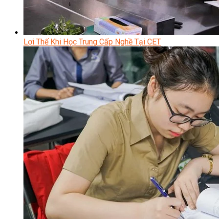
Lợi Thế Khi Học Trung Cấp Nghề Tại CET