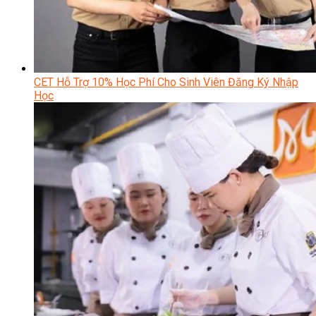
CET Hỗ Trợ 10% Học Phí Cho Sinh Viên Đăng Ký Nhập
Học