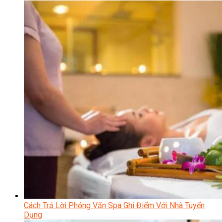
Cách Trả Lời Phỏng Vấn Spa Ghi Điểm Với Nhà Tuyển
Dụng