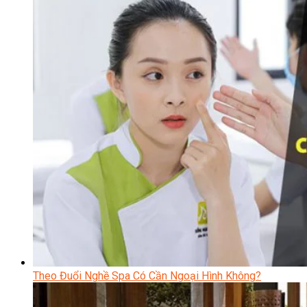
Theo Đuổi Nghề Spa Có Cần Ngoại Hình Không?