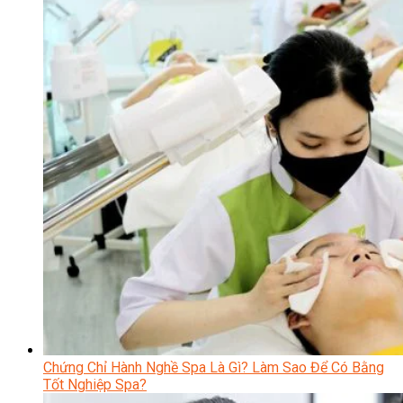
Chứng Chỉ Hành Nghề Spa Là Gì? Làm Sao Để Có Bằng
Tốt Nghiệp Spa?