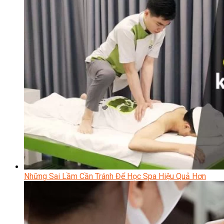
Những Sai Lầm Cần Tránh Để Học Spa Hiệu Quả Hơn