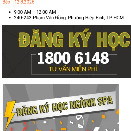
Bếp - 12.8.2026
9.00 AM – 12.00 AM
240-242 Phạm Văn Đồng, Phường Hiệp Bình, TP. HCM