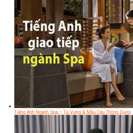
Tiếng Anh Ngành Spa – Từ Vựng & Mẫu Câu Thông Dụng