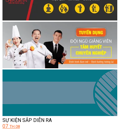
SỰ KIỆN SẮP DIỄN RA
07
TH.08