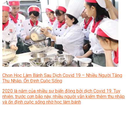
Chọn Học Làm Bánh Sau Dịch Covid 19 – Nhiều Người Tăng
Thu Nhập, Ổn Đinh Cuộc Sống
2020 là năm của nhiều sự biến động bởi dịch Covid 19. Tuy
nhiên, trước cơn bão này, nhiều người vẫn kiếm thêm thu nhập
và ổn định cuộc sống nhờ học làm bánh