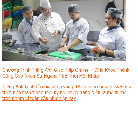
Chương Trình Tiếng Anh Giao Tiếp Online – Chìa Khóa Thành
Công Cho Nhân Sự Ngành F&B Thời Hội Nhập
Tiếng Anh là chiếc chìa khóa vàng để nhân sự ngành F&B phát
triển bản thân trong thời kỳ hội nhập đang diễn ra mạnh mẽ
trên phạm vi toàn cầu như hiện nay