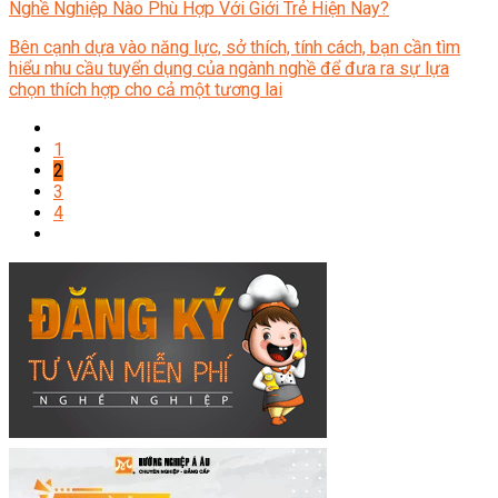
Nghề Nghiệp Nào Phù Hợp Với Giới Trẻ Hiện Nay?
Bên cạnh dựa vào năng lực, sở thích, tính cách, bạn cần tìm
hiểu nhu cầu tuyển dụng của ngành nghề để đưa ra sự lựa
chọn thích hợp cho cả một tương lai
1
2
3
4