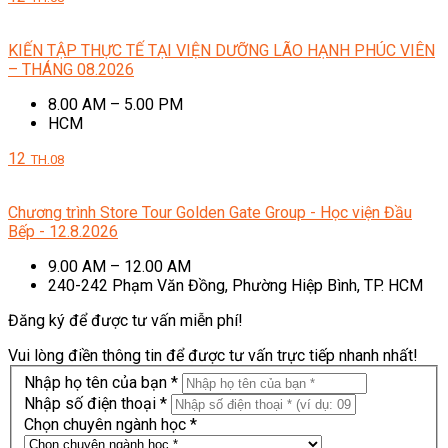
KIẾN TẬP THỰC TẾ TẠI VIỆN DƯỠNG LÃO HẠNH PHÚC VIÊN
– THÁNG 08.2026
8.00 AM – 5.00 PM
HCM
12
TH.08
Chương trình Store Tour Golden Gate Group - Học viện Đầu
Bếp - 12.8.2026
9.00 AM – 12.00 AM
240-242 Phạm Văn Đồng, Phường Hiệp Bình, TP. HCM
Đăng ký để được tư vấn miễn phí!
Vui lòng điền thông tin để được tư vấn trực tiếp nhanh nhất!
Nhập họ tên của bạn *
Nhập số điện thoại *
Chọn chuyên ngành học *