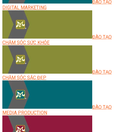
ĐÀO TẠO
DIGITAL MARKETING
ĐÀO TẠO
CHĂM SÓC SỨC KHỎE
ĐÀO TẠO
CHĂM SÓC SẮC ĐẸP
ĐÀO TẠO
MEDIA PRODUCTION