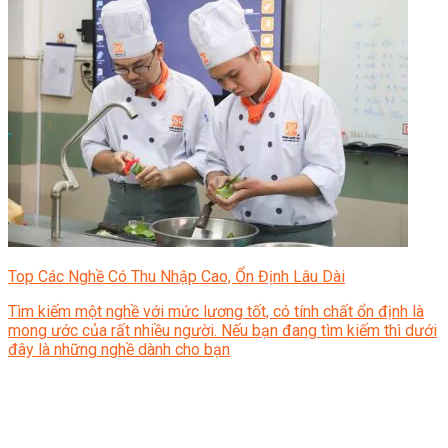
Top Các Nghề Có Thu Nhập Cao, Ổn Định Lâu Dài
Tìm kiếm một nghề với mức lương tốt, có tính chất ổn định là
mong ước của rất nhiều người. Nếu bạn đang tìm kiếm thì dưới
đây là những nghề dành cho bạn