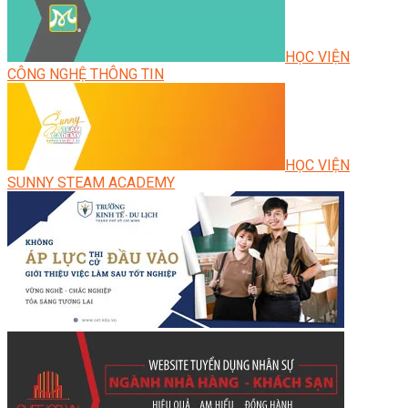
HỌC VIỆN
CÔNG NGHỆ THÔNG TIN
HỌC VIỆN
SUNNY STEAM ACADEMY