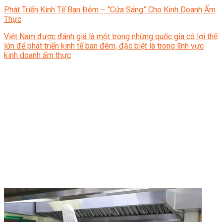
Phát Triển Kinh Tế Ban Đêm – “Cửa Sáng” Cho Kinh Doanh Ẩm
Thực
Việt Nam được đánh giá là một trong những quốc gia có lợi thế
lớn để phát triển kinh tế ban đêm, đặc biệt là trong lĩnh vực
kinh doanh ẩm thực