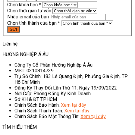
Chọn khóa học *
Chọn thời gian tư vấn
Nhập email của bạn
Chọn tỉnh thành của bạn *
Liên hệ
HƯỚNG NGHIỆP Á ÂU
Công Ty Cổ Phần Hướng Nghiệp Á Âu
MST: 0310814739
Trụ Sở Chính: 183 Lê Quang Định, Phường Gia Định, TP
Hồ Chí Minh
Đăng Ký Thay Đổi Lần Thứ 11: Ngày 19/09/2022
Nơi Cấp: Phòng Đăng Ký Kinh Doanh
Sở KH & ĐT TP.HCM
Chính Sách Bảo Hành:
Xem tại đây
Chính Sách Thanh Toán:
Xem tại đây
Chính Sách Bảo Mật Thông Tin:
Xem tại đây
TÌM HIỂU THÊM