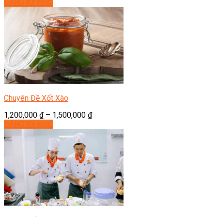
ĐĂNG KÝ HỌC
Chuyên Đề Xốt Xào
1,200,000
₫
–
1,500,000
₫
ĐĂNG KÝ HỌC