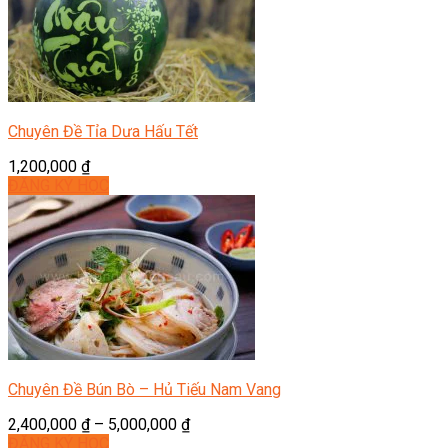
Chuyên Đề Tỉa Dưa Hấu Tết
1,200,000
₫
ĐĂNG KÝ HỌC
Chuyên Đề Bún Bò – Hủ Tiếu Nam Vang
2,400,000
₫
–
5,000,000
₫
ĐĂNG KÝ HỌC