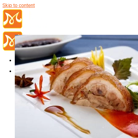
Skip to content
Đầu Bếp
Bếp Trưởng Điều Hành
Nghiệp Vụ Bếp Trưởng
Nghiệp Vụ Bếp Quốc Tế
Nghiệp Vụ Bếp Trưởng Bếp Việt
Nghiệp Vụ Bếp Trưởng Bếp Âu
Nghiệp Vụ Bếp Trưởng Bếp Á
Nghiệp Vụ Bếp Trưởng Bếp Nhật
Nghiệp Vụ Bếp Trưởng Bếp Hoa
Nghiệp Vụ Bếp Hàn
Nghiệp Vụ Bếp Thái
Nghiệp Vụ Bếp Chay