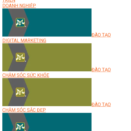
TRIỂN
DOANH NGHIỆP
ĐÀO TẠO
DIGITAL MARKETING
ĐÀO TẠO
CHĂM SÓC SỨC KHỎE
ĐÀO TẠO
CHĂM SÓC SẮC ĐẸP