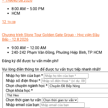
– THÁNG 08.2026
8.00 AM – 5.00 PM
HCM
12
TH.08
Chương trình Store Tour Golden Gate Group - Học viện Đầu
Bếp - 12.8.2026
9.00 AM – 12.00 AM
240-242 Phạm Văn Đồng, Phường Hiệp Bình, TP. HCM
Đăng ký để được tư vấn miễn phí!
Vui lòng điền thông tin để được tư vấn trực tiếp nhanh nhất!
Nhập họ tên của bạn *
Nhập số điện thoại *
Chọn chuyên ngành học *
Chọn khóa học *
Chọn thời gian tư vấn
Nhập email của bạn