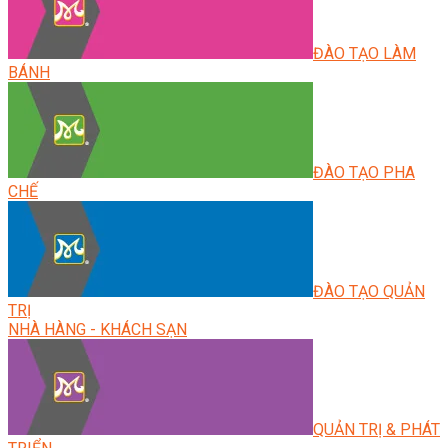
ĐÀO TẠO LÀM
BÁNH
ĐÀO TẠO PHA
CHẾ
ĐÀO TẠO QUẢN
TRỊ
NHÀ HÀNG - KHÁCH SẠN
QUẢN TRỊ & PHÁT