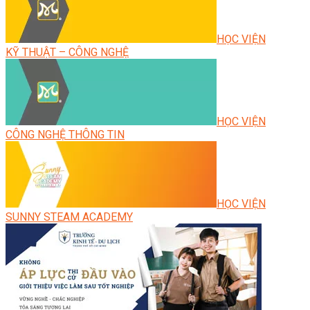
HỌC VIỆN
KỸ THUẬT – CÔNG NGHỆ
HỌC VIỆN
CÔNG NGHỆ THÔNG TIN
HỌC VIỆN
SUNNY STEAM ACADEMY