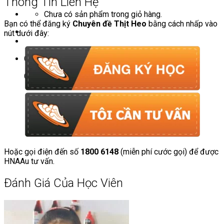
Thông Tin Liên Hệ
Chưa có sản phẩm trong giỏ hàng.
Bạn có thể đăng ký
Chuyên đề Thịt Heo
bằng cách nhấp vào
nút dưới đây:
Giỏ hàng
Chưa có sản phẩm trong giỏ hàng.
Hoặc gọi điện đến số
1800 6148
(miễn phí cước gọi) để được
HNAAu tư vấn.
Đánh Giá Của Học Viên