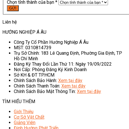
Chọn tỉnh thành của bạn *
Liên hệ
HƯỚNG NGHIỆP Á ÂU
Công Ty Cổ Phần Hướng Nghiệp Á Âu
MST: 0310814739
Trụ Sở Chính: 183 Lê Quang Định, Phường Gia Định, TP
Hồ Chí Minh
Đăng Ký Thay Đổi Lần Thứ 11: Ngày 19/09/2022
Nơi Cấp: Phòng Đăng Ký Kinh Doanh
Sở KH & ĐT TP.HCM
Chính Sách Bảo Hành:
Xem tại đây
Chính Sách Thanh Toán:
Xem tại đây
Chính Sách Bảo Mật Thông Tin:
Xem tại đây
TÌM HIỂU THÊM
Giới Thiệu
Cơ Sở Vật Chất
Giảng Viên
Định Hướng Phát Triển