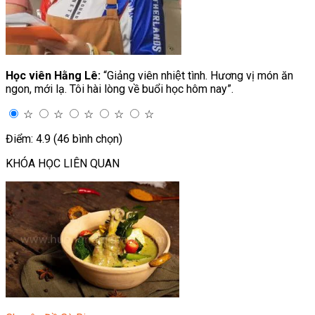
Học viên Hằng Lê:
“Giảng viên nhiệt tình. Hương vị món ăn
ngon, mới lạ. Tôi hài lòng về buổi học hôm nay”.
☆
☆
☆
☆
☆
Điểm: 4.9 (46 bình chọn)
KHÓA HỌC LIÊN QUAN