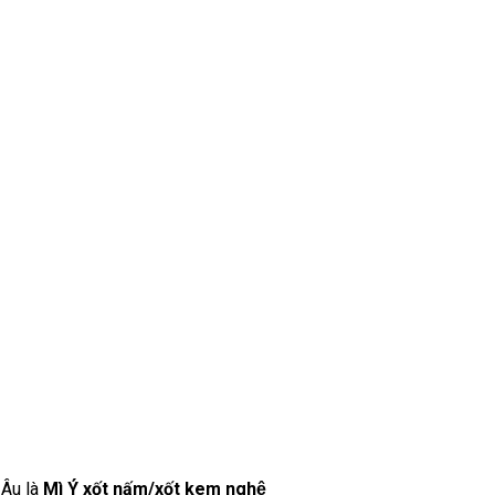
 Âu là
Mì Ý xốt nấm/xốt kem nghệ