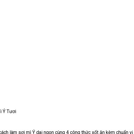
̀ Ý Tươi
ách làm sợi mì Ý dai ngon cùng 4 công thức xốt ăn kèm chuẩn vị