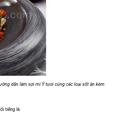
ớng dẫn làm sợi mì Ý tươi cùng các loại xốt ăn kèm
i tiếng là: