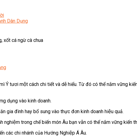
ời
Lạnh Dân Dụng
 xốt cá ngừ cà chua
ạng
ì Ý tươi một cách chi tiết và dễ hiểu. Từ đó có thể nắm vững kiế
̉ ứng dụng vào kinh doanh.
 ăn gia đình hay bổ sung vào thực đơn kinh doanh hiệu quả.
 nghiệm trong chế biến món Âu bạn vẫn có thể nắm vững kiến th
đến các chi nhánh của Hướng Nghiệp Á Âu.