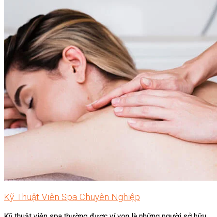
Kỹ Thuật Viên Spa Chuyên Nghiệp
Kỹ thuật viên spa thường được ví von là những người sở hữu