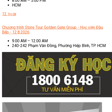
8.00 AM – 5.00 PM
HCM
12
TH.08
Chương trình Store Tour Golden Gate Group - Học viện Đầu
Bếp - 12.8.2026
9.00 AM – 12.00 AM
240-242 Phạm Văn Đồng, Phường Hiệp Bình, TP. HCM