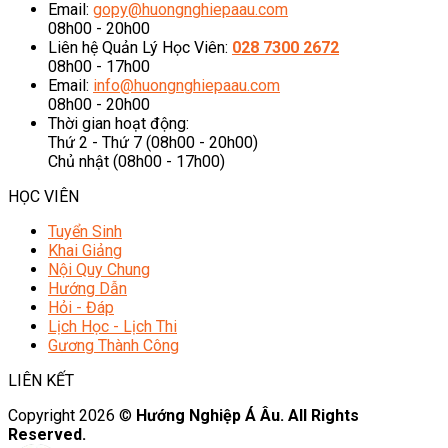
Email:
gopy@huongnghiepaau.com
08h00 - 20h00
Liên hệ Quản Lý Học Viên:
028 7300 2672
08h00 - 17h00
Email:
info@huongnghiepaau.com
08h00 - 20h00
Thời gian hoạt động:
Thứ 2 - Thứ 7 (08h00 - 20h00)
Chủ nhật (08h00 - 17h00)
HỌC VIÊN
Tuyển Sinh
Khai Giảng
Nội Quy Chung
Hướng Dẫn
Hỏi - Đáp
Lịch Học - Lịch Thi
Gương Thành Công
LIÊN KẾT
Copyright 2026 ©
Hướng Nghiệp Á Âu. All Rights
Reserved.