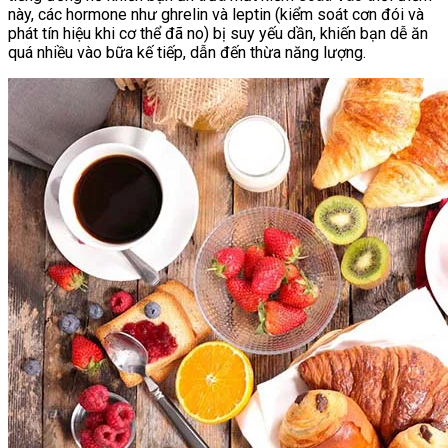
này, các hormone như ghrelin và leptin (kiểm soát cơn đói và
phát tín hiệu khi cơ thể đã no) bị suy yếu dần, khiến bạn dễ ăn
quá nhiều vào bữa kế tiếp, dẫn đến thừa năng lượng.