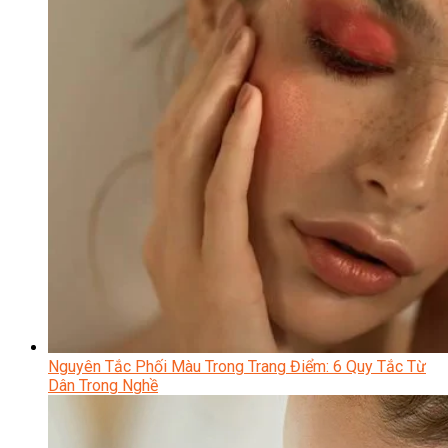
Nguyên Tắc Phối Màu Trong Trang Điểm: 6 Quy Tắc Từ
Dân Trong Nghề