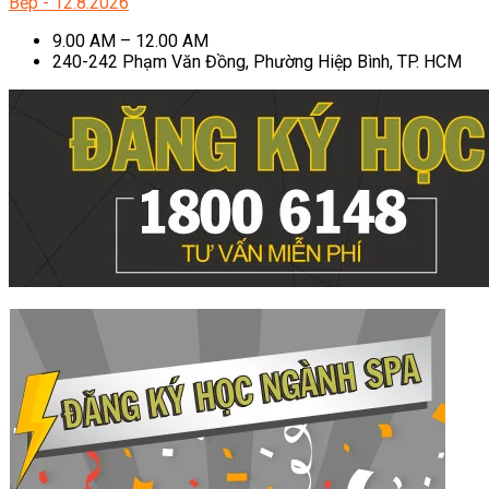
Bếp - 12.8.2026
9.00 AM – 12.00 AM
240-242 Phạm Văn Đồng, Phường Hiệp Bình, TP. HCM