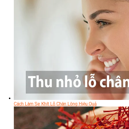
Cách Làm Se Khít Lỗ Chân Lông Hiệu Quả