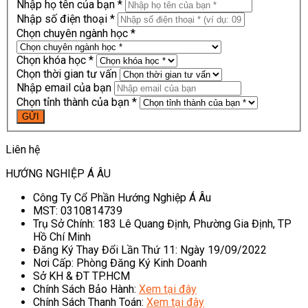
Nhập họ tên của bạn *
Nhập số điện thoại *
Chọn chuyên ngành học *
Chọn khóa học *
Chọn thời gian tư vấn
Nhập email của bạn
Chọn tỉnh thành của bạn *
Liên hệ
HƯỚNG NGHIỆP Á ÂU
Công Ty Cổ Phần Hướng Nghiệp Á Âu
MST: 0310814739
Trụ Sở Chính: 183 Lê Quang Định, Phường Gia Định, TP
Hồ Chí Minh
Đăng Ký Thay Đổi Lần Thứ 11: Ngày 19/09/2022
Nơi Cấp: Phòng Đăng Ký Kinh Doanh
Sở KH & ĐT TP.HCM
Chính Sách Bảo Hành:
Xem tại đây
Chính Sách Thanh Toán:
Xem tại đây