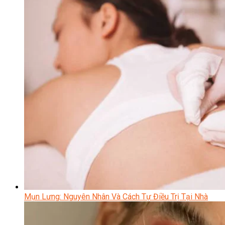
Mụn Lưng: Nguyên Nhân Và Cách Tự Điều Trị Tại Nhà