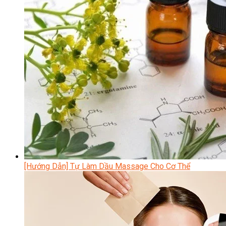
[Hướng Dẫn] Tự Làm Dầu Massage Cho Cơ Thể