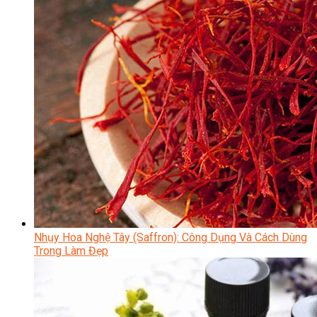
Nhụy Hoa Nghệ Tây (Saffron): Công Dụng Và Cách Dùng
Trong Làm Đẹp