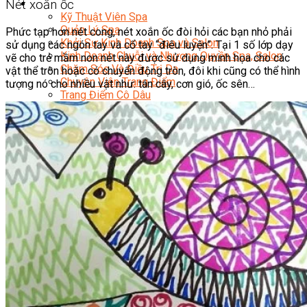
Sắc Đẹp
Nét xoắn ốc
Kỹ Thuật Viên Spa
Quản Lý Spa
Phức tạp hơn nét cong, nét xoắn ốc đòi hỏi các bạn nhỏ phải
Khởi Sự Kinh Doanh Spa và Salon
sử dụng các ngón tay và cổ tay “điêu luyện”. Tại 1 số lớp dạy
Kinh Doanh Chuỗi và Nhượng Quyền Spa, Salon
vẽ cho trẻ mầm non nét này được sử dụng minh họa cho các
Chăm Sóc Và Điều Trị Da
vật thể tròn hoặc có chuyển động tròn, đôi khi cũng có thể hình
Chuyên Viên Trang Điểm
tượng nó cho nhiều vật như: tán cây, cơn gió, ốc sên…
Trang Điểm Cô Dâu
Phun Xăm Thẩm Mỹ
Kỹ Thuật Tạo Sợi Hairstroke
Barber Chuyên Nghiệp
Kỹ Thuật Chải Bới Tóc Chuyên Nghiệp
Quản Lý Hair Salon Chuyên Nghiệp
Nối Mi Chuyên Nghiệp
Quản Lý Nail Salon Chuyên Nghiệp
Kỹ Thuật Nhuộm – Uốn – Duỗi
Nail Salon Định Cư
Kinh Doanh Nail Box
Train The Trainer – Chuyên Ngành Nail
Chăm Sóc Mẹ Và Bé
Gội Đầu Dưỡng Sinh Và Massage Thư Giãn
Marketing Online Ngành Chăm Sóc Sắc Đẹp
Chuyên Đề Chăm Sóc Sắc Đẹp
Âm Nhạc