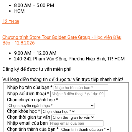
8.00 AM – 5.00 PM
HCM
12
TH.08
Chương trình Store Tour Golden Gate Group - Học viện Đầu
Bếp - 12.8.2026
9.00 AM – 12.00 AM
240-242 Phạm Văn Đồng, Phường Hiệp Bình, TP. HCM
Đăng ký để được tư vấn miễn phí!
Vui lòng điền thông tin để được tư vấn trực tiếp nhanh nhất!
Nhập họ tên của bạn *
Nhập số điện thoại *
Chọn chuyên ngành học *
Chọn khóa học *
Chọn thời gian tư vấn
Nhập email của bạn
Chọn tỉnh thành của bạn *