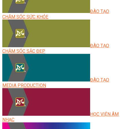
ĐÀO TẠO
CHĂM SÓC SỨC KHỎE
ĐÀO TẠO
CHĂM SÓC SẮC ĐẸP
ĐÀO TẠO
MEDIA PRODUCTION
HỌC VIỆN ÂM
NHẠC