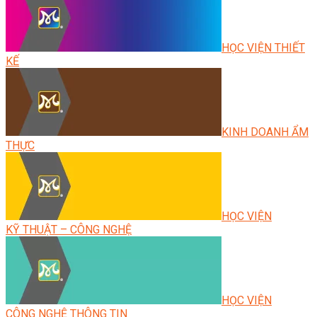
HỌC VIỆN THIẾT
KẾ
KINH DOANH ẨM
THỰC
HỌC VIỆN
KỸ THUẬT – CÔNG NGHỆ
HỌC VIỆN
CÔNG NGHỆ THÔNG TIN