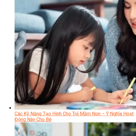
Các Kỹ Năng Tạo Hình Cho Trẻ Mầm Non – Ý Nghĩa Hoạt
Động Này Cho Bé