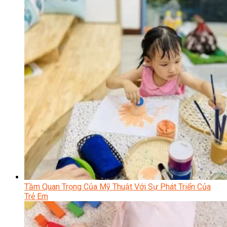
Tầm Quan Trọng Của Mỹ Thuật Với Sự Phát Triển Của
Trẻ Em