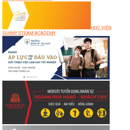
HỌC VIỆN
SUNNY STEAM ACADEMY