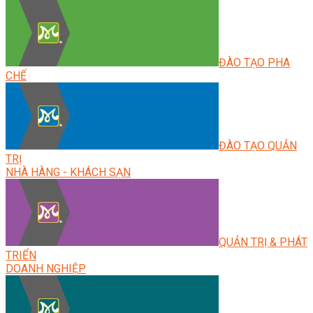
ĐÀO TẠO PHA
CHẾ
ĐÀO TẠO QUẢN
TRỊ
NHÀ HÀNG - KHÁCH SẠN
QUẢN TRỊ & PHÁT
TRIỂN
DOANH NGHIỆP