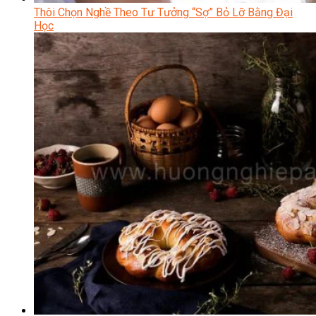
Thôi Chọn Nghề Theo Tư Tưởng “Sợ” Bỏ Lỡ Bằng Đại
Học