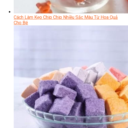
Cách Làm Kẹo Chip Chip Nhiều Sắc Màu Từ Hoa Quả
Cho Bé