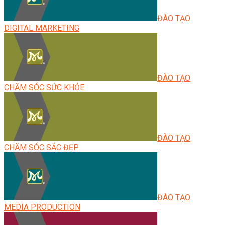
ĐÀO TẠO
DIGITAL MARKETING
ĐÀO TẠO
CHĂM SÓC SỨC KHỎE
ĐÀO TẠO
CHĂM SÓC SẮC ĐẸP
ĐÀO TẠO
MEDIA PRODUCTION