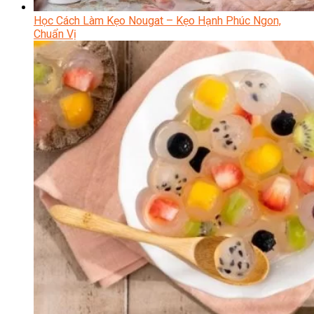
Học Cách Làm Kẹo Nougat – Kẹo Hạnh Phúc Ngon,
Chuẩn Vị