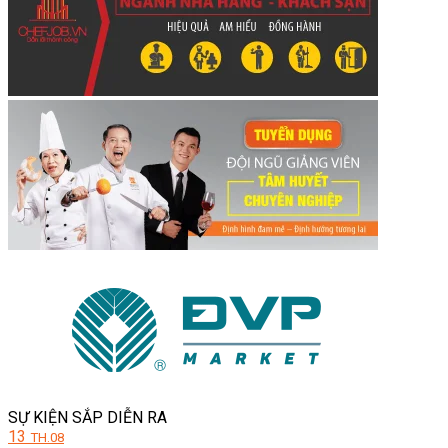
SỰ KIỆN SẮP DIỄN RA
13
TH.08