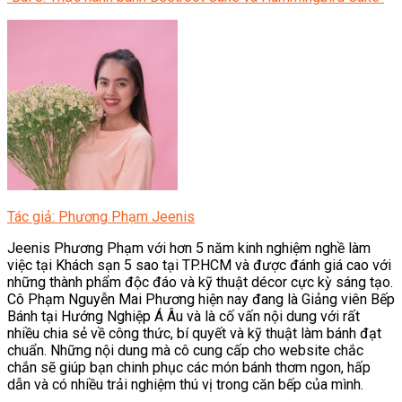
Tác giả: Phương Phạm Jeenis
Jeenis Phương Phạm với hơn 5 năm kinh nghiệm nghề làm
việc tại Khách sạn 5 sao tại TP.HCM và được đánh giá cao với
những thành phẩm độc đáo và kỹ thuật décor cực kỳ sáng tạo.
Cô Phạm Nguyễn Mai Phương hiện nay đang là Giảng viên Bếp
Bánh tại Hướng Nghiệp Á Âu và là cố vấn nội dung với rất
nhiều chia sẻ về công thức, bí quyết và kỹ thuật làm bánh đạt
chuẩn. Những nội dung mà cô cung cấp cho website chắc
chắn sẽ giúp bạn chinh phục các món bánh thơm ngon, hấp
dẫn và có nhiều trải nghiệm thú vị trong căn bếp của mình.