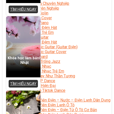
Nhạc Công Chuyên Nghiệp
Ca Sĩ Chuyên Nghiệp
TÌM HIỂU NGAY
Học Đàn Violin
Học Violin Cover
Học Đàn Piano
Học Piano Đệm Hát
Học Piano Trẻ Em
Học Đàn Guitar
Học Guitar Đệm Hát
Học Electric Guitar (Guitar Điện)
Học Electric Guitar Cover
Học Keyboard
Khóa học làm bánh
Học Đánh Trống Jazz
Nhật
Học Thanh Nhạc
Học Thanh Nhạc Trẻ Em
Học Hát Hay Như Thần Tượng
Học K-POP Dance
TÌM HIỂU NGAY
Học Nhảy Hiện Đại
Chuyên Đề Tiktok Dance
Kỹ Thuật – Công Nghệ
Kỹ Thuật Viên Điện – Nước – Điện Lạnh Dân Dụng
Kỹ Thuật Viên Điện Lạnh Ô Tô
Kỹ Thuật Viên Điện – Điện Tử Ô Tô Cơ Bản