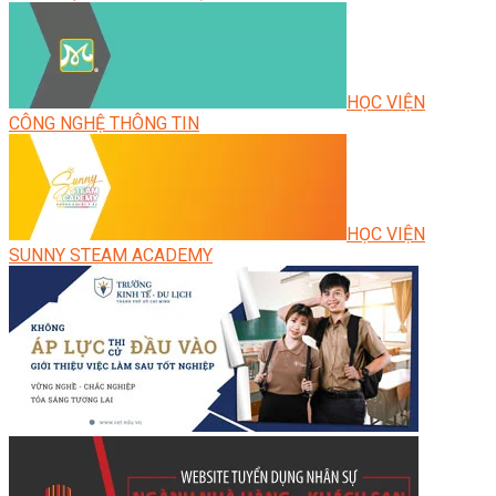
HỌC VIỆN
CÔNG NGHỆ THÔNG TIN
HỌC VIỆN
SUNNY STEAM ACADEMY