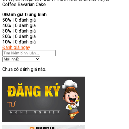
Coffee Bavarian Cake
0
Đánh giá trung bình
5
0%
| 0 đánh giá
4
0%
| 0 đánh giá
3
0%
| 0 đánh giá
2
0%
| 0 đánh giá
1
0%
| 0 đánh giá
Đánh giá ngay
Chưa có đánh giá nào.