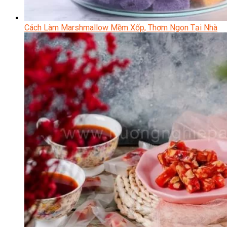
Cách Làm Marshmallow Mềm Xốp, Thơm Ngon Tại Nhà