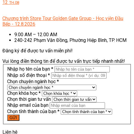
12
TH.08
Chương trình Store Tour Golden Gate Group - Học viện Đầu
Bếp - 12.8.2026
9.00 AM – 12.00 AM
240-242 Phạm Văn Đồng, Phường Hiệp Bình, TP. HCM
Đăng ký để được tư vấn miễn phí!
Vui lòng điền thông tin để được tư vấn trực tiếp nhanh nhất!
Nhập họ tên của bạn *
Nhập số điện thoại *
Chọn chuyên ngành học *
Chọn khóa học *
Chọn thời gian tư vấn
Nhập email của bạn
Chọn tỉnh thành của bạn *
Liên hệ