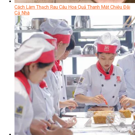
Cách Làm Thạch Rau Câu Hoa Quả Thanh Mát Chiêu Đãi
Cả Nhà