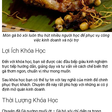
Món gà bó xôi luôn thu hút nhiều người học để phục vụ công
việc kinh doanh và nội trợ
Lợi Ích Khóa Học
Đến với khóa học, bạn sẽ được các đầu bếp giàu kinh nghiệm
trực tiếp hướng dẫn, giảng dạy và tư vấn về cách chế biến thịt
gà thơm ngon, chuẩn vị như mong muốn.
Sau khóa học bạn có thể tự tin với tay nghề của mình để chinh
phục thực khách. Chuyên đề này rất phù hợp với những ai có ý
định mở quán kinh doanh.
Thời Lượng Khóa Học
Chuyên đề Gà nướng muối ớt – Gà bó xôi chỉ diễn ra trong