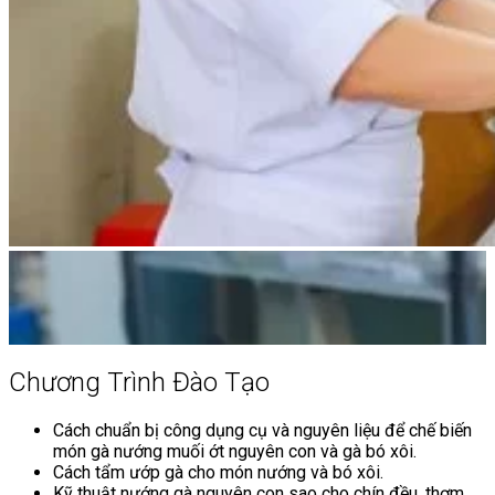
Chương Trình Đào Tạo
Cách chuẩn bị công dụng cụ và nguyên liệu để chế biến
món gà nướng muối ớt nguyên con và gà bó xôi.
Cách tẩm ướp gà cho món nướng và bó xôi.
Kỹ thuật nướng gà nguyên con sao cho chín đều, thơm