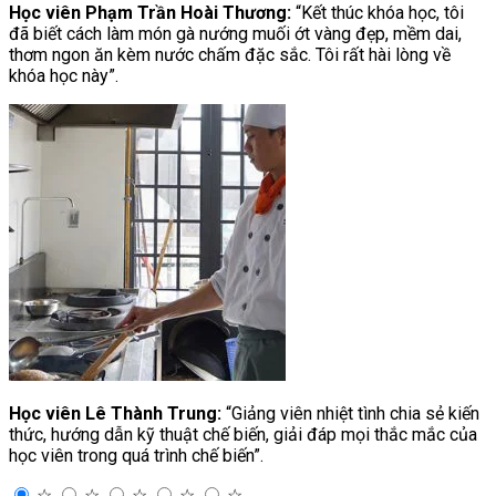
Học viên Phạm Trần Hoài Thương:
“Kết thúc khóa học, tôi
đã biết cách làm món gà nướng muối ớt vàng đẹp, mềm dai,
thơm ngon ăn kèm nước chấm đặc sắc. Tôi rất hài lòng về
khóa học này”.
Học viên Lê Thành Trung:
“Giảng viên nhiệt tình chia sẻ kiến
thức, hướng dẫn kỹ thuật chế biến, giải đáp mọi thắc mắc của
học viên trong quá trình chế biến”.
☆
☆
☆
☆
☆