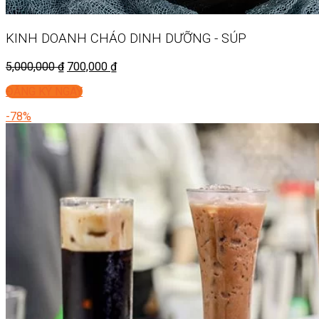
KINH DOANH
CHÁO DINH DƯỠNG - SÚP
5,000,000
₫
700,000
₫
ĐĂNG KÝ NGAY
-78%