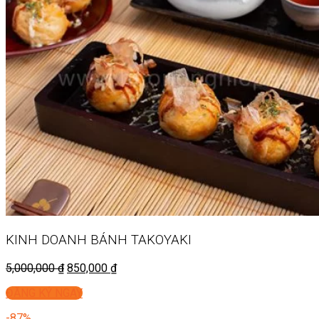
KINH DOANH
BÁNH TAKOYAKI
5,000,000
₫
850,000
₫
ĐĂNG KÝ NGAY
-87%