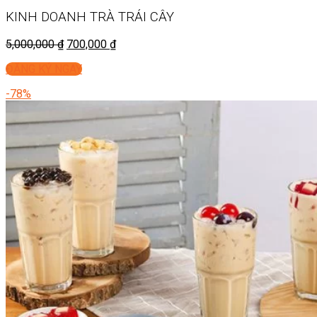
KINH DOANH
TRÀ TRÁI CÂY
5,000,000
₫
700,000
₫
ĐĂNG KÝ NGAY
-78%