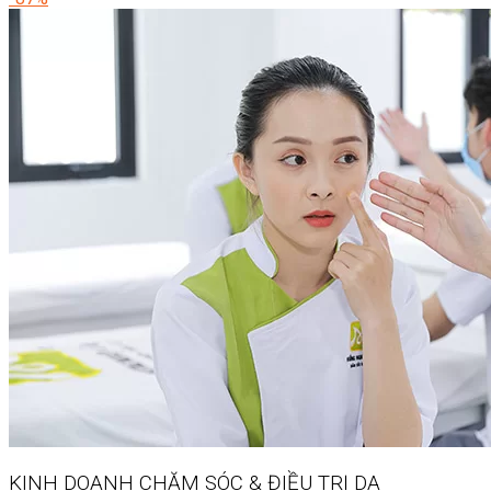
KINH DOANH
CHĂM SÓC & ĐIỀU TRỊ DA