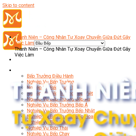
Skip to content
Thanh Niên – Công Nhân Tự Xoay Chuyển Giữa Đứt Gãy
Việc Làm
Thanh Niên – Công Nhân Tự Xoay Chuyển Giữa Đứt Gãy
Việc Làm
Đầu Bếp
Bếp Trưởng Điều Hành
Nghiệp Vụ Bếp Trưởng
Nghiệp Vụ Bếp Quốc Tế
Nghiệp Vụ Bếp Trưởng Bếp Việt
Nghiệp Vụ Bếp Trưởng Bếp Âu
Nghiệp Vụ Bếp Trưởng Bếp Á
Nghiệp Vụ Bếp Trưởng Bếp Nhật
Nghiệp Vụ Bếp Trưởng Bếp Hoa
Nghiệp Vụ Bếp Hàn
Nghiệp Vụ Bếp Thái
Nghiệp Vụ Bếp Chay