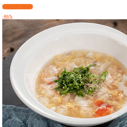
ĐĂNG KÝ NGAY
-86%