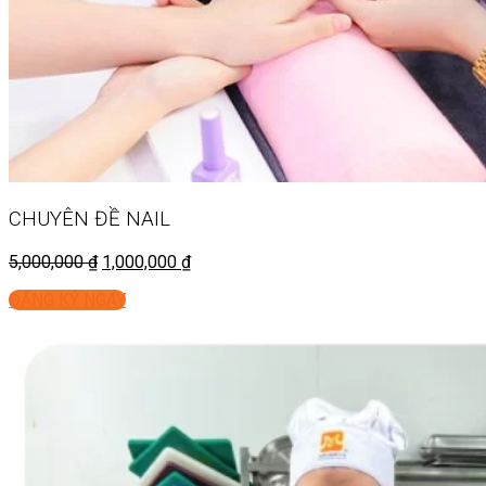
CHUYÊN ĐỀ
NAIL
5,000,000
₫
1,000,000
₫
ĐĂNG KÝ NGAY