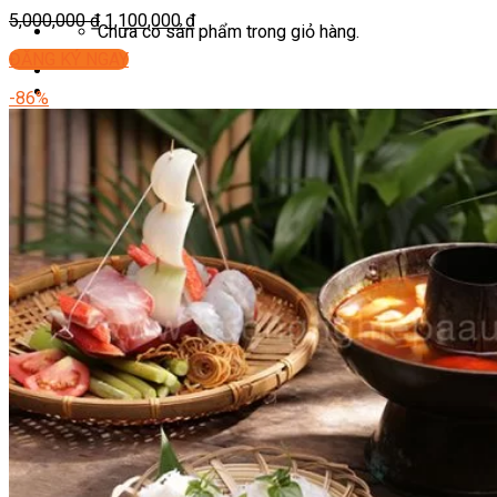
5,000,000
₫
1,100,000
₫
Chưa có sản phẩm trong giỏ hàng.
ĐĂNG KÝ NGAY
-86%
Giỏ hàng
Chưa có sản phẩm trong giỏ hàng.