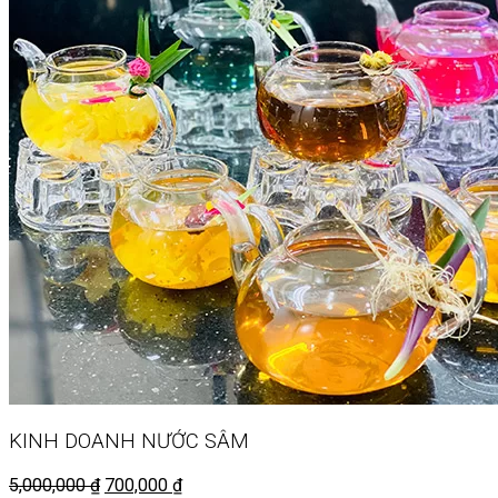
KINH DOANH
NƯỚC SÂM
5,000,000
₫
700,000
₫