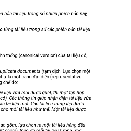
 bản tài liệu trong số nhiều phiên bản này,
 từng tài liệu trong số các phiên bản tài liệu
h thống (canonical version) của tài liệu đó,
duplicate documents (
tạm dịch: Lựa chọn một
 như là một trang đại diện (representative
g chế đó:
ài liệu vừa mới được quét, thì một tập hợp
có). Các thông tin giúp nhận diện tài liệu vừa
 tài liệu mới. Các tài liệu trùng lặp được
cho mỗi tài liệu như thế. Một tài liệu được
bao gồm: lựa chọn ra một tài liệu hàng đầu
nt score), theo đó mỗi tài liệu tương ứng