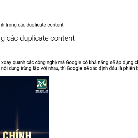
nh trong các duplicate content
g các duplicate content
rị xoay quanh các công nghệ mà Google có khả năng sẽ áp dụng ch
ội dung trùng lặp với nhau, thì Google sẽ xác định đâu là phiên 