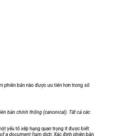
em phiên bản nào được ưu tiên hơn trong số
hiên bản chính thống (canonical). Tất cả các
ột yếu tố xếp hạng quan trọng ít được biết
n of a document
(tạm dịch: Xác định phiên bản