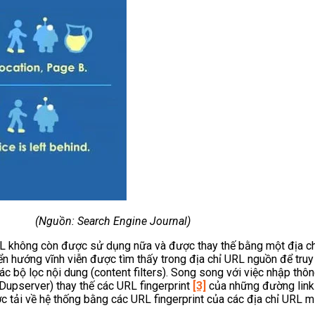
ời
Lạnh Dân Dụng
ạng
(Nguồn: Search Engine Journal)
RL không còn được sử dụng nữa và được thay thế bằng một địa chỉ
ển hướng vĩnh viễn được tìm thấy trong địa chỉ URL nguồn để truy
c bộ lọc nội dung (content filters). Song song với việc nhập thông
(Dupserver) thay thế các URL fingerprint
[3]
của những đường link 
ợc tải về hệ thống bằng các URL fingerprint của các địa chỉ URL 