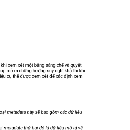
 khi xem xét một bằng sáng chế và quyết
úp mở ra những hướng suy nghĩ khả thi khi
 liệu cụ thể được xem xét để xác định xem
 loại metadata này sẽ bao gồm các dữ liệu
ại metadata thứ hai đó là dữ liệu mô tả về