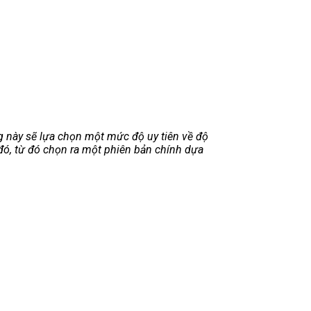
g này sẽ lựa chọn một mức độ uy tiên về độ
u đó, từ đó chọn ra một phiên bản chính dựa