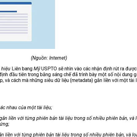
(Nguồn: Internet)
 hiệu
Liên bang
Mỹ
USPTO sẽ nhìn vào các nhận định rút ra được
h đầu tiên trong bằng sáng chế đã trình bày một số nội dung gi
, và cách mà những siêu dữ liệu (metadata) gắn liền với một tài
c nhau của một tài liệu;
ắn liền với từng phiên bản tài liệu trong số nhiều phiên bản, và
 ứng;
 liền với từng phiên bản tài liệu trong số nhiều phiên bản, và lo