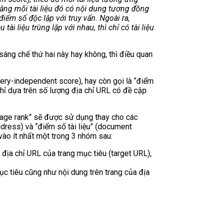
 rằng mỗi tài liệu đó có nội dung tương đồng
điểm số độc lập với truy vấn. Ngoài ra,
i liệu trùng lặp với nhau, thì chỉ có tài liệu
sáng chế thứ hai này hay không, thì điều quan
uery-independent score), hay còn gọi là “điểm
hỉ dựa trên số lượng địa chỉ URL có đề cập
“page rank” sẽ được sử dụng thay cho các
address) và “điểm số tài liệu” (document
vào ít nhất một trong 3 nhóm sau:
ịa chỉ URL của trang mục tiêu (target URL),
c tiêu cũng như nội dung trên trang của địa