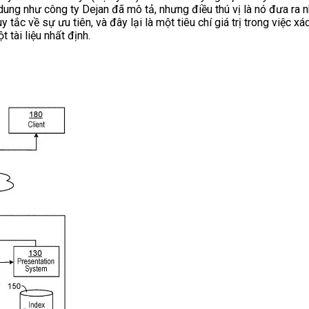
 dung như công ty Dejan đã mô tả, nhưng điều thú vị là nó đưa ra
 tắc về sự ưu tiên, và đây lại là một tiêu chí giá trị trong việc 
 tài liệu nhất định.