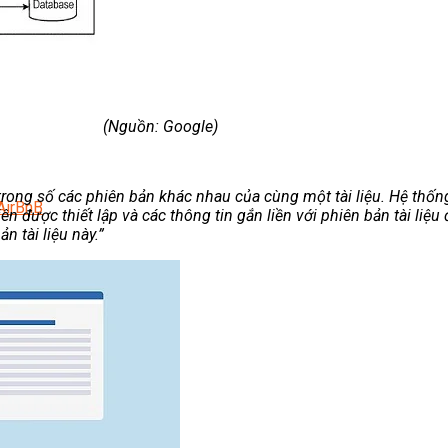
(Nguồn: Google)
rong số các phiên bản khác nhau của cùng một tài liệu. Hệ thốn
AirBnB
iên được thiết lập và các thông tin gắn liền với phiên bản tài liệ
n tài liệu này.”
 Trên Shopee