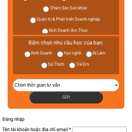
Chăm Sóc Sức khỏe
Quản trị & Phát triển Doanh nghiệp
Kinh Doanh Ẩm Thực
Bấm chọn nhu cầu học của bạn:
Kinh Doanh
Học nghề
Đi Làm
Sở Thích
Trẻ Em
GỬI
Đăng nhập
Tên tài khoản hoặc địa chỉ email
*