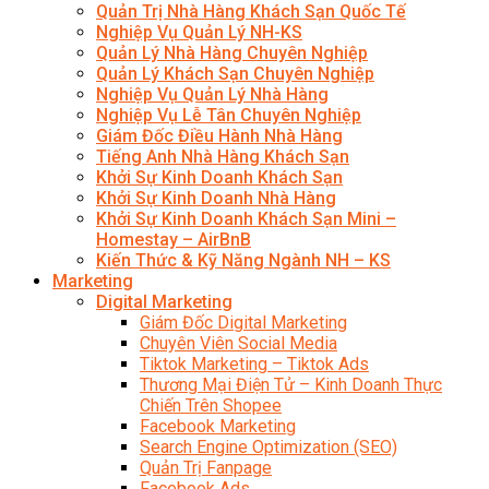
Quản Trị Nhà Hàng Khách Sạn Quốc Tế
Nghiệp Vụ Quản Lý NH-KS
Quản Lý Nhà Hàng Chuyên Nghiệp
Quản Lý Khách Sạn Chuyên Nghiệp
Nghiệp Vụ Quản Lý Nhà Hàng
Nghiệp Vụ Lễ Tân Chuyên Nghiệp
Giám Đốc Điều Hành Nhà Hàng
Tiếng Anh Nhà Hàng Khách Sạn
Khởi Sự Kinh Doanh Khách Sạn
Khởi Sự Kinh Doanh Nhà Hàng
Khởi Sự Kinh Doanh Khách Sạn Mini –
Homestay – AirBnB
Kiến Thức & Kỹ Năng Ngành NH – KS
Marketing
Digital Marketing
Giám Đốc Digital Marketing
Chuyên Viên Social Media
Tiktok Marketing – Tiktok Ads
Thương Mại Điện Tử – Kinh Doanh Thực
Chiến Trên Shopee
Facebook Marketing
Search Engine Optimization (SEO)
Quản Trị Fanpage
Facebook Ads