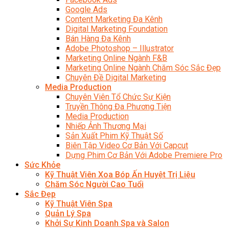
Google Ads
Content Marketing Đa Kênh
Digital Marketing Foundation
Bán Hàng Đa Kênh
Adobe Photoshop – Illustrator
Marketing Online Ngành F&B
Marketing Online Ngành Chăm Sóc Sắc Đẹp
Chuyên Đề Digital Marketing
Media Production
Chuyên Viên Tổ Chức Sự Kiện
Truyền Thông Đa Phương Tiện
Media Production
Nhiếp Ảnh Thương Mại
Sản Xuất Phim Kỹ Thuật Số
Biên Tập Video Cơ Bản Với Capcut
Dựng Phim Cơ Bản Với Adobe Premiere Pro
Sức Khỏe
Kỹ Thuật Viên Xoa Bóp Ấn Huyệt Trị Liệu
Chăm Sóc Người Cao Tuổi
Sắc Đẹp
Kỹ Thuật Viên Spa
Quản Lý Spa
Khởi Sự Kinh Doanh Spa và Salon