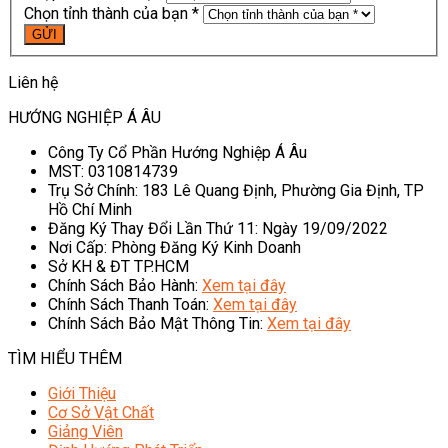
Chọn tỉnh thành của bạn *
Liên hệ
HƯỚNG NGHIỆP Á ÂU
Công Ty Cổ Phần Hướng Nghiệp Á Âu
MST: 0310814739
Trụ Sở Chính: 183 Lê Quang Định, Phường Gia Định, TP
Hồ Chí Minh
Đăng Ký Thay Đổi Lần Thứ 11: Ngày 19/09/2022
Nơi Cấp: Phòng Đăng Ký Kinh Doanh
Sở KH & ĐT TP.HCM
Chính Sách Bảo Hành:
Xem tại đây
Chính Sách Thanh Toán:
Xem tại đây
Chính Sách Bảo Mật Thông Tin:
Xem tại đây
TÌM HIỂU THÊM
Giới Thiệu
Cơ Sở Vật Chất
Giảng Viên