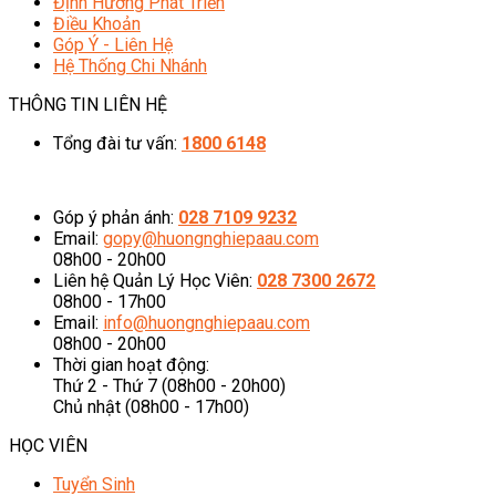
Định Hướng Phát Triển
Điều Khoản
Góp Ý - Liên Hệ
Hệ Thống Chi Nhánh
THÔNG TIN LIÊN HỆ
Tổng đài tư vấn:
1800 6148
08h00 - 20h00 (Miễn phí cước gọi)
Góp ý phản ánh:
028 7109 9232
Email:
gopy@huongnghiepaau.com
08h00 - 20h00
Liên hệ Quản Lý Học Viên:
028 7300 2672
08h00 - 17h00
Email:
info@huongnghiepaau.com
08h00 - 20h00
Thời gian hoạt động:
Thứ 2 - Thứ 7 (08h00 - 20h00)
Chủ nhật (08h00 - 17h00)
HỌC VIÊN
Tuyển Sinh