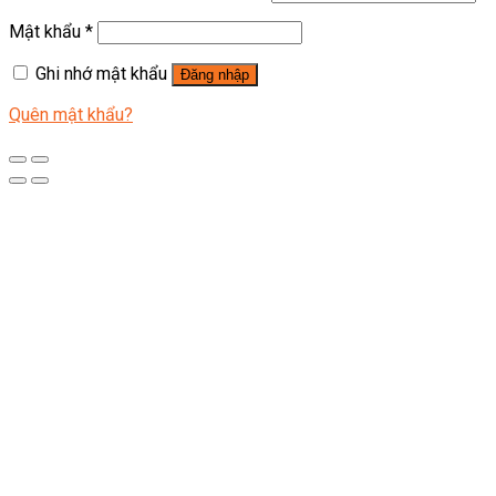
Mật khẩu
*
Ghi nhớ mật khẩu
Đăng nhập
Quên mật khẩu?