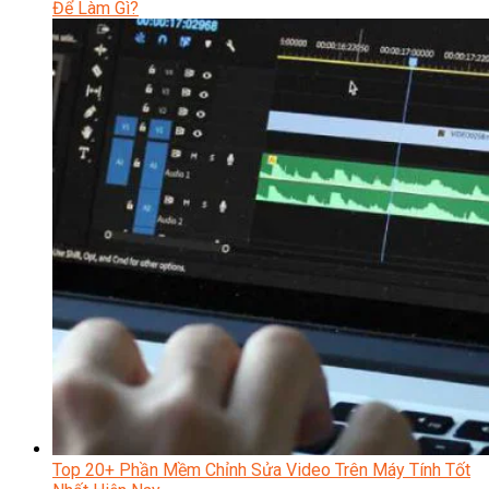
Để Làm Gì?
Top 20+ Phần Mềm Chỉnh Sửa Video Trên Máy Tính Tốt