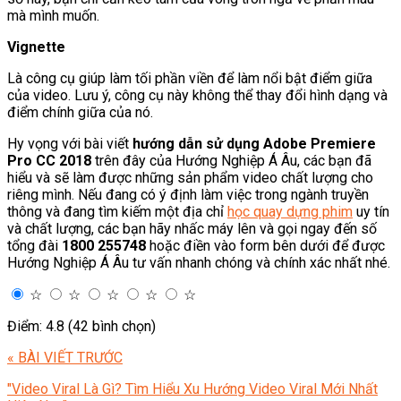
mà mình muốn.
Vignette
Là công cụ giúp làm tối phần viền để làm nổi bật điểm giữa
của video. Lưu ý, công cụ này không thể thay đổi hình dạng và
điểm chính giữa của nó.
Hy vọng với bài viết
hướng dẫn sử dụng Adobe Premiere
Pro CC 2018
trên đây của Hướng Nghiệp Á Âu, các bạn đã
hiểu và sẽ làm được những sản phẩm video chất lượng cho
riêng mình. Nếu đang có ý định làm việc trong ngành truyền
thông và đang tìm kiếm một địa chỉ
học quay dựng phim
uy tín
và chất lượng, các bạn hãy nhấc máy lên và gọi ngay đến số
tổng đài
1800 255748
hoặc điền vào form bên dưới để được
Hướng Nghiệp Á Âu tư vấn nhanh chóng và chính xác nhất nhé.
☆
☆
☆
☆
☆
Điểm: 4.8 (42 bình chọn)
« BÀI VIẾT TRƯỚC
"Video Viral Là Gì? Tìm Hiểu Xu Hướng Video Viral Mới Nhất