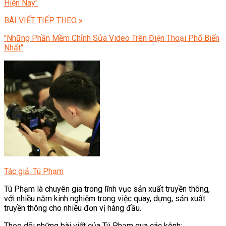
Hiện Nay"
BÀI VIẾT TIẾP THEO »
"Những Phần Mềm Chỉnh Sửa Video Trên Điện Thoại Phổ Biến
Nhất"
Tác giả: Tú Phạm
Tú Phạm là chuyên gia trong lĩnh vục sản xuất truyền thông,
với nhiều năm kinh nghiệm trong việc quay, dựng, sản xuất
truyền thông cho nhiều đơn vị hàng đầu.
Theo dõi những bài viết của Tú Phạm qua các kênh: