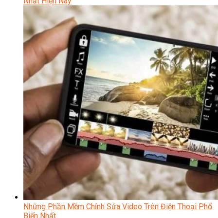
Nhất Hiện Nay
Những Phần Mềm Chỉnh Sửa Video Trên Điện Thoại Phổ
Biến Nhất