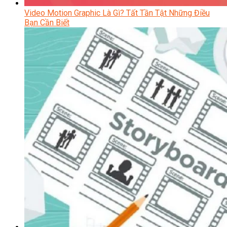
Video Motion Graphic Là Gì? Tất Tần Tật Những Điều
Bạn Cần Biết