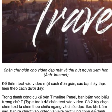
Chèn chữ giúp cho video đẹp mắt và thu hút người xem hơn
(Ảnh: Internet)
Để thêm text vào video một cách đơn giản, các bạn hãy thực
hiện theo cách dưới đây:
Trong thanh công cụ kế bên Timeline Panel, bạn bấm vào biểu
tượng chữ T (Type tool) để chèn text vào video. Có 2 tùy chọn
chèn text là chèn theo chiều ngang và chiều dọc. Sau khi bấm
vào, bạn rê chuột vào video và vẽ ra một vùng chọn để đánh