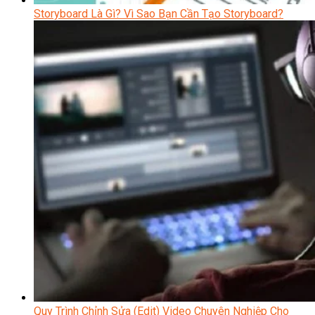
Storyboard Là Gì? Vì Sao Bạn Cần Tạo Storyboard?
Quy Trình Chỉnh Sửa (Edit) Video Chuyên Nghiệp Cho