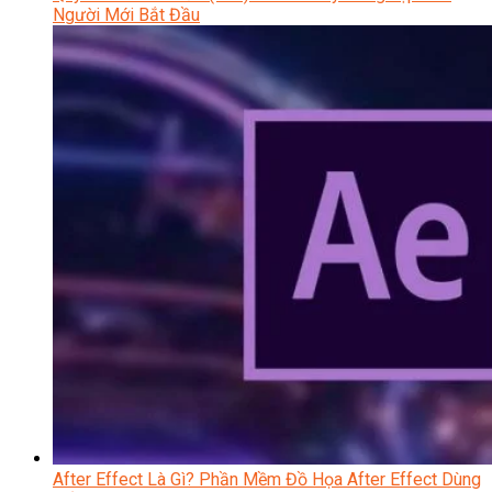
Người Mới Bắt Đầu
After Effect Là Gì? Phần Mềm Đồ Họa After Effect Dùng