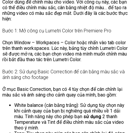
Color dùng để chính màu cho video. Với công cụ này, các bạn
có thể điều chỉnh màu sắc, cân bằng nhiệt độ màu… để tạo ra
những video có màu sắc đẹp mắt. Dưới đây là các bước thực
hiện:
Bước 1: Mở công cụ Lumetri Color trên Premiere Pro
Chọn Window – Workpaces – Color hoặc nhấn vào tab color
trên thanh workspaces. Lúc này, bảng tùy chỉnh Lumetri Color
sẽ được mở ra, các bạn chọn video mà mình muốn chỉnh màu
rồi bắt đầu thao tác trên Lumetri Color.
Bước 2: Sử dụng Basic Correction để cân bằng màu sắc và
ánh sáng cho footage
Ở mục Basic Correction, bạn có 4 tùy chọn để cân chỉnh lại
màu sắc và ánh sáng cho cảnh quay của mình, bao gồm:
White balance (cân bằng trắng): Sử dụng tùy chọn này
khi cảnh quay của bạn bị nghiêng quá nhiều về 1 dải
màu. Tính năng này cho phép bạn
sử dụng
2 thanh
Temperature và Tint để điều chỉnh màu sắc của video
theo ý mình.