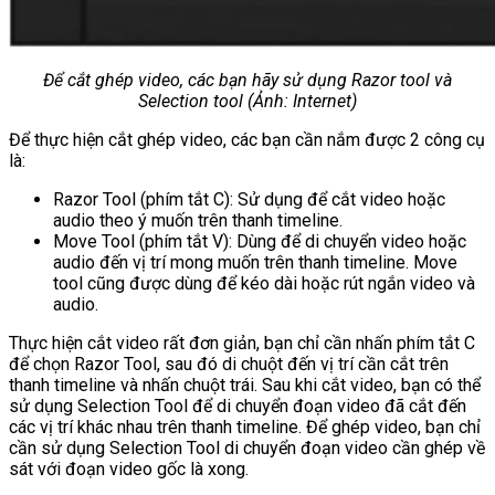
Để cắt ghép video, các bạn hãy sử dụng Razor tool và
Selection tool (Ảnh: Internet)
Để thực hiện cắt ghép video, các bạn cần nắm được 2 công cụ
là:
Razor Tool (phím tắt C): Sử dụng để cắt video hoặc
audio theo ý muốn trên thanh timeline.
Move Tool (phím tắt V): Dùng để di chuyển video hoặc
audio đến vị trí mong muốn trên thanh timeline. Move
tool cũng được dùng để kéo dài hoặc rút ngắn video và
audio.
Thực hiện cắt video rất đơn giản, bạn chỉ cần nhấn phím tắt C
để chọn Razor Tool, sau đó di chuột đến vị trí cần cắt trên
thanh timeline và nhấn chuột trái. Sau khi cắt video, bạn có thể
sử dụng Selection Tool để di chuyển đoạn video đã cắt đến
các vị trí khác nhau trên thanh timeline. Để ghép video, bạn chỉ
cần sử dụng Selection Tool di chuyển đoạn video cần ghép về
sát với đoạn video gốc là xong.