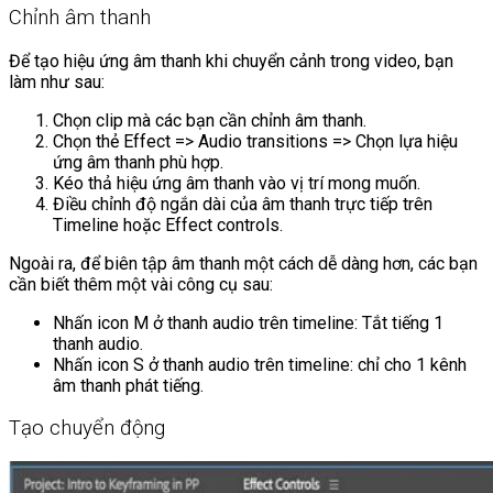
Chỉnh âm thanh
Để tạo hiệu ứng âm thanh khi chuyển cảnh trong video, bạn
làm như sau:
Chọn clip mà các bạn cần chỉnh âm thanh.
Chọn thẻ Effect => Audio transitions => Chọn lựa hiệu
ứng âm thanh phù hợp.
Kéo thả hiệu ứng âm thanh vào vị trí mong muốn.
Điều chỉnh độ ngắn dài của âm thanh trực tiếp trên
Timeline hoặc Effect controls.
Ngoài ra, để biên tập âm thanh một cách dễ dàng hơn, các bạn
cần biết thêm một vài công cụ sau:
Nhấn icon M ở thanh audio trên timeline: Tắt tiếng 1
thanh audio.
Nhấn icon S ở thanh audio trên timeline: chỉ cho 1 kênh
âm thanh phát tiếng.
Tạo chuyển động