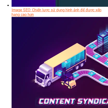
Image SEO: Chiến lược sử dụng hình ảnh để được xếp
hạng cao hơn