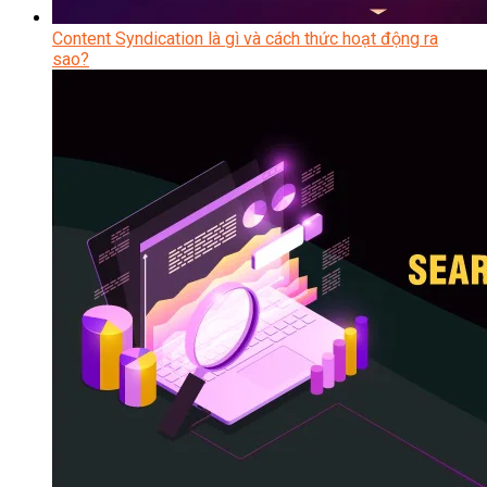
Content Syndication là gì và cách thức hoạt động ra
sao?