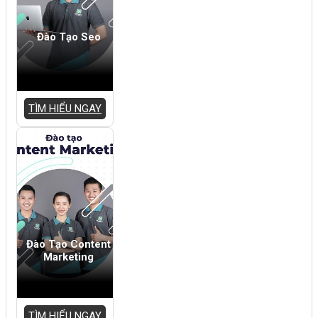
Đào Tạo Seo
TÌM HIỂU NGAY
Đào Tạo Content
Marketing
TÌM HIỂU NGAY