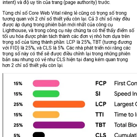
intent) và độ uy tín của trang (page authority) trước.
Từng chỉ số Core Web Vital riêng lẻ cũng có trọng số trong
tương quan với 2 chỉ số thiết yếu còn lại. Cả 3 chỉ số này đều
được áp dụng trong phiên bản mới nhất của công cụ
Lighthouse, và trong công cụ này chúng ta có thể thấy điểm số
tối ưu hóa được phân tách thành các đơn vị nhỏ hơn dựa trên
trọng số của từng thành phần: LCP là 25%, TBT (tương đương
với FID) là 25%, và CLS là 5%. Các nhà phát triển nói rằng các
trọng số này có thể sẽ được điều chỉnh lại trong những phiên
bản sau nhưng có vẻ như CLS hiện tại đang kém quan trọng
hơn 2 chỉ số thiết yếu còn lại.