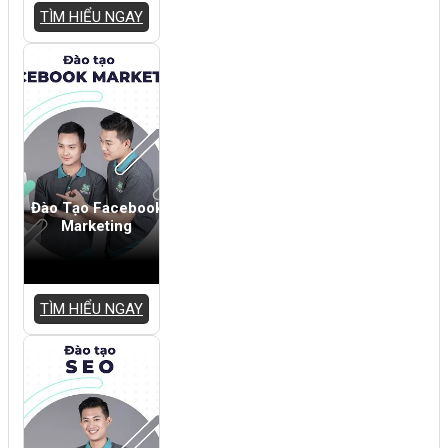
TÌM HIỂU NGAY
Đào Tạo Facebook
Marketing
TÌM HIỂU NGAY