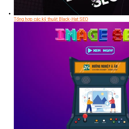
Tổng hợp các kỹ thuật Black-Hat SEO