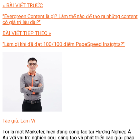
« BÀI VIẾT TRƯỚC
"Evergreen Content là gì? Làm thế nào để tạo ra những content
có giá trị lâu dài?"
BÀI VIẾT TIẾP THEO »
"Làm gì khi đã đạt 100/100 điểm PageSpeed Insights?"
Tác giả: Lâm Vĩ
Tôi là một Marketer, hiện đang công tác tại Hướng Nghiệp Á
Âu với vai trò nghiên cứu, sáng tạo và phát triển các giải pháp