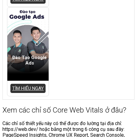
Đào Tạo Google
Ads
TÌM HIỂU NGAY
Xem các chỉ số Core Web Vitals ở đâu?
Các chỉ số thiết yếu này có thể được đo lường tại địa chỉ:
https://web.dev/ hoặc bằng một trong 6 công cụ sau đây:
PageSpeed Insights, Chrome UX Report, Search Console,