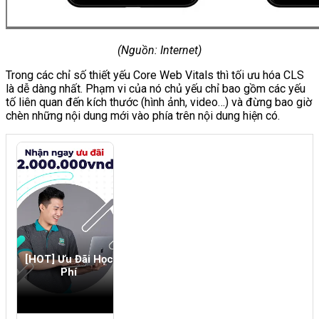
(Nguồn: Internet)
Trong các chỉ số thiết yếu Core Web Vitals thì tối ưu hóa CLS
là dễ dàng nhất. Phạm vi của nó chủ yếu chỉ bao gồm các yếu
tố liên quan đến kích thước (hình ảnh, video…) và đừng bao giờ
chèn những nội dung mới vào phía trên nội dung hiện có.
[HOT] Ưu Đãi Học
Phí