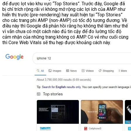
để được lọt vào khu vực “Top Stories”. Trước đây, Google đã
bị chỉ trích rộng rãi vì không mở rộng các lợi ích của AMP như
hiển thị trước (pre-rendering) hay xuất hiện tại “Top Stories”
cho các trang phi AMP (non-AMP) có tốc độ tương đương. Về
điều này thì Google đã phản hồi rằng họ không thể làm như thế
vì vẫn chưa có một cách nào đủ tin cậy để đo lường tốc độ
cảm nhận của những trang không có AMP. Có vẻ như cuối cùng
thì Core Web Vitals sẽ thu hẹp được khoảng cách này.