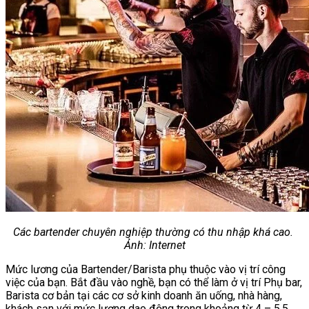
Các bartender chuyên nghiệp thường có thu nhập khá cao.
Ảnh: Internet
Mức lương của Bartender/Barista phụ thuộc vào vị trí công
việc của bạn. Bắt đầu vào nghề, bạn có thể làm ở vị trí Phụ bar,
Barista cơ bản tại các cơ sở kinh doanh ăn uống, nhà hàng,
khách sạn với mức lương dao động trong khoảng từ 4 – 5,5