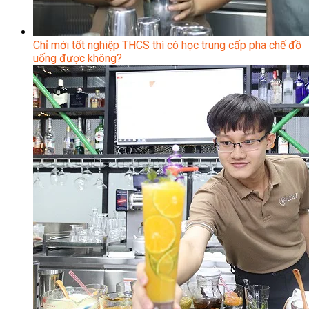
Chỉ mới tốt nghiệp THCS thì có học trung cấp pha chế đồ
uống được không?