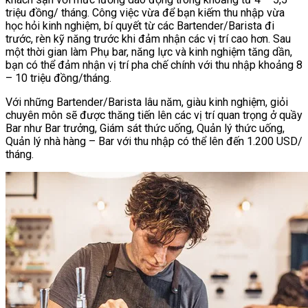
triệu đồng/ tháng. Công việc vừa để bạn kiếm thu nhập vừa
học hỏi kinh nghiệm, bí quyết từ các Bartender/Barista đi
trước, rèn kỹ năng trước khi đảm nhận các vị trí cao hơn. Sau
một thời gian làm Phụ bar, năng lực và kinh nghiệm tăng dần,
bạn có thể đảm nhận vị trí pha chế chính với thu nhập khoảng 8
– 10 triệu đồng/tháng.
Với những Bartender/Barista lâu năm, giàu kinh nghiệm, giỏi
chuyên môn sẽ được thăng tiến lên các vị trí quan trọng ở quầy
Bar như Bar trưởng, Giám sát thức uống, Quản lý thức uống,
Quản lý nhà hàng – Bar với thu nhập có thể lên đến 1.200 USD/
tháng.