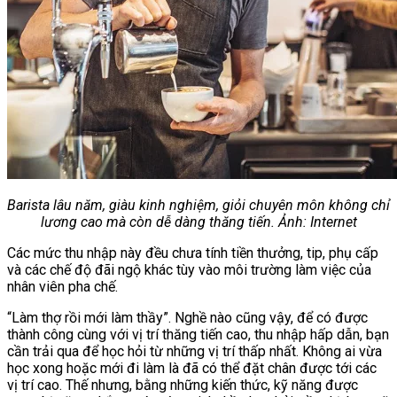
Barista lâu năm, giàu kinh nghiệm, giỏi chuyên môn không chỉ
lương cao mà còn dễ dàng thăng tiến. Ảnh: Internet
Các mức thu nhập này đều chưa tính tiền thưởng, tip, phụ cấp
và các chế độ đãi ngộ khác tùy vào môi trường làm việc của
nhân viên pha chế.
“Làm thợ rồi mới làm thầy”. Nghề nào cũng vậy, để có được
thành công cùng với vị trí thăng tiến cao, thu nhập hấp dẫn, bạn
cần trải qua để học hỏi từ những vị trí thấp nhất. Không ai vừa
học xong hoặc mới đi làm là đã có thể đặt chân được tới các
vị trí cao. Thế nhưng, bằng những kiến thức, kỹ năng được