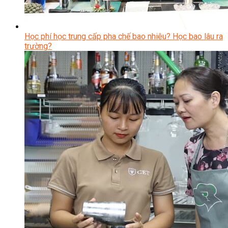
Học phí học trung cấp pha chế bao nhiêu? Học bao lâu ra
trường?