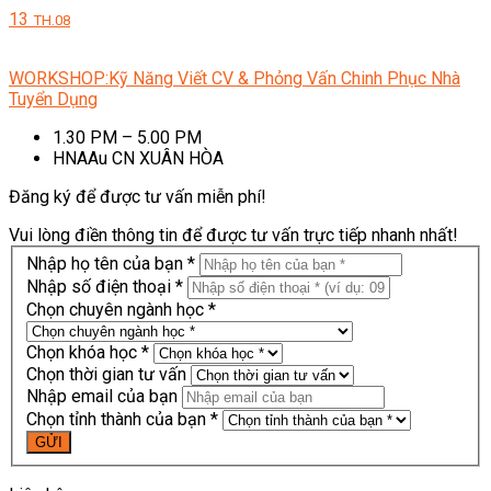
13
TH.08
WORKSHOP:Kỹ Năng Viết CV & Phỏng Vấn Chinh Phục Nhà
Tuyển Dụng
1.30 PM – 5.00 PM
HNAAu CN XUÂN HÒA
Đăng ký để được tư vấn miễn phí!
Vui lòng điền thông tin để được tư vấn trực tiếp nhanh nhất!
Nhập họ tên của bạn *
Nhập số điện thoại *
Chọn chuyên ngành học *
Chọn khóa học *
Chọn thời gian tư vấn
Nhập email của bạn
Chọn tỉnh thành của bạn *