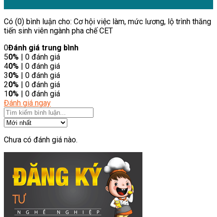
Có (0) bình luận cho: Cơ hội việc làm, mức lương, lộ trình thăng
tiến sinh viên ngành pha chế CET
0
Đánh giá trung bình
5
0%
| 0 đánh giá
4
0%
| 0 đánh giá
3
0%
| 0 đánh giá
2
0%
| 0 đánh giá
1
0%
| 0 đánh giá
Đánh giá ngay
Chưa có đánh giá nào.