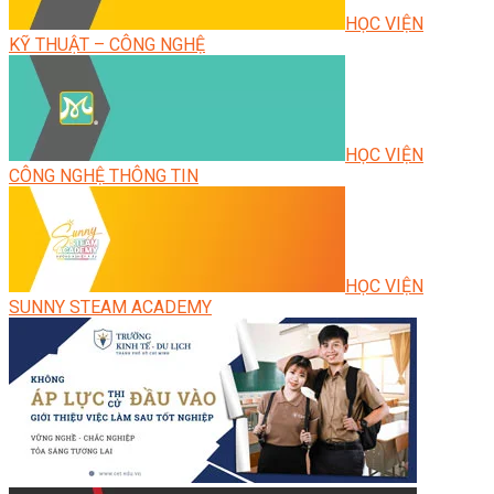
HỌC VIỆN
KỸ THUẬT – CÔNG NGHỆ
HỌC VIỆN
CÔNG NGHỆ THÔNG TIN
HỌC VIỆN
SUNNY STEAM ACADEMY