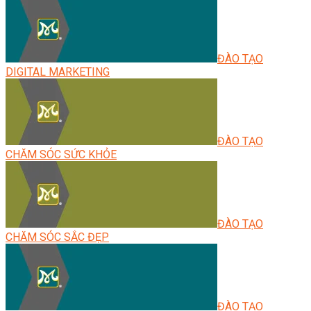
ĐÀO TẠO
DIGITAL MARKETING
ĐÀO TẠO
CHĂM SÓC SỨC KHỎE
ĐÀO TẠO
CHĂM SÓC SẮC ĐẸP
ĐÀO TẠO