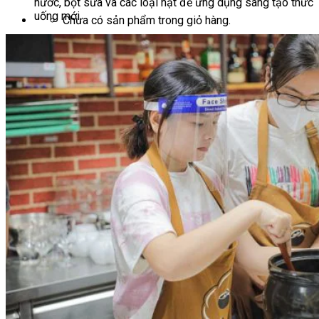
nước, bột sữa và các loại hạt để ứng dụng sáng tạo thức
uống mới
Chưa có sản phẩm trong giỏ hàng.
Giỏ hàng
Chưa có sản phẩm trong giỏ hàng.