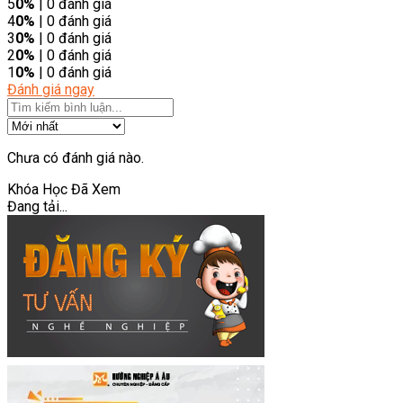
5
0%
| 0 đánh giá
4
0%
| 0 đánh giá
3
0%
| 0 đánh giá
2
0%
| 0 đánh giá
1
0%
| 0 đánh giá
Đánh giá ngay
Chưa có đánh giá nào.
Khóa Học Đã Xem
Đang tải...