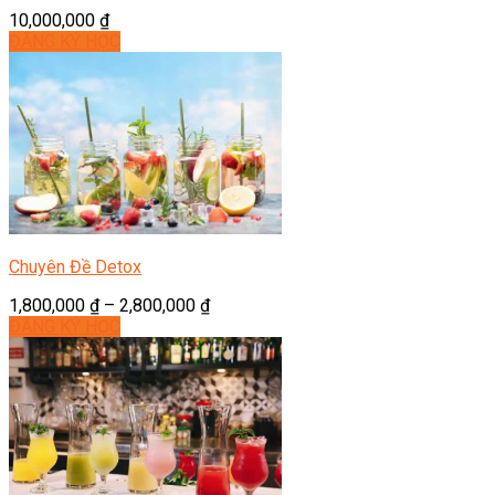
10,000,000
₫
ĐĂNG KÝ HỌC
Chuyên Đề Detox
1,800,000
₫
–
2,800,000
₫
ĐĂNG KÝ HỌC