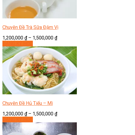
Chuyên Đề Trà Sữa Đậm Vị
1,200,000
₫
–
1,500,000
₫
ĐĂNG KÝ HỌC
Chuyên Đề Hủ Tiếu – Mì
1,200,000
₫
–
1,500,000
₫
ĐĂNG KÝ HỌC