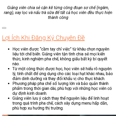
Giảng viên chia sẻ cặn kẽ từng công đoạn sơ chế (ngâm,
rang), xay lọc và nấu trà sữa để tất cả học viên đều thực hiện
thành công
Lợi Ích Khi Đăng Ký Chuyên Đề
Học viên được “cầm tay chỉ việc” từ khâu chọn nguyên
liệu tới chế biến. Giảng viên tận tình chia sẻ mọi kiến
thức, kinh nghiệm pha chế, không giấu bất kỳ bí quyết
nào.
Từ một công thức được học, học viên sẽ hiểu rõ nguyên
lý, tính chất để ứng dụng cho các loại hạt khác nhau, bảo
đảm dinh dưỡng và thay đổi khẩu vị cho thực khách.
Phương pháp pha chế số lượng lớn và bảo quản thành
phẩm trong thời gian dài, phù hợp với những học viên có
dự định kinh doanh.
Giảng viên lưu ý cách thay thế nguyên liệu để linh hoạt
trong quá trình pha chế, cách xây dựng menu hấp dẫn,
phù hợp xu hướng thị trường.