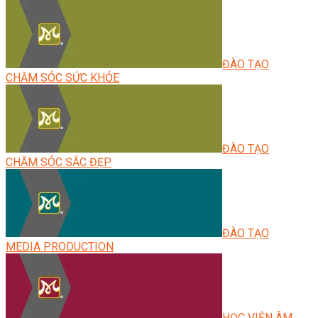
ĐÀO TẠO
CHĂM SÓC SỨC KHỎE
ĐÀO TẠO
CHĂM SÓC SẮC ĐẸP
ĐÀO TẠO
MEDIA PRODUCTION
HỌC VIỆN ÂM