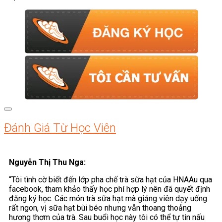
Đánh Giá Từ Học Viên
Nguyễn Thị Thu Nga:
“Tôi tình cờ biết đến lớp pha chế trà sữa hạt của HNAAu qua
facebook, tham khảo thấy học phí hợp lý nên đã quyết định
đăng ký học. Các món trà sữa hạt mà giảng viên dạy uống
rất ngon, vị sữa hạt bùi béo nhưng vẫn thoang thoảng
hương thơm của trà. Sau buổi học này tôi có thể tự tin nấu