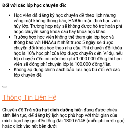
Đối với các lớp học chuyên đề:
Học viên đã đăng ký học chuyên đề theo lịch nhưng
vắng mặt không thông báo, HNAAu mặc định học viên
hủy lớp. Trường hợp này sẽ không được hỗ trợ hoàn phí
hoặc chuyển sang khóa sau hay khóa học khác.
Trường hợp học viên không thể tham gia lớp học và
thông báo với HNAAu ít nhất trước 5 ngày sẽ được
chuyển đổi khóa học theo nhu cầu. Phí chuyển đổi khóa
học là 10% học phí của lớp được chuyển đến. Ví dụ, nếu
lớp chuyển đến có mức học phí 1.000.000 đồng thì học
viên sẽ đóng phí chuyển lớp là 100.000 đồng/lần.
Không áp dụng chính sách bảo lưu, học bù đối với các
lớp chuyên đề.
Thông Tin Liên Hệ
Chuyên đề
Trà sữa hạt dinh dưỡng
hiện đang được chiêu
sinh liên tục, để đăng ký lịch học phù hợp với thời gian của
mình, bạn hãy gọi đến tổng đài 1800 6148 (miễn phí cước gọi)
hoặc click vào nút bên dưới.