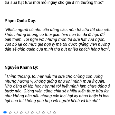
trà sữa hạt tươi mới mỗi ngày cho gia đình thưởng thức”.
Phạm Quốc Duy:
“Nhiều người có nhu cầu uống các món trà sữa tốt cho sức
khỏe nhưng không có thời gian làm nên tôi đã đi học để
bán thêm. Tôi nghĩ với những món trà sữa hạt vừa ngon,
vừa bổ lại có mức giá hợp lý mà tôi được giảng viên hướng
dẫn sẽ giúp quán của mình thu hút nhiều khách hàng hơn”.
Nguyễn Khánh Ly:
“Thỉnh thoảng, tôi hay nấu trà sữa cho chồng con uống
nhưng hương vị không giống như khi mình mua ở quán.
Nhờ đăng ký lớp học này mà tôi biết mình làm chưa đúng ở
bước nào. Giảng viên cũng chia sẻ nhiều kiến thức hữu ích
như không nên nấu chung các loại hạt kỵ nhau hoặc là loại
hạt nào thì không phù hợp với người bệnh và trẻ nhỏ”.
☆
☆
☆
☆
☆