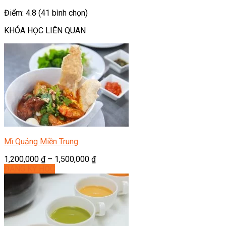
Điểm: 4.8 (41 bình chọn)
KHÓA HỌC LIÊN QUAN
Mì Quảng Miền Trung
1,200,000
₫
–
1,500,000
₫
ĐĂNG KÝ HỌC