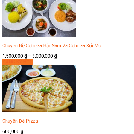
Chuyên Đề Cơm Gà Hải Nam Và Cơm Gà Xối Mỡ
1,500,000
₫
–
3,000,000
₫
ĐĂNG KÝ HỌC
Chuyên Đề Pizza
600,000
₫