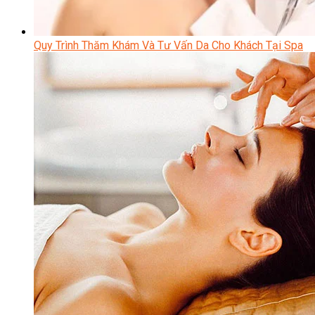
Quy Trình Thăm Khám Và Tư Vấn Da Cho Khách Tại Spa