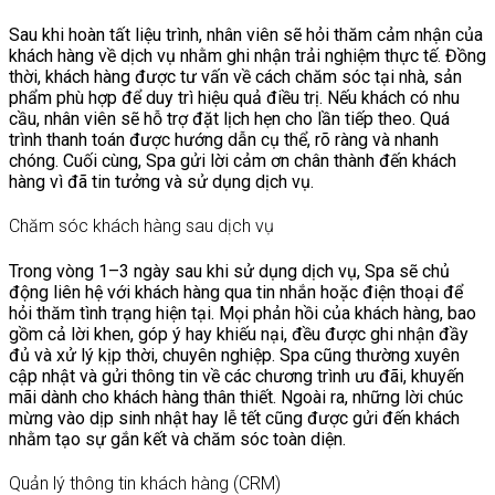
Sau khi hoàn tất liệu trình, nhân viên sẽ hỏi thăm cảm nhận của
khách hàng về dịch vụ nhằm ghi nhận trải nghiệm thực tế. Đồng
thời, khách hàng được tư vấn về cách chăm sóc tại nhà, sản
phẩm phù hợp để duy trì hiệu quả điều trị. Nếu khách có nhu
cầu, nhân viên sẽ hỗ trợ đặt lịch hẹn cho lần tiếp theo. Quá
trình thanh toán được hướng dẫn cụ thể, rõ ràng và nhanh
chóng. Cuối cùng, Spa gửi lời cảm ơn chân thành đến khách
hàng vì đã tin tưởng và sử dụng dịch vụ.
Chăm sóc khách hàng sau dịch vụ
Trong vòng 1–3 ngày sau khi sử dụng dịch vụ, Spa sẽ chủ
động liên hệ với khách hàng qua tin nhắn hoặc điện thoại để
hỏi thăm tình trạng hiện tại. Mọi phản hồi của khách hàng, bao
gồm cả lời khen, góp ý hay khiếu nại, đều được ghi nhận đầy
đủ và xử lý kịp thời, chuyên nghiệp. Spa cũng thường xuyên
cập nhật và gửi thông tin về các chương trình ưu đãi, khuyến
mãi dành cho khách hàng thân thiết. Ngoài ra, những lời chúc
mừng vào dịp sinh nhật hay lễ tết cũng được gửi đến khách
nhằm tạo sự gắn kết và chăm sóc toàn diện.
Quản lý thông tin khách hàng (CRM)