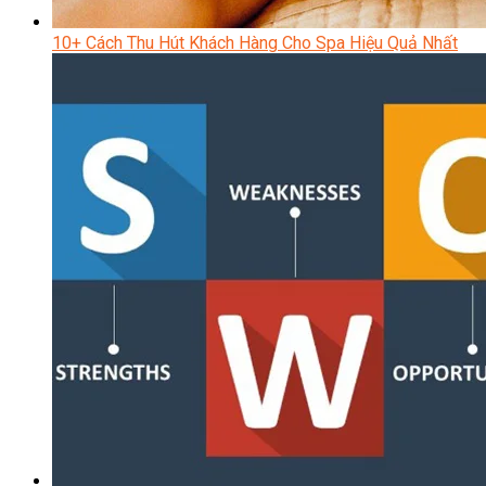
10+ Cách Thu Hút Khách Hàng Cho Spa Hiệu Quả Nhất