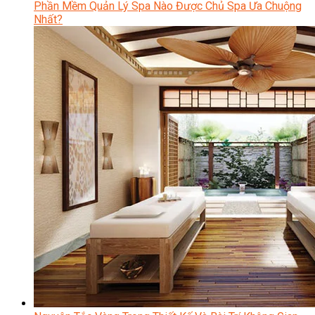
Phần Mềm Quản Lý Spa Nào Được Chủ Spa Ưa Chuộng
Nhất?