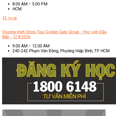
8.00 AM – 5.00 PM
HCM
12
TH.08
Chương trình Store Tour Golden Gate Group - Học viện Đầu
Bếp - 12.8.2026
9.00 AM – 12.00 AM
240-242 Phạm Văn Đồng, Phường Hiệp Bình, TP. HCM