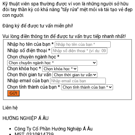
Kỹ thuật viên spa thường được ví von là những người sở hữu
đôi tay thần kỳ có khả năng “tẩy rửa” mệt mỏi và tái tạo vẻ đẹp
con người.
Đăng ký để được tư vấn miễn phí!
Vui lòng điền thông tin để được tư vấn trực tiếp nhanh nhất!
Nhập họ tên của bạn *
Nhập số điện thoại *
Chọn chuyên ngành học *
Chọn khóa học *
Chọn thời gian tư vấn
Nhập email của bạn
Chọn tỉnh thành của bạn *
Liên hệ
HƯỚNG NGHIỆP Á ÂU
Công Ty Cổ Phần Hướng Nghiệp Á Âu
MST: 0310814739