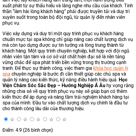
xuất phát từ sự thấu hiểu và lắng nghe nhu cầu của khách. Tinh
thần “làm hài lòng khách hàng” phải được truyền tải và duy trì
xuyên suốt trong toàn bộ đội ngũ, từ quản lý đến nhân viên
phục vụ.
Việc xây dựng và duy trì một quy trình phục vụ khách hàng
chuẩn mực tại spa không chỉ giúp nâng cao chất lượng dịch vụ
mà còn tạo dựng được sự tin tưởng và lòng trung thành từ
khách hàng. Một quy trình chuyên nghiệp, kết hợp với đội ngũ
nhân viên tận tâm và cơ sở vật chất hiện đại sẽ là nền tảng
vững chắc để spa phát triển bền vững trong thị trường cạnh
tranh. Để thực sự thành công, việc tham gia
khóa học quản lý
spa
chuyên nghiệp là bước đi cần thiết giúp các chủ spa và
quản lý nâng cao kiến thức, kỹ năng điều hành hiệu quả.
Học
Viện Chăm Sóc Sắc Đẹp – Hướng Nghiệp Á Âu
hy vọng rằng
những chia sẻ về quy trình phục vụ này sẽ giúp bạn có thêm
kiến thức để áp dụng và nâng tầm trải nghiệm khách hàng tại
spa của mình. Đầu tư vào chất lượng dịch vụ chính là đầu tư
cho thành công lâu dài của thương hiệu.
☆
☆
☆
☆
☆
Điểm: 4.9 (26 bình chọn)