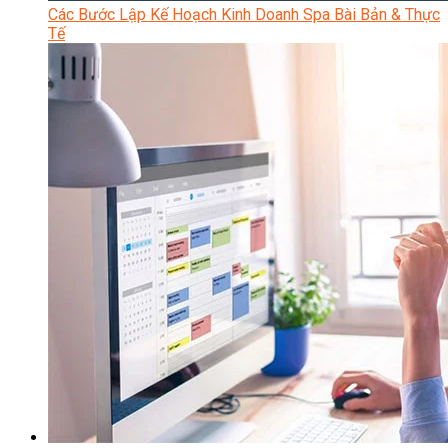
Các Bước Lập Kế Hoạch Kinh Doanh Spa Bài Bản & Thực
Tế