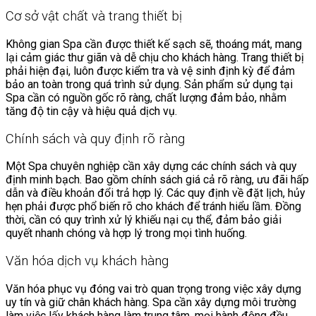
Cơ sở vật chất và trang thiết bị
Không gian Spa cần được thiết kế sạch sẽ, thoáng mát, mang
lại cảm giác thư giãn và dễ chịu cho khách hàng. Trang thiết bị
phải hiện đại, luôn được kiểm tra và vệ sinh định kỳ để đảm
bảo an toàn trong quá trình sử dụng. Sản phẩm sử dụng tại
Spa cần có nguồn gốc rõ ràng, chất lượng đảm bảo, nhằm
tăng độ tin cậy và hiệu quả dịch vụ.
Chính sách và quy định rõ ràng
Một Spa chuyên nghiệp cần xây dựng các chính sách và quy
định minh bạch. Bao gồm chính sách giá cả rõ ràng, ưu đãi hấp
dẫn và điều khoản đổi trả hợp lý. Các quy định về đặt lịch, hủy
hẹn phải được phổ biến rõ cho khách để tránh hiểu lầm. Đồng
thời, cần có quy trình xử lý khiếu nại cụ thể, đảm bảo giải
quyết nhanh chóng và hợp lý trong mọi tình huống.
Văn hóa dịch vụ khách hàng
Văn hóa phục vụ đóng vai trò quan trọng trong việc xây dựng
uy tín và giữ chân khách hàng. Spa cần xây dựng môi trường
làm việc lấy khách hàng làm trung tâm, mọi hành động đều