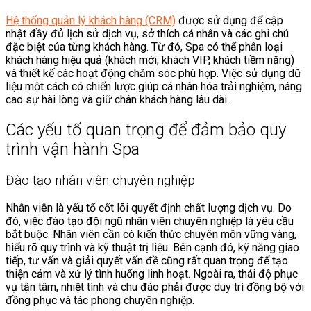
Hệ thống quản lý khách hàng (CRM)
được sử dụng để cập
nhật đầy đủ lịch sử dịch vụ, sở thích cá nhân và các ghi chú
đặc biệt của từng khách hàng. Từ đó, Spa có thể phân loại
khách hàng hiệu quả (khách mới, khách VIP, khách tiềm năng)
và thiết kế các hoạt động chăm sóc phù hợp. Việc sử dụng dữ
liệu một cách có chiến lược giúp cá nhân hóa trải nghiệm, nâng
cao sự hài lòng và giữ chân khách hàng lâu dài.
Các yếu tố quan trọng để đảm bảo quy
trình vận hành Spa
Đào tạo nhân viên chuyên nghiệp
Nhân viên là yếu tố cốt lõi quyết định chất lượng dịch vụ. Do
đó, việc đào tạo đội ngũ nhân viên chuyên nghiệp là yêu cầu
bắt buộc. Nhân viên cần có kiến thức chuyên môn vững vàng,
hiểu rõ quy trình và kỹ thuật trị liệu. Bên cạnh đó, kỹ năng giao
tiếp, tư vấn và giải quyết vấn đề cũng rất quan trọng để tạo
thiện cảm và xử lý tình huống linh hoạt. Ngoài ra, thái độ phục
vụ tận tâm, nhiệt tình và chu đáo phải được duy trì đồng bộ với
đồng phục và tác phong chuyên nghiệp.