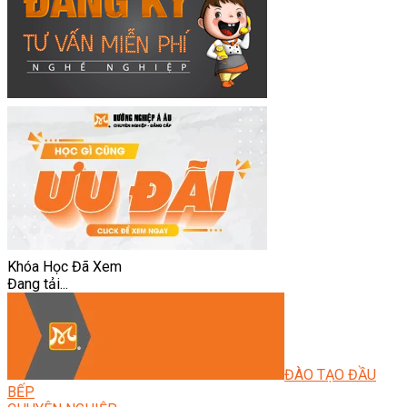
Khóa Học Đã Xem
Đang tải...
ĐÀO TẠO ĐẦU
BẾP