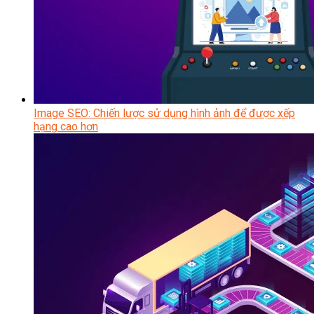
Image SEO: Chiến lược sử dụng hình ảnh để được xếp
hạng cao hơn