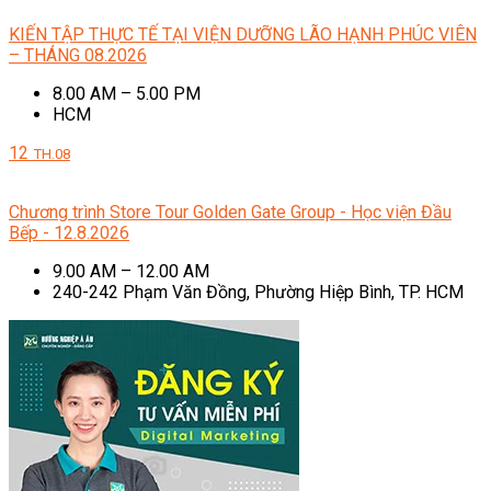
KIẾN TẬP THỰC TẾ TẠI VIỆN DƯỠNG LÃO HẠNH PHÚC VIÊN
– THÁNG 08.2026
8.00 AM – 5.00 PM
HCM
12
TH.08
Chương trình Store Tour Golden Gate Group - Học viện Đầu
Bếp - 12.8.2026
9.00 AM – 12.00 AM
240-242 Phạm Văn Đồng, Phường Hiệp Bình, TP. HCM