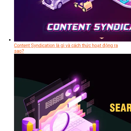
Content Syndication là gì và cách thức hoạt động ra
sao?