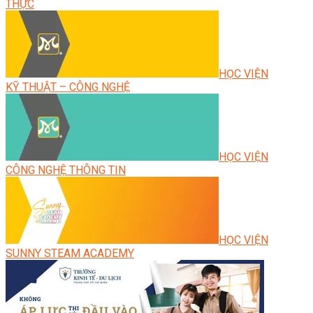
THỰC
HỌC VIỆN
KỸ THUẬT – CÔNG NGHỆ
HỌC VIỆN
CÔNG NGHỆ THÔNG TIN
HỌC VIỆN
SUNNY STEAM ACADEMY