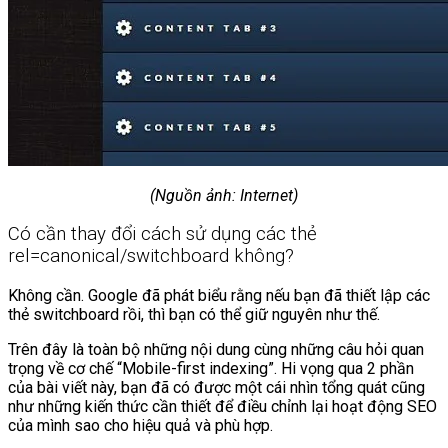
(Nguồn ảnh: Internet)
Có cần thay đổi cách sử dụng các thẻ
rel=canonical/switchboard không?
Không cần. Google đã phát biểu rằng nếu bạn đã thiết lập các
thẻ switchboard rồi, thì bạn có thể giữ nguyên như thế.
Trên đây là toàn bộ những nội dung cùng những câu hỏi quan
trọng về cơ chế “Mobile-first indexing”. Hi vọng qua 2 phần
của bài viết này, bạn đã có được một cái nhìn tổng quát cũng
như những kiến thức cần thiết để điều chỉnh lại hoạt động SEO
của mình sao cho hiệu quả và phù hợp.