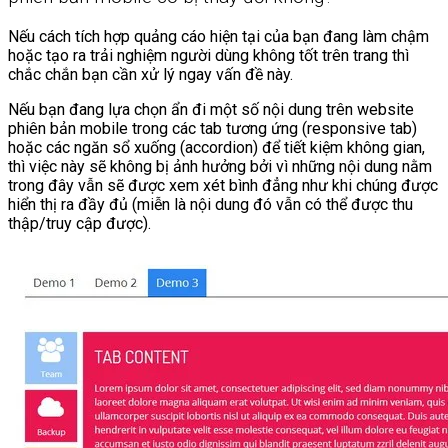
Nếu cách tích hợp quảng cáo hiện tại của bạn đang làm chậm
hoặc tạo ra trải nghiệm người dùng không tốt trên trang thì
chắc chắn bạn cần xử lý ngay vấn đề này.
Nếu bạn đang lựa chọn ẩn đi một số nội dung trên website
phiên bản mobile trong các tab tương ứng (responsive tab)
hoặc các ngăn sổ xuống (accordion) để tiết kiệm không gian,
thì việc này sẽ không bị ảnh hưởng bởi vì những nội dung nằm
trong đây vẫn sẽ được xem xét bình đẳng như khi chúng được
hiển thị ra đầy đủ (miễn là nội dung đó vẫn có thể được thu
thập/truy cập được).