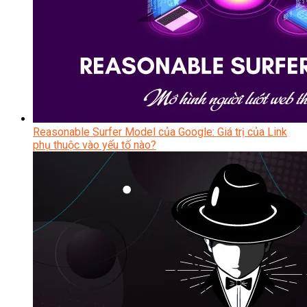
Reasonable Surfer Model của Google: Giá trị của Link
phụ thuộc vào yếu tố nào?