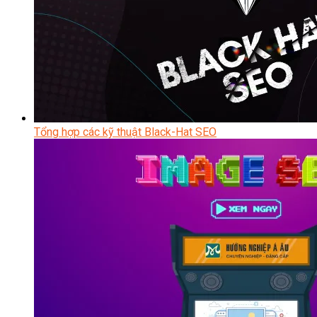
Tổng hợp các kỹ thuật Black-Hat SEO