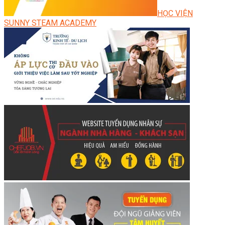
HỌC VIỆN
SUNNY STEAM ACADEMY