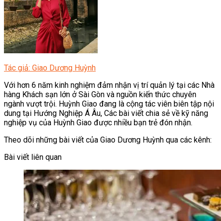
Tác giả: Giao Dương Huỳnh
Với hơn 6 năm kinh nghiệm đảm nhận vị trí quản lý tại các Nhà
hàng Khách sạn lớn ở Sài Gòn và nguồn kiến thức chuyên
ngành vượt trội. Huỳnh Giao đang là cộng tác viên biên tập nội
dung tại Hướng Nghiệp Á Âu, Các bài viết chia sẻ về kỹ năng
nghiệp vụ của Huỳnh Giao được nhiều bạn trẻ đón nhận.
Theo dõi những bài viết của Giao Dương Huỳnh qua các kênh:
Bài viết liên quan