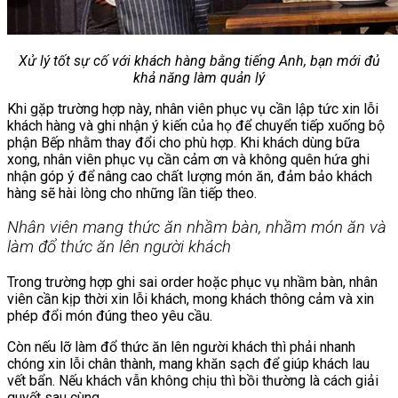
Xử lý tốt sự cố với khách hàng bằng tiếng Anh, bạn mới đủ
khả năng làm quản lý
Khi gặp trường hợp này, nhân viên phục vụ cần lập tức xin lỗi
khách hàng và ghi nhận ý kiến của họ để chuyển tiếp xuống bộ
phận Bếp nhằm thay đổi cho phù hợp. Khi khách dùng bữa
xong, nhân viên phục vụ cần cảm ơn và không quên hứa ghi
nhận góp ý để nâng cao chất lượng món ăn, đảm bảo khách
hàng sẽ hài lòng cho những lần tiếp theo.
Nhân viên mang thức ăn nhầm bàn, nhầm món ăn và
làm đổ thức ăn lên người khách
Trong trường hợp ghi sai order hoặc phục vụ nhầm bàn, nhân
viên cần kịp thời xin lỗi khách, mong khách thông cảm và xin
phép đổi món đúng theo yêu cầu.
Còn nếu lỡ làm đổ thức ăn lên người khách thì phải nhanh
chóng xin lỗi chân thành, mang khăn sạch để giúp khách lau
vết bẩn. Nếu khách vẫn không chịu thì bồi thường là cách giải
quyết sau cùng.