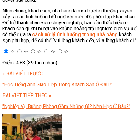
Nhìn chung, khách sạn, nhà hàng là môi trường thường xuyên
xảy ra các tình huống bất ngờ với mức độ phức tạp khác nhau.
Để trở thành nhân viên chuyên nghiệp, bạn cần thấu hiểu rõ
khách cần gì khi bị rơi vào khủng hoảng trải nghiệm dịch vụ để
có thể đưa ra
cách xử lý tình huống trong nhà hàng
khách
sạn phù hợp, để có thể “vui lòng khách đến, vừa lòng khách đi”.
☆
☆
☆
☆
☆
Điểm: 4.83 (39 bình chọn)
« BÀI VIẾT TRƯỚC
"Học Tiếng Anh Giao Tiếp Trong Khách Sạn Ở Đâu?"
BÀI VIẾT TIẾP THEO »
"Nghiệp Vụ Buồng Phòng Gồm Những Gì? Nên Học Ở Đâu?"