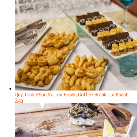
Quy Trình Phục Vụ Tea Break, Coffee Break Tại Khách
Sạn