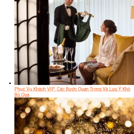
Phục Vụ Khách VIP: Các Bước Quan Trọng Và Lưu Ý Khó
Bỏ Qua