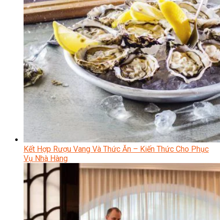
Kết Hợp Rượu Vang Và Thức Ăn – Kiến Thức Cho Phục
Vụ Nhà Hàng