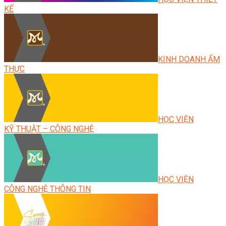
KẾ
KINH DOANH ẨM
THỰC
HỌC VIỆN
KỸ THUẬT – CÔNG NGHỆ
HỌC VIỆN
CÔNG NGHỆ THÔNG TIN