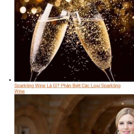
Sparkling Wine Là Gì? Phân Biệt Các Loại Sparkling
Wine