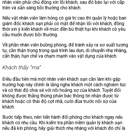
nhân viên phải chủ động xin lỗi khách, sau đó báo lại với cấp
trên và sẵn sàng bồi thường cho khách.
Nếu vật nhân viên làm hỏng có giá trị cao thì quản lý hoặc ban
giám đốc khách sạn phải có mặt để nhận lỗi với khách, đồng
thời xin ý kiến khách về mức đền bù thiệt hại khi khách có yêu
cầu muốn được bồi thường.
Về phần nhân viên buồng phòng, để tránh xảy ra sơ suất tương
tự, cần thận trọng trong quá trình lau dọn, di chuyển nhẹ nhàng,
cẩn thận, hạn chế va chạm mạnh vào vật dụng của khách.
Khách thấy “ma”
Điều đầu tiên mà một nhân viên khách sạn cần làm khi gặp
trường hợp này chính là lắng nghe khách một cách nghiêm túc
và có thái độ chia sẻ với nỗi hoảng sợ của khách. Tuyệt đối
không được thẳng thừng phản bác thông tin nhận được từ
khách hoặc có thái độ cợt nhã, cười đùa trước nỗi sợ của
khách.
Bước tiếp theo, nên tiến hành đổi phòng cho khách ngay nếu
khách có nhu cầu. Khi kiểm tra phần mềm quản lý khách sạn
nếu đã kín phòng, hãy giải thích nhẹ nhàng với khách đó chỉ là