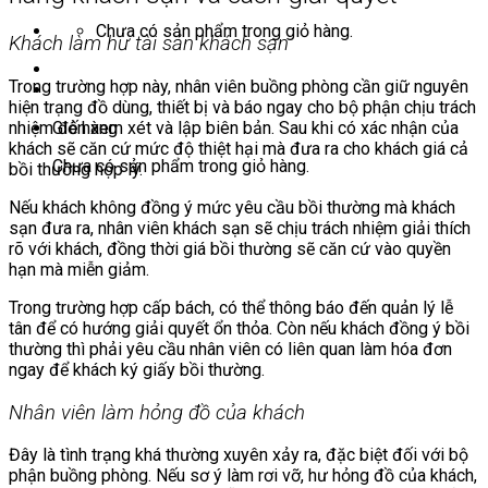
Chưa có sản phẩm trong giỏ hàng.
Khách làm hư tài sản khách sạn
Trong trường hợp này, nhân viên buồng phòng cần giữ nguyên
hiện trạng đồ dùng, thiết bị và báo ngay cho bộ phận chịu trách
nhiệm đến xem xét và lập biên bản. Sau khi có xác nhận của
Giỏ hàng
khách sẽ căn cứ mức độ thiệt hại mà đưa ra cho khách giá cả
Chưa có sản phẩm trong giỏ hàng.
bồi thường hợp lý.
Nếu khách không đồng ý mức yêu cầu bồi thường mà khách
sạn đưa ra, nhân viên khách sạn sẽ chịu trách nhiệm giải thích
rõ với khách, đồng thời giá bồi thường sẽ căn cứ vào quyền
hạn mà miễn giảm.
Trong trường hợp cấp bách, có thể thông báo đến quản lý lễ
tân để có hướng giải quyết ổn thỏa. Còn nếu khách đồng ý bồi
thường thì phải yêu cầu nhân viên có liên quan làm hóa đơn
ngay để khách ký giấy bồi thường.
Nhân viên làm hỏng đồ của khách
Đây là tình trạng khá thường xuyên xảy ra, đặc biệt đối với bộ
phận buồng phòng. Nếu sơ ý làm rơi vỡ, hư hỏng đồ của khách,