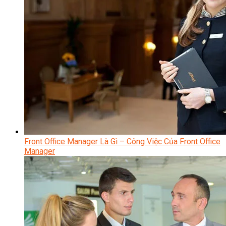
Front Office Manager Là Gì – Công Việc Của Front Office
Manager